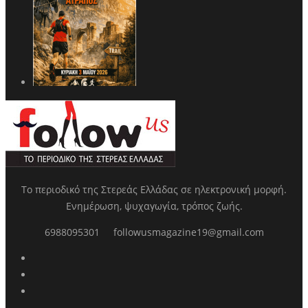
Το περιοδικό της Στερεάς Ελλάδας σε ηλεκτρονική μορφή.
Ενημέρωση, ψυχαγωγία, τρόπος ζωής.
6988095301
followusmagazine19@gmail.com