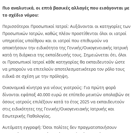
Πιο αναλυτικά, οι επτά βασικές αλλαγές που εισάγονται με
το σχέδιο νόμου:
Περισσότεροι Προσωπικοί Ιατροί: Αυξάνονται οι κατηγορίες των
Προσωπικών Ιατρών, καθώς πλέον προστίθενται όλοι οι ιατροί
υπηρεσίας υπαίθρου και οι ιατροί που επιθυμούν να
αποκτήσουν την ειδικότητα της Γενικής/Οικογενειακής Ιατρική
κατά τη διάρκεια της εκπαίδευσής τους. Σημειώνεται ότι, όλοι
οι Προσωπικοί Ιατροί κάθε κατηγορίας θα εκπαιδευτούν ώστε
να μπορούν να επιτελούν αποτελεσματικότερα τον ρόλο τους
ειδικά σε σχέση με την πρόληψη.
Οικονομικά κίνητρα για νέους γιατρούς: Για πρώτη φορά
δίνονται εφάπαξ 40.000 ευρώ σε επίπεδο μεικτών απολαβών σε
όσους ιατρούς επιλέξουν κατά το έτος 2025 να εκπαιδευτούν
στις ειδικότητες της Γενικής/Οικογενειακής Ιατρικής και
Εσωτερικής Παθολογίας.
Αυτόματη εγγραφή: Όσοι πολίτες δεν πραγματοποιήσουν