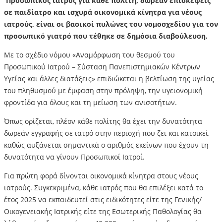
Προσωπικός ιατρός για κάθε πολίτη, δωρεάν επισκέψεις
σε παιδίατρο και ισχυρά οικονομικά κίνητρα για νέους
ιατρούς, είναι οι βασικοί πυλώνες του νομοσχεδίου για τον
προσωπικό γιατρό που τέθηκε σε δημόσια διαβούλευση.
Με το σχέδιο νόμου «Αναμόρφωση του θεσμού του
Προσωπικού Ιατρού – Σύσταση Πανεπιστημιακών Κέντρων
Υγείας και άλλες διατάξεις» επιδιώκεται η βελτίωση της υγείας
του πληθυσμού με έμφαση στην πρόληψη, την υγειονομική
φροντίδα για όλους και τη μείωση των ανισοτήτων.
Όπως ορίζεται, πλέον κάθε πολίτης θα έχει την δυνατότητα
δωρεάν εγγραφής σε ιατρό στην περιοχή που ζει και κατοικεί,
καθώς αυξάνεται σημαντικά ο αριθμός εκείνων που έχουν τη
δυνατότητα να γίνουν Προσωπικοί Ιατροί.
Για πρώτη φορά δίνονται οικονομικά κίνητρα στους νέους
ιατρούς. Συγκεκριμένα, κάθε ιατρός που θα επιλέξει κατά το
έτος 2025 να εκπαιδευτεί στις ειδικότητες είτε της Γενικής/
Οικογενειακής Ιατρικής είτε της Εσωτερικής Παθολογίας θα