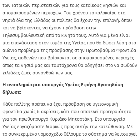
των ιατρικών περιστατικών για τους κατοίκους νησιών και
απομακρυσμένων περιοχών. Του χρόνου το καλοκαίρι, στα
νησιά όλα της Ελλάδος οι πολίτες θα έχουν την επιλογή, όπου
και να βρίσκονται, να έχουν πρόσβαση στην
Τηλεσυμβουλευτική από το κινητό τους. Αυτό για μένα είναι
μια επανάσταση στον τομέα της Υγείας που θα δώσει λύση στο
αιώνιο πρόβλημα της πρόσβασης στην Πρωτοβάθμια Φροντίδα
Υγείας, ασθενών που βρίσκονται σε απομακρυσμένες περιοχές
όπως τα νησιά μας και ταυτόχρονα θα οδηγήσει στο να σωθούν
χιλιάδες ζωές συνανθρώπων μας.
Η αναπληρώτρια υπουργός Υγείας Ειρήνη Αγαπηδάκη
δήλωσε:
Κάθε πολίτης πρέπει να έχει πρόσβαση σε υγειονομική
φροντίδα χωρίς διακρίσεις, κάτι που αποτελεί προτεραιότητα
για τον πρωθυπουργό Κυριάκο Μητσοτάκη. Στο υπουργείο
Υγείας εργαζόμαστε διαρκώς προς αυτήν την κατεύθυνση. Με
το συγκεκριμένο νομοσχέδιο θέλουμε το σύστημα να λειτουργεί