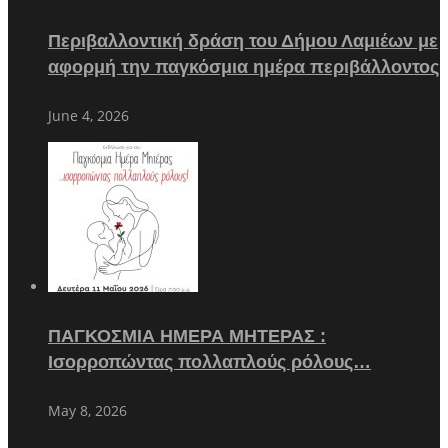
Περιβαλλοντική δράση του Δήμου Λαμιέων με
αφορμή την παγκόσμια ημέρα περιβάλλοντος
June 4, 2026
ΠΑΓΚΟΣΜΙΑ ΗΜΕΡΑ ΜΗΤΕΡΑΣ :
Ισορροπώντας πολλαπλούς ρόλους…
May 8, 2026