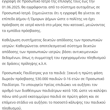
εγγραφή σε Προσωπικό Ιατρό της επιλογής τους έως την
01.06.2025, θα εγγράφονται από το σύστημα αυτομάτως σε
Προσωπικό Ιατρό. Σημειώνεται ότι η εγγραφή θα γίνεται σε
επίπεδο Δήμου ή Όμορων Δήμων ώστε ο πολίτης να έχει
πρόσβαση σε ιατρό κοντά στο μέρος που κατοικεί, μειώνοντας
τα εμπόδια πρόσβασης.
Καθιέρωση συστήματος δεικτών απόδοσης των προσωπικών
ιατρών: Καθιερώνεται αποτελεσματικό σύστημα δεικτών
απόδοσης των προσωπικών ιατρών, βάσει αντικειμενικών
δεδομένων, όπως η συμμετοχή του εγγεγραμμένου πληθυσμού
σε δράσεις πρόληψης κ.λ.π.
Προσωπικός Παιδίατρος για τα παιδιά: Ξεκινά η πρώτη φάση
δωρεάν πρόσβασης 530.000 παιδιών 0-16 ετών σε Προσωπικό
Παιδίατρο. Το υπουργείο Υγείας επιδιώκει να αυξήσει τον
αριθμό των διαθέσιμων παιδιάτρων κατά 100, ώστε να καλύψει
πάνω από μισό εκατομμύριο παιδιά σε πρώτη φάση και σε
επόμενο στάδιο να αυξήσει το ποσοστό κάλυψης του παιδικού
πληθυσμού.