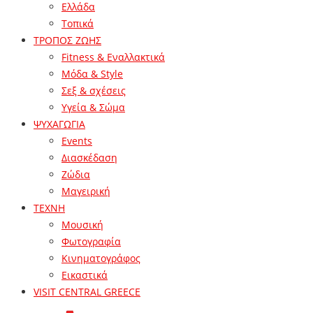
Ελλάδα
Τοπικά
ΤΡΟΠΟΣ ΖΩΗΣ
Fitness & Εναλλακτικά
Μόδα & Style
Σεξ & σχέσεις
Υγεία & Σώμα
ΨΥΧΑΓΩΓΙΑ
Events
Διασκέδαση
Ζώδια
Μαγειρική
ΤΕΧΝΗ
Μουσική
Φωτογραφία
Κινηματογράφος
Εικαστικά
VISIT CENTRAL GREECE