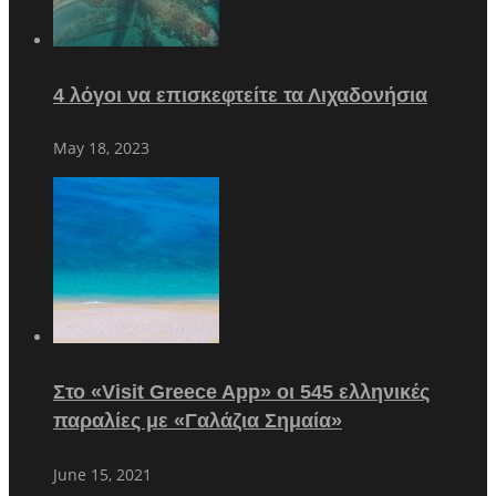
4 λόγοι να επισκεφτείτε τα Λιχαδονήσια
May 18, 2023
Στο «Visit Greece App» οι 545 ελληνικές
παραλίες με «Γαλάζια Σημαία»
June 15, 2021