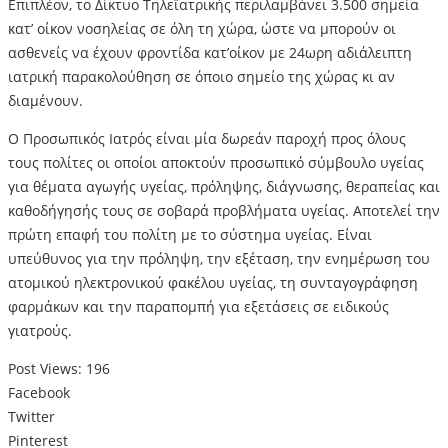
Επιπλέον, το Δίκτυο Τηλεϊατρικής περιλαμβάνει 3.500 σημεία
κατ’ οίκον νοσηλείας σε όλη τη χώρα, ώστε να μπορούν οι
ασθενείς να έχουν φροντίδα κατ’οίκον με 24ωρη αδιάλειπτη
ιατρική παρακολούθηση σε όποιο σημείο της χώρας κι αν
διαμένουν.
Ο Προσωπικός Ιατρός είναι μία δωρεάν παροχή προς όλους
τους πολίτες οι οποίοι αποκτούν προσωπικό σύμβουλο υγείας
για θέματα αγωγής υγείας, πρόληψης, διάγνωσης, θεραπείας και
καθοδήγησής τους σε σοβαρά προβλήματα υγείας. Αποτελεί την
πρώτη επαφή του πολίτη με το σύστημα υγείας. Είναι
υπεύθυνος για την πρόληψη, την εξέταση, την ενημέρωση του
ατομικού ηλεκτρονικού φακέλου υγείας, τη συνταγογράφηση
φαρμάκων και την παραπομπή για εξετάσεις σε ειδικούς
γιατρούς.
Post Views:
196
Facebook
Twitter
Pinterest