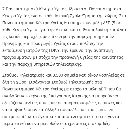
7 Πανεπιστημιακά Κέντρα Υγείας: Ιδρύονται Πανεπιστημιακά
Κέντρα Υγείας ένα σε κάθε Ιατρική Σχολή/Τμήμα της χώρας. Στα
Πανεπιστημιακά Κέντρα Υγείας θα υπηρετούν μέλη ΔΕΠ (5 σε
κάθε Κέντρο Υγείας για την Αττική και τη Θεσσαλονίκη και 4 για
τις λοιπές περιοχές), με επίκεντρο την παροχή υπηρεσιών
Πρόληψης και Προαγωγής Υγείας στους πολίτες, την
εκπαίδευση ιατρών της Π.Φ.Υ, την έρευνα, την ανάπτυξη
προγραμμάτων με στόχο την προαγωγή υγείας της κοινότητας
και την παροχή υπηρεσιών τηλεϊατρικής.
Σταθμοί Τηλεϊατρικής και 3.500 σημεία κατ’ οίκον νοσηλείας σε
όλη τη χώρα: Εισάγονται Σταθμοί Τηλεϊατρικής στα
Πανεπιστημιακά Κέντρα Υγείας με στόχο τα μέλη ΔΕΠ που θα
αναλάβουν το έργο της Επείγουσας Ιατρικής να μπορούν να
εξετάζουν πολίτες που ζουν σε απομακρυσμένες περιοχές και
να συμβουλεύουν κατάλληλα συναδέλφους τους ώστε να
αντιμετωπίζονται έγκαιρα και αποτελεσματικά τα επείγοντα
περιστατικά και να μειωθούν οι αχρείαστες διακομιδές.