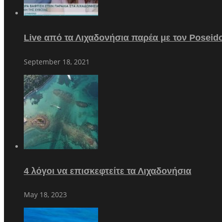
Live από τα Λιχαδονήσια παρέα με τον Poseid
September 18, 2021
4 λόγοι να επισκεφτείτε τα Λιχαδονήσια
May 18, 2023