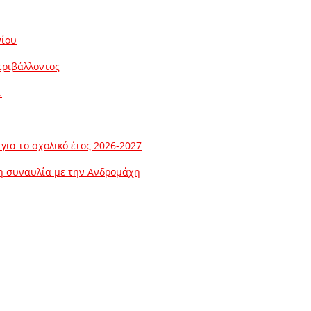
νίου
εριβάλλοντος
…
ια το σχολικό έτος 2026-2027
λη συναυλία με την Ανδρομάχη