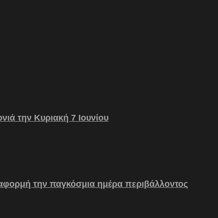
νιά την Κυριακή 7 Ιουνίου
 αφορμή την παγκόσμια ημέρα περιβάλλοντος