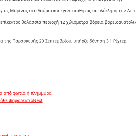
Αγίας Μαρίνας στο Λαύριο και έγινε αισθητός σε ολόκληρη την Αττι
επίκεντρο θαλάσσια περιοχή 12 χιλιόμετρα βόρεια βορειοανατολικ
α της Παρασκευής 29 Σεπτεμβρίου, υπήρξε δόνηση 3,1 Ρίχτερ.
ετά από φωτιά ή πλημμύρα
κάθε ψηφοδέλτιο
Next