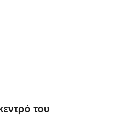
κεντρό του