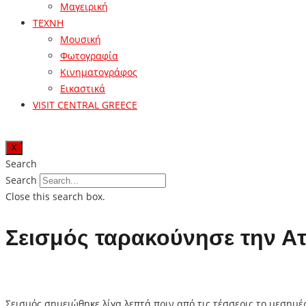
Μαγειρική
ΤΕΧΝΗ
Μουσική
Φωτογραφία
Κινηματογράφος
Εικαστικά
VISIT CENTRAL GREECE
X
Search
Search
Close this search box.
Σεισμός ταρακούνησε την Ατ
Σεισμός σημειώθηκε λίγα λεπτά πριν από τις τέσσερις το μεσημέ