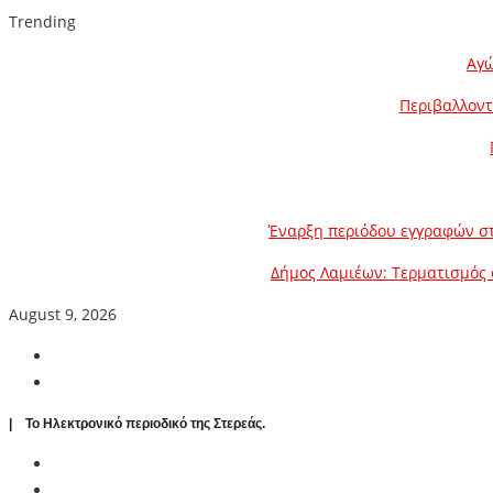
Trending
Αγώ
Περιβαλλοντ
Έναρξη περιόδου εγγραφών στ
Δήμος Λαμιέων: Τερματισμός 
August 9, 2026
| To Ηλεκτρονικό περιοδικό της Στερεάς.