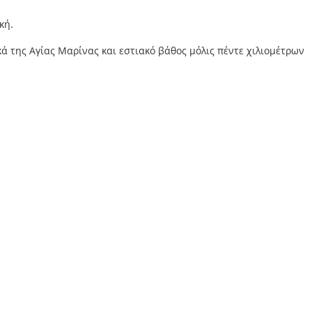
κή.
ά της Αγίας Μαρίνας και εστιακό βάθος μόλις
πέντε χιλιομέτρων