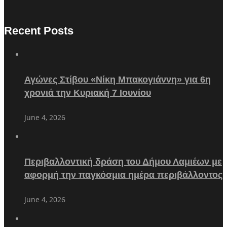
Recent Posts
Αγώνες Στίβου «Νίκη Μπακογιάννη» για 6η
χρονιά την Κυριακή 7 Ιουνίου
June 4, 2026
Περιβαλλοντική δράση του Δήμου Λαμιέων με
αφορμή την παγκόσμια ημέρα περιβάλλοντος
June 4, 2026