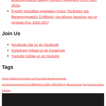
2026»
Έναρξη περιόδου εγγραφών στους Παιδικούς και
Βρεφονηπιακούς Σταθμούς του Δήμου Λαμιέων για το
σχολικό έτος 2026-2027
Join Us
Facebook
Like us on Facebook
Instagram
Follow us on Instagram
Youtube
Follow us on Youtube
Tags
https://www.frontiersin.org/journals/developmental-
psychology/articles/10.3389/fdpys.2024.1404235/full
Αφιερώματα
Κινηματογράφος
Ταινίες