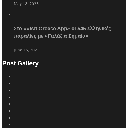
May 18, 2023
Στο «Visit Greece App» οι 545 ελληνικές
παραλίες με «Γαλάζια Σημαία»
June 15, 2021
Post Gallery