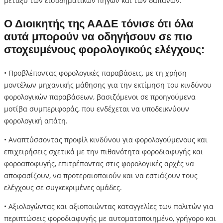
μεταξύ των εισοδηματικών πηγών και των δαπανών.
Ο Διοικητής της ΑΑΔΕ τόνισε ότι όλα
αυτά μπορούν να οδηγήσουν σε πιο
στοχευμένους φορολογικούς ελέγχους:
• Προβλέποντας φορολογικές παραβάσεις, με τη χρήση
μοντέλων μηχανικής μάθησης για την εκτίμηση του κινδύνου
φορολογικών παραβάσεων, βασιζόμενοι σε προηγούμενα
μοτίβα συμπεριφοράς, που ενδέχεται να υποδεικνύουν
φορολογική απάτη.
• Αναπτύσσοντας προφίλ κινδύνου για φορολογούμενους και
επιχειρήσεις σχετικά με την πιθανότητα φοροδιαφυγής και
φοροαποφυγής, επιτρέποντας στις φορολογικές αρχές να
αποφασίζουν, να προτεραιοποιούν και να εστιάζουν τους
ελέγχους σε συγκεκριμένες ομάδες.
• Αξιολογώντας και αξιοποιώντας καταγγελίες των πολιτών για
περιπτώσεις φοροδιαφυγής με αυτοματοποιημένο, γρήγορο και