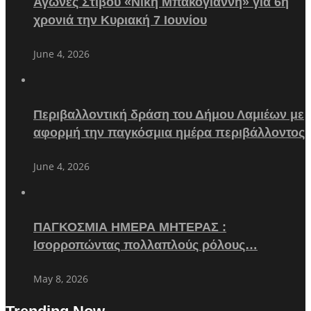
Αγώνες Στίβου «Νίκη Μπακογιάννη» για 6η
χρονιά την Κυριακή 7 Ιουνίου
June 4, 2026
Περιβαλλοντική δράση του Δήμου Λαμιέων με
αφορμή την παγκόσμια ημέρα περιβάλλοντος
June 4, 2026
ΠΑΓΚΟΣΜΙΑ ΗΜΕΡΑ ΜΗΤΕΡΑΣ :
Ισορροπώντας πολλαπλούς ρόλους…
May 8, 2026