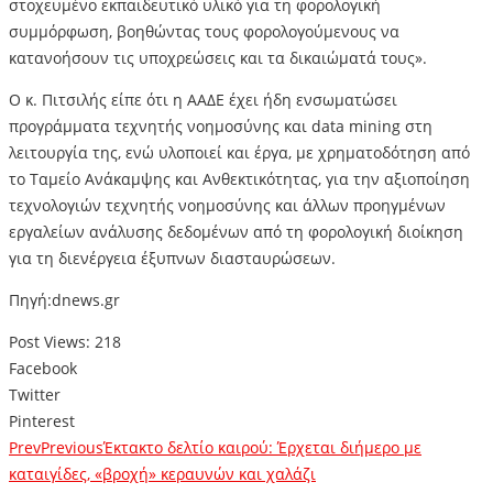
στοχευμένο εκπαιδευτικό υλικό για τη φορολογική
συμμόρφωση, βοηθώντας τους φορολογούμενους να
κατανοήσουν τις υποχρεώσεις και τα δικαιώματά τους».
Ο κ. Πιτσιλής είπε ότι η ΑΑΔΕ έχει ήδη ενσωματώσει
προγράμματα τεχνητής νοημοσύνης και data mining στη
λειτουργία της, ενώ υλοποιεί και έργα, με χρηματοδότηση από
το Ταμείο Ανάκαμψης και Ανθεκτικότητας, για την αξιοποίηση
τεχνολογιών τεχνητής νοημοσύνης και άλλων προηγμένων
εργαλείων ανάλυσης δεδομένων από τη φορολογική διοίκηση
για τη διενέργεια έξυπνων διασταυρώσεων.
Πηγή:dnews.gr
Post Views:
218
Facebook
Twitter
Pinterest
Prev
Previous
Έκτακτο δελτίο καιρού: Έρχεται διήμερο με
καταιγίδες, «βροχή» κεραυνών και χαλάζι