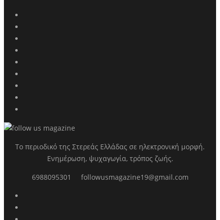
Το περιοδικό της Στερεάς Ελλάδας σε ηλεκτρονική μορφή.
Ενημέρωση, ψυχαγωγία, τρόπος ζωής.
6988095301
followusmagazine19@gmail.com