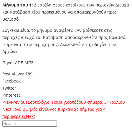
Μήνυμα του 112
εστάλη στους κατοίκους των περιοχών Διευχά
και Κατάβαση Χίου προκειμένου να απομακρυνθούν προς
Βολισσό.
Συγκεκριμένα, το μήνυμα αναφέρει: «Αν βρίσκεστε στις
περιοχές Διευχά και Κατάβαση απομακρυνθείτε προς Βολισσό.
Πυρκαγιά στην περιοχή σας. Ακολουθείτε τις οδηγίες των
Αρχών».
Πηγή: ΑΠΕ-ΜΠΕ
Post Views:
189
Facebook
Twitter
Pinterest
Prev
Previous
Εορτολόγιο: Ποιοι γιορτάζουν σήμερα, 31 Ιουλίου
Next
Πολύ υψηλός κίνδυνος πυρκαγιάς σήμερα για 4
περιφέρειες
Next