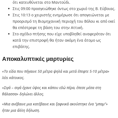
ότι κατευθύνεται στο Μαντούδι.
Στις 09:00 προσγειώθηκε όντως στο χωριό της Β. Εύβοιας.
Στις 10:13 ο χειριστής ενημέρωσε ότι απογειώνεται με
προορισμό τη Βιομηχανική περιοχή του Βόλου κι από εκεί
θα επέστρεφε τη βάση του στην Αττική.
Στο σχέδιο πτήσης που είχε υποβληθεί αναφερόταν ότι
κατά την επιστροφή θα ήταν ακόμη ένα άτομο ως
επιβάτης.
Αποκαλυπτικές μαρτυρίες
«Το είδα που πήγαινε 50 μέτρα ψηλά και μετά έπεφτε 5-10 μέτρα»
λέει κάτοικος.
«Σιγά – σιγά έχανε ύψος και κάπου εδώ πέρα, έπεσε μέσα στη
θάλασσα» δηλώνει άλλος.
«Μια ανέβαινε μια κατέβαινε και ξαφνικά ακούστηκε ένα “μπαμ”»
ήταν μια άλλη δήλωση.