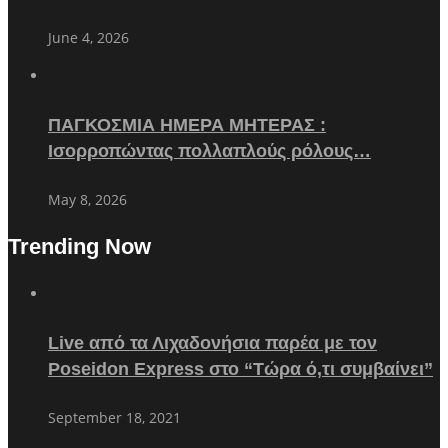
June 4, 2026
ΠΑΓΚΟΣΜΙΑ ΗΜΕΡΑ ΜΗΤΕΡΑΣ :
Ισορροπώντας πολλαπλούς ρόλους…
May 8, 2026
Trending Now
Live από τα Λιχαδονήσια παρέα με τον
Poseidon Express στο “Τώρα ό,τι συμβαίνει”
September 18, 2021