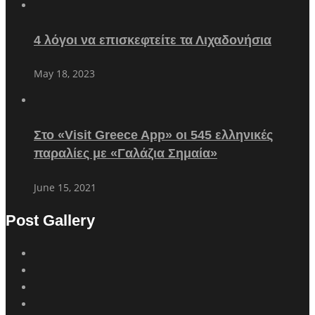
4 λόγοι να επισκεφτείτε τα Λιχαδονήσια
May 18, 2023
Στο «Visit Greece App» οι 545 ελληνικές
παραλίες με «Γαλάζια Σημαία»
June 15, 2021
Post Gallery