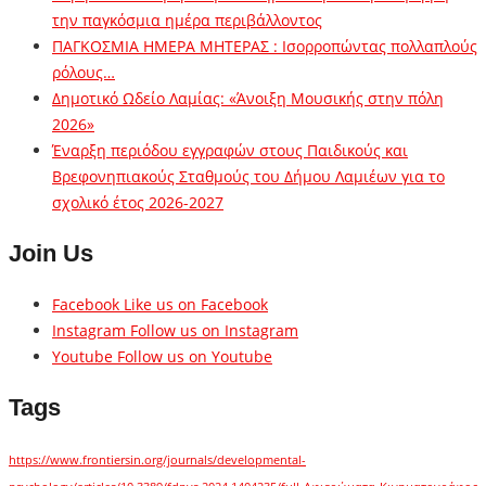
την παγκόσμια ημέρα περιβάλλοντος
ΠΑΓΚΟΣΜΙΑ ΗΜΕΡΑ ΜΗΤΕΡΑΣ : Ισορροπώντας πολλαπλούς
ρόλους…
Δημοτικό Ωδείο Λαμίας: «Άνοιξη Μουσικής στην πόλη
2026»
Έναρξη περιόδου εγγραφών στους Παιδικούς και
Βρεφονηπιακούς Σταθμούς του Δήμου Λαμιέων για το
σχολικό έτος 2026-2027
Join Us
Facebook
Like us on Facebook
Instagram
Follow us on Instagram
Youtube
Follow us on Youtube
Tags
https://www.frontiersin.org/journals/developmental-