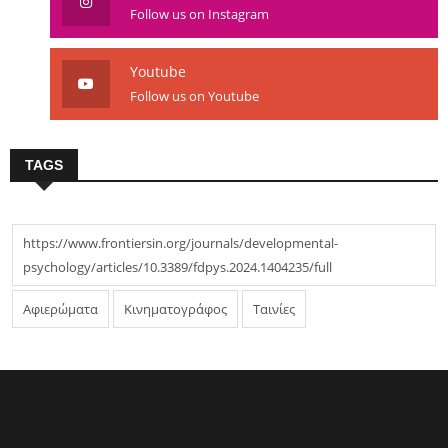
Follow us on Instagram
Youtube
Follow us on Youtube
TAGS
https://www.frontiersin.org/journals/developmental-
psychology/articles/10.3389/fdpys.2024.1404235/full
Αφιερώματα
Κινηματογράφος
Ταινίες