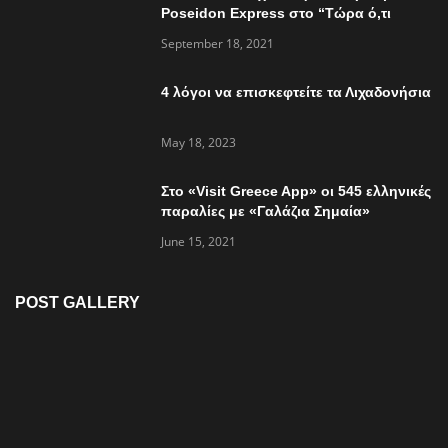
Poseidon Express στο “Τώρα ό,τι
συμβαίνει”
September 18, 2021
4 λόγοι να επισκεφτείτε τα Λιχαδονήσια
May 18, 2023
Στο «Visit Greece App» οι 545 ελληνικές
παραλίες με «Γαλάζια Σημαία»
June 15, 2021
POST GALLERY