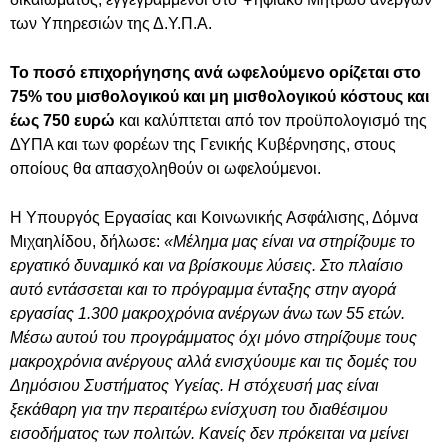
των Υπηρεσιών της Δ.Υ.Π.Α.
Το ποσό επιχορήγησης ανά ωφελούμενο ορίζεται στο
75% του μισθολογικού και μη μισθολογικού κόστους και
έως 750 ευρώ
και καλύπτεται από τον προϋπολογισμό της
ΔΥΠΑ και των φορέων της Γενικής Κυβέρνησης, στους
οποίους θα απασχοληθούν οι ωφελούμενοι.
Η Υπουργός Εργασίας και Κοινωνικής Ασφάλισης, Δόμνα
Μιχαηλίδου, δήλωσε:
«Μέλημα μας είναι να στηρίζουμε το
εργατικό δυναμικό και να βρίσκουμε λύσεις. Στο πλαίσιο
αυτό εντάσσεται και το πρόγραμμα ένταξης στην αγορά
εργασίας 1.300 μακροχρόνια ανέργων άνω των 55 ετών.
Μέσω αυτού του προγράμματος όχι μόνο στηρίζουμε τους
μακροχρόνια ανέργους αλλά ενισχύουμε και τις δομές του
Δημόσιου Συστήματος Υγείας. Η στόχευσή μας είναι
ξεκάθαρη για την περαιτέρω ενίσχυση του διαθέσιμου
εισοδήματος των πολιτών. Κανείς δεν πρόκειται να μείνει