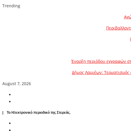
Trending
Αγώ
Περιβαλλοντ
Έναρξη περιόδου εγγραφών στ
Δήμος Λαμιέων: Τερματισμός 
August 7, 2026
| To Ηλεκτρονικό περιοδικό της Στερεάς.