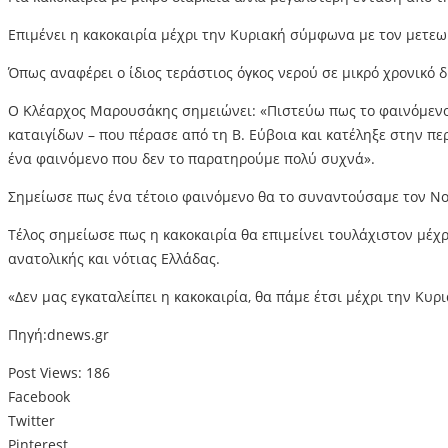
Επιμένει η κακοκαιρία μέχρι την Κυριακή σύμφωνα με τον μετ
Όπως αναφέρει ο ίδιος τεράστιος όγκος νερού σε μικρό χρονικό δ
Ο Κλέαρχος Μαρουσάκης σημειώνει: «Πιστεύω πως το φαινόμενο 
καταιγίδων – που πέρασε από τη Β. Εύβοια και κατέληξε στην πε
ένα φαινόμενο που δεν το παρατηρούμε πολύ συχνά».
Σημείωσε πως ένα τέτοιο φαινόμενο θα το συναντούσαμε τον Νοέ
Τέλος σημείωσε πως η κακοκαιρία θα επιμείνει τουλάχιστον μέχρ
ανατολικής και νότιας Ελλάδας.
«Δεν μας εγκαταλείπει η κακοκαιρία, θα πάμε έτσι μέχρι την Κυρ
Πηγή:dnews.gr
Post Views:
186
Facebook
Twitter
Pinterest