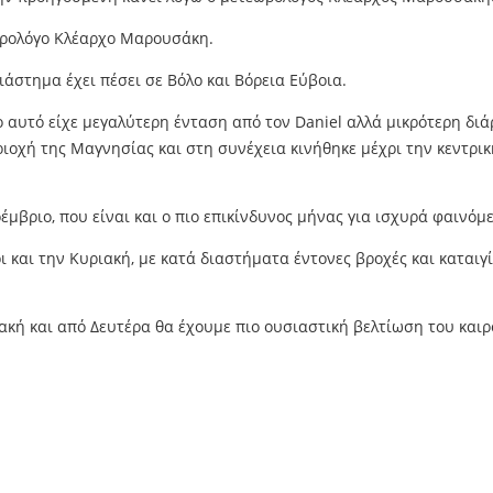
εωρολόγο Κλέαρχο Μαρουσάκη.
ιάστημα έχει πέσει σε Βόλο και Βόρεια Εύβοια.
αυτό είχε μεγαλύτερη ένταση από τον Daniel αλλά μικρότερη διά
ριοχή της Μαγνησίας και στη συνέχεια κινήθηκε μέχρι την κεντρική
μβριο, που είναι και ο πιο επικίνδυνος μήνας για ισχυρά φαινόμ
ι και την Κυριακή, με κατά διαστήματα έντονες βροχές και καταιγ
ιακή και από Δευτέρα θα έχουμε πιο ουσιαστική βελτίωση του καιρ