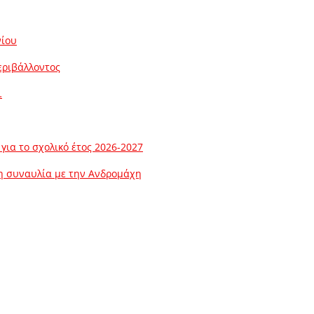
νίου
εριβάλλοντος
…
ια το σχολικό έτος 2026-2027
λη συναυλία με την Ανδρομάχη