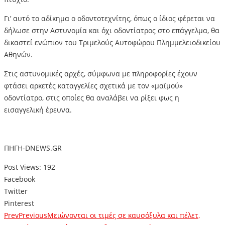
Γι’ αυτό το αδίκημα ο οδοντοτεχνίτης, όπως ο ίδιος φέρεται να
δήλωσε στην Αστυνομία και όχι οδοντίατρος στο επάγγελμα, θα
δικαστεί ενώπιον του Τριμελούς Αυτοφώρου Πλημμελειοδικείου
Αθηνών.
Στις αστυνομικές αρχές, σύμφωνα με πληροφορίες έχουν
φτάσει αρκετές καταγγελίες σχετικά με τον «μαϊμού»
οδοντίατρο, στις οποίες θα αναλάβει να ρίξει φως η
εισαγγελική έρευνα.
ΠΗΓΗ-DNEWS.GR
Post Views:
192
Facebook
Twitter
Pinterest
Prev
Previous
Μειώνονται οι τιμές σε καυσόξυλα και πέλετ,