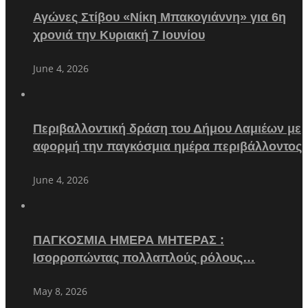
Αγώνες Στίβου «Νίκη Μπακογιάννη» για 6η
χρονιά την Κυριακή 7 Ιουνίου
June 4, 2026
Περιβαλλοντική δράση του Δήμου Λαμιέων με
αφορμή την παγκόσμια ημέρα περιβάλλοντος
June 4, 2026
ΠΑΓΚΟΣΜΙΑ ΗΜΕΡΑ ΜΗΤΕΡΑΣ :
Ισορροπώντας πολλαπλούς ρόλους…
May 8, 2026