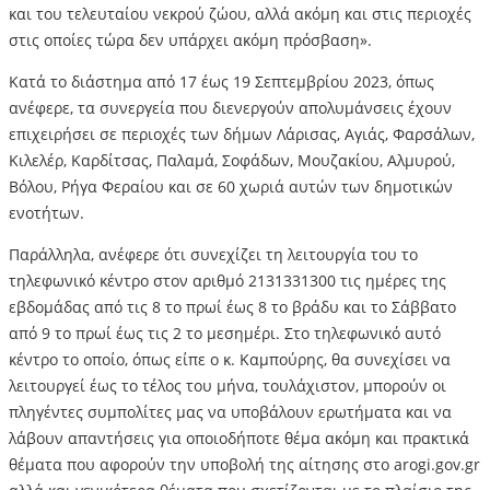
και του τελευταίου νεκρού ζώου, αλλά ακόμη και στις περιοχές
στις οποίες τώρα δεν υπάρχει ακόμη πρόσβαση».
Κατά το διάστημα από 17 έως 19 Σεπτεμβρίου 2023, όπως
ανέφερε, τα συνεργεία που διενεργούν απολυμάνσεις έχουν
επιχειρήσει σε περιοχές των δήμων Λάρισας, Αγιάς, Φαρσάλων,
Κιλελέρ, Καρδίτσας, Παλαμά, Σοφάδων, Μουζακίου, Αλμυρού,
Βόλου, Ρήγα Φεραίου και σε 60 χωριά αυτών των δημοτικών
ενοτήτων.
Παράλληλα, ανέφερε ότι συνεχίζει τη λειτουργία του το
τηλεφωνικό κέντρο στον αριθμό 2131331300 τις ημέρες της
εβδομάδας από τις 8 το πρωί έως 8 το βράδυ και το Σάββατο
από 9 το πρωί έως τις 2 το μεσημέρι. Στο τηλεφωνικό αυτό
κέντρο το οποίο, όπως είπε ο κ. Καμπούρης, θα συνεχίσει να
λειτουργεί έως το τέλος του μήνα, τουλάχιστον, μπορούν οι
πληγέντες συμπολίτες μας να υποβάλουν ερωτήματα και να
λάβουν απαντήσεις για οποιοδήποτε θέμα ακόμη και πρακτικά
θέματα που αφορούν την υποβολή της αίτησης στο arogi.gov.gr