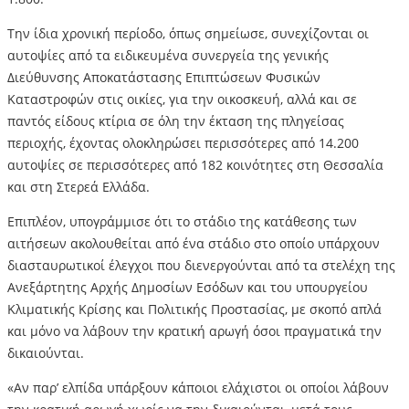
Την ίδια χρονική περίοδο, όπως σημείωσε, συνεχίζονται οι
αυτοψίες από τα ειδικευμένα συνεργεία της γενικής
Διεύθυνσης Αποκατάστασης Επιπτώσεων Φυσικών
Καταστροφών στις οικίες, για την οικοσκευή, αλλά και σε
παντός είδους κτίρια σε όλη την έκταση της πληγείσας
περιοχής, έχοντας ολοκληρώσει περισσότερες από 14.200
αυτοψίες σε περισσότερες από 182 κοινότητες στη Θεσσαλία
και στη Στερεά Ελλάδα.
Επιπλέον, υπογράμμισε ότι το στάδιο της κατάθεσης των
αιτήσεων ακολουθείται από ένα στάδιο στο οποίο υπάρχουν
διασταυρωτικοί έλεγχοι που διενεργούνται από τα στελέχη της
Ανεξάρτητης Αρχής Δημοσίων Εσόδων και του υπουργείου
Κλιματικής Κρίσης και Πολιτικής Προστασίας, με σκοπό απλά
και μόνο να λάβουν την κρατική αρωγή όσοι πραγματικά την
δικαιούνται.
«Αν παρ’ ελπίδα υπάρξουν κάποιοι ελάχιστοι οι οποίοι λάβουν