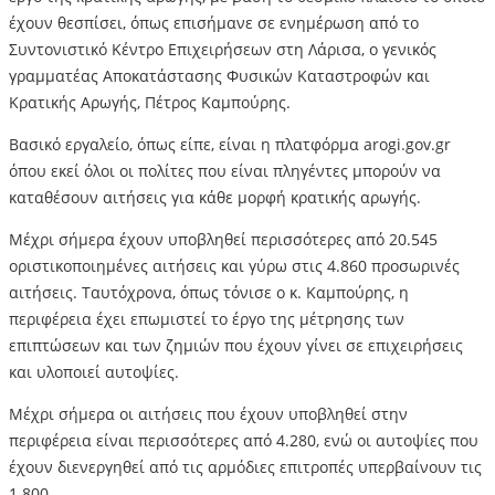
έχουν θεσπίσει, όπως επισήμανε σε ενημέρωση από το
Συντονιστικό Κέντρο Επιχειρήσεων στη Λάρισα, ο γενικός
γραμματέας Αποκατάστασης Φυσικών Καταστροφών και
Κρατικής Αρωγής, Πέτρος Καμπούρης.
Βασικό εργαλείο, όπως είπε, είναι η πλατφόρμα arogi.gov.gr
όπου εκεί όλοι οι πολίτες που είναι πληγέντες μπορούν να
καταθέσουν αιτήσεις για κάθε μορφή κρατικής αρωγής.
Μέχρι σήμερα έχουν υποβληθεί περισσότερες από 20.545
οριστικοποιημένες αιτήσεις και γύρω στις 4.860 προσωρινές
αιτήσεις. Ταυτόχρονα, όπως τόνισε ο κ. Καμπούρης, η
περιφέρεια έχει επωμιστεί το έργο της μέτρησης των
επιπτώσεων και των ζημιών που έχουν γίνει σε επιχειρήσεις
και υλοποιεί αυτοψίες.
Μέχρι σήμερα οι αιτήσεις που έχουν υποβληθεί στην
περιφέρεια είναι περισσότερες από 4.280, ενώ οι αυτοψίες που
έχουν διενεργηθεί από τις αρμόδιες επιτροπές υπερβαίνουν τις
1.800.