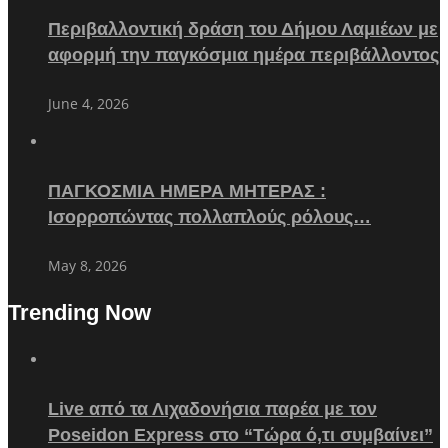
Περιβαλλοντική δράση του Δήμου Λαμιέων με
αφορμή την παγκόσμια ημέρα περιβάλλοντος
June 4, 2026
ΠΑΓΚΟΣΜΙΑ ΗΜΕΡΑ ΜΗΤΕΡΑΣ :
Ισορροπώντας πολλαπλούς ρόλους…
May 8, 2026
Trending Now
Live από τα Λιχαδονήσια παρέα με τον
Poseidon Express στο “Τώρα ό,τι συμβαίνει”