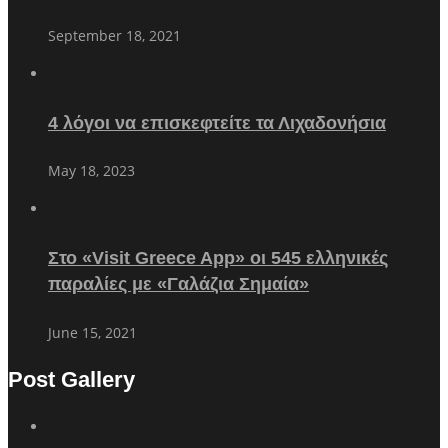
September 18, 2021
4 λόγοι να επισκεφτείτε τα Λιχαδονήσια
May 18, 2023
Στο «Visit Greece App» οι 545 ελληνικές
παραλίες με «Γαλάζια Σημαία»
June 15, 2021
Post Gallery