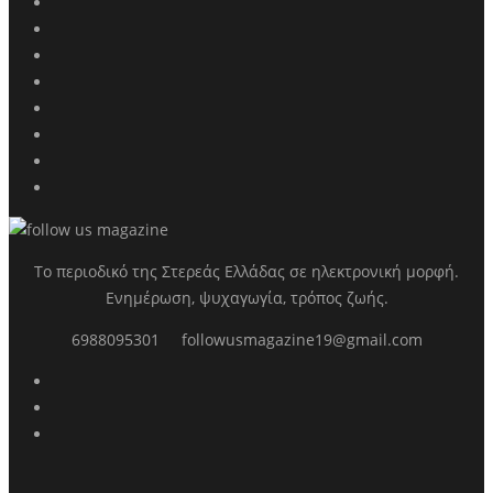
Το περιοδικό της Στερεάς Ελλάδας σε ηλεκτρονική μορφή.
Ενημέρωση, ψυχαγωγία, τρόπος ζωής.
6988095301
followusmagazine19@gmail.com