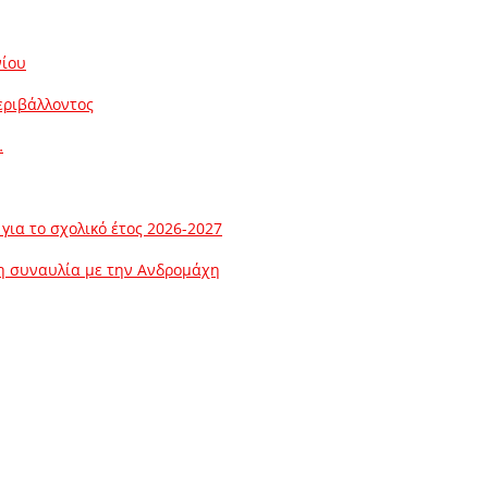
νίου
εριβάλλοντος
…
ια το σχολικό έτος 2026-2027
λη συναυλία με την Ανδρομάχη