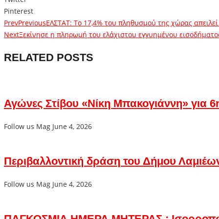
Pinterest
Prev
Previous
ΕΛΣΤΑΤ: Το 17,4% του πληθυσμού της χώρας απειλεί
Next
Ξεκίνησε η πληρωμή του ελάχιστου εγγυημένου εισοδήματο
RELATED POSTS
Αγώνες Στίβου «Νίκη Μπακογιάννη» για 6η
Follow us Mag
June 4, 2026
Περιβαλλοντική δράση του Δήμου Λαμιέω
Follow us Mag
June 4, 2026
ΠΑΓΚΟΣΜΙΑ ΗΜΕΡΑ ΜΗΤΕΡΑΣ : Ισορροπ