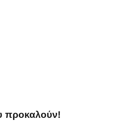
ου προκαλούν!