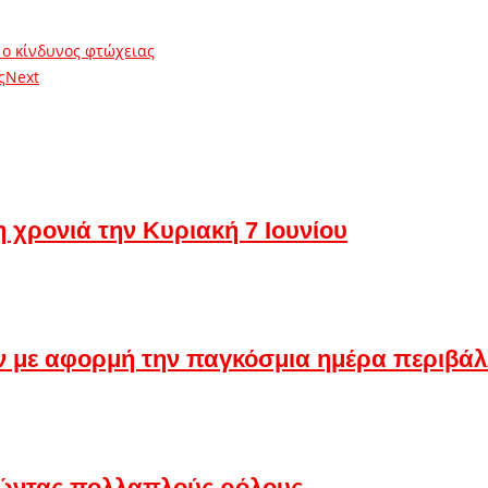
 ο κίνδυνος φτώχειας
ς
Next
 χρονιά την Κυριακή 7 Ιουνίου
ν με αφορμή την παγκόσμια ημέρα περιβάλ
ώντας πολλαπλούς ρόλους…