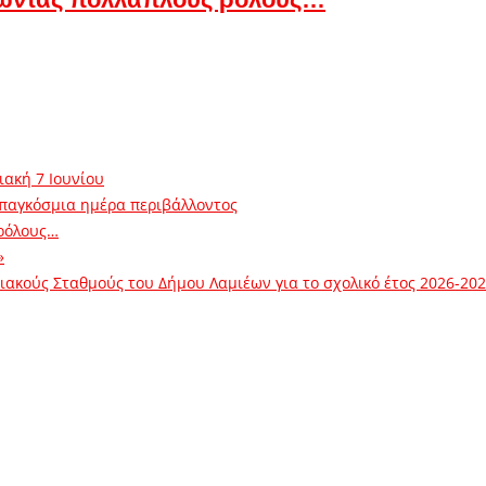
ιακή 7 Ιουνίου
 παγκόσμια ημέρα περιβάλλοντος
ρόλους…
»
ακούς Σταθμούς του Δήμου Λαμιέων για το σχολικό έτος 2026-20