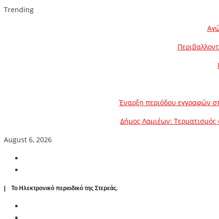
Trending
Αγώ
Περιβαλλοντ
Έναρξη περιόδου εγγραφών στ
Δήμος Λαμιέων: Τερματισμός 
August 6, 2026
| To Ηλεκτρονικό περιοδικό της Στερεάς.