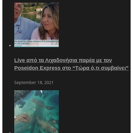
Live από τα Λιχαδονήσια παρέα με τον
Poseidon Express στο “Τώρα ό,τι συμβαίνει”
September 18, 2021