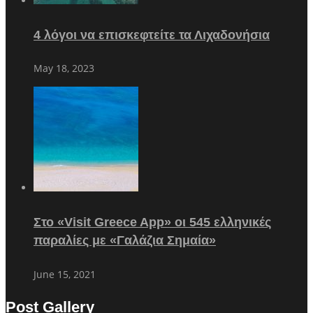
4 λόγοι να επισκεφτείτε τα Λιχαδονήσια
May 18, 2023
Στο «Visit Greece App» οι 545 ελληνικές
παραλίες με «Γαλάζια Σημαία»
June 15, 2021
Post Gallery