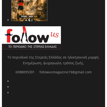
Το περιοδικό της Στερεάς Ελλάδας σε ηλεκτρονική μορφή.
Ενημέρωση, ψυχαγωγία, τρόπος ζωής.
6988095301
followusmagazine19@gmail.com