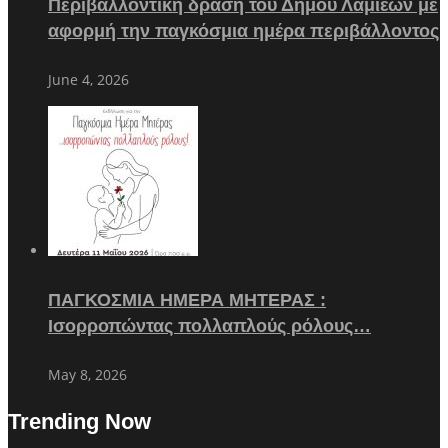
Περιβαλλοντική δράση του Δήμου Λαμιέων με
αφορμή την παγκόσμια ημέρα περιβάλλοντος
June 4, 2026
ΠΑΓΚΟΣΜΙΑ ΗΜΕΡΑ ΜΗΤΕΡΑΣ :
Ισορροπώντας πολλαπλούς ρόλους…
May 8, 2026
Trending Now