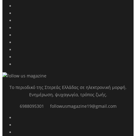
Το περιοδικό της Στερεάς Ελλάδας σε ηλεκτρονική μορφή.
Ενημέρωση, ψυχαγωγία, τρόπος ζωής.
6988095301
followusmagazine19@gmail.com