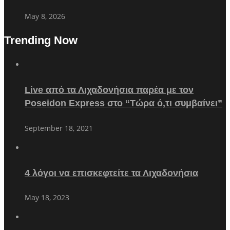
May 8, 2026
Trending Now
Live από τα Λιχαδονήσια παρέα με τον
Poseidon Express στο “Τώρα ό,τι συμβαίνει”
September 18, 2021
4 λόγοι να επισκεφτείτε τα Λιχαδονήσια
May 18, 2023