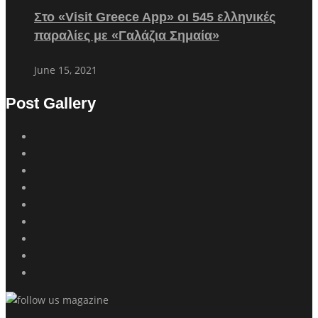
Στο «Visit Greece App» οι 545 ελληνικές
παραλίες με «Γαλάζια Σημαία»
June 15, 2021
Post Gallery