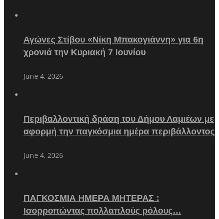
Αγώνες Στίβου «Νίκη Μπακογιάννη» για 6η
χρονιά την Κυριακή 7 Ιουνίου
June 4, 2026
Περιβαλλοντική δράση του Δήμου Λαμιέων με
αφορμή την παγκόσμια ημέρα περιβάλλοντος
June 4, 2026
ΠΑΓΚΟΣΜΙΑ ΗΜΕΡΑ ΜΗΤΕΡΑΣ :
Ισορροπώντας πολλαπλούς ρόλους…