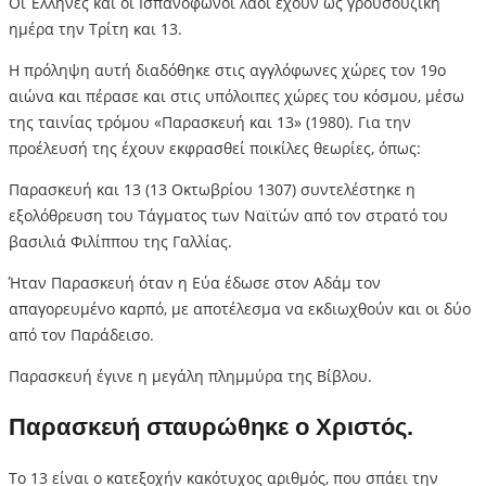
Οι Έλληνες και οι Ισπανόφωνοι λαοί έχουν ως γρουσούζικη
ημέρα την Τρίτη και 13.
Η πρόληψη αυτή διαδόθηκε στις αγγλόφωνες χώρες τον 19ο
αιώνα και πέρασε και στις υπόλοιπες χώρες του κόσμου, μέσω
της ταινίας τρόμου «Παρασκευή και 13» (1980). Για την
προέλευσή της έχουν εκφρασθεί ποικίλες θεωρίες, όπως:
Παρασκευή και 13 (13 Οκτωβρίου 1307) συντελέστηκε η
εξολόθρευση του Τάγματος των Ναϊτών από τον στρατό του
βασιλιά Φιλίππου της Γαλλίας.
Ήταν Παρασκευή όταν η Εύα έδωσε στον Αδάμ τον
απαγορευμένο καρπό, με αποτέλεσμα να εκδιωχθούν και οι δύο
από τον Παράδεισο.
Παρασκευή έγινε η μεγάλη πλημμύρα της Βίβλου.
Παρασκευή σταυρώθηκε ο Χριστός.
Το 13 είναι ο κατεξοχήν κακότυχος αριθμός, που σπάει την