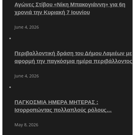
Αγώνες Στίβου «Νίκη Μπακογιάννη» για 6η
χρονιά την Κυριακή 7 Ιουνίου
June 4, 2026
Περιβαλλοντική δράση του Δήμου Λαμιέων με
αφορμή την παγκόσμια ημέρα περιβάλλοντος
June 4, 2026
ΠΑΓΚΟΣΜΙΑ ΗΜΕΡΑ ΜΗΤΕΡΑΣ :
Ισορροπώντας πολλαπλούς ρόλους…
May 8, 2026