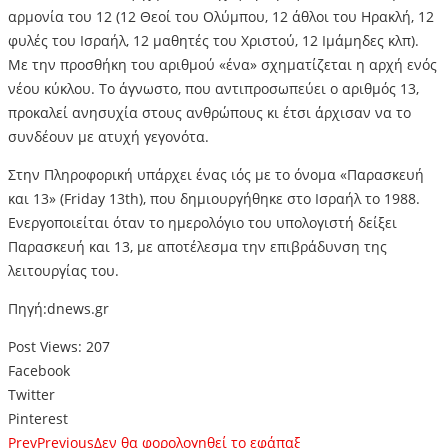
αρμονία του 12 (12 Θεοί του Ολύμπου, 12 άθλοι του Ηρακλή, 12
φυλές του Ισραήλ, 12 μαθητές του Χριστού, 12 Ιμάμηδες κλπ).
Με την προσθήκη του αριθμού «ένα» σχηματίζεται η αρχή ενός
νέου κύκλου. Το άγνωστο, που αντιπροσωπεύει ο αριθμός 13,
προκαλεί ανησυχία στους ανθρώπους κι έτσι άρχισαν να το
συνδέουν με ατυχή γεγονότα.
Στην Πληροφορική υπάρχει ένας ιός με το όνομα «Παρασκευή
και 13» (Friday 13th), που δημιουργήθηκε στο Ισραήλ το 1988.
Ενεργοποιείται όταν το ημερολόγιο του υπολογιστή δείξει
Παρασκευή και 13, με αποτέλεσμα την επιβράδυνση της
λειτουργίας του.
Πηγή:dnews.gr
Post Views:
207
Facebook
Twitter
Pinterest
Prev
Previous
Δεν θα φορολογηθεί το εφάπαξ