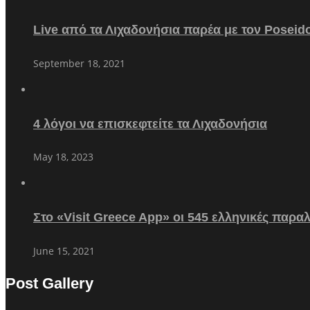
Live από τα Λιχαδονήσια παρέα με τον Poseid
September 18, 2021
4 λόγοι να επισκεφτείτε τα Λιχαδονήσια
May 18, 2023
Στο «Visit Greece App» οι 545 ελληνικές παρα
June 15, 2021
Post Gallery