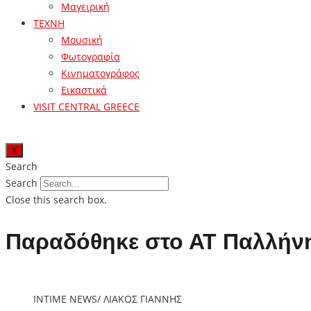
Μαγειρική
ΤΕΧΝΗ
Μουσική
Φωτογραφία
Κινηματογράφος
Εικαστικά
VISIT CENTRAL GREECE
X
Search
Search
Close this search box.
Παραδόθηκε στο ΑΤ Παλλήνη
INTIME NEWS/ ΛΙΑΚΟΣ ΓΙΑΝΝΗΣ