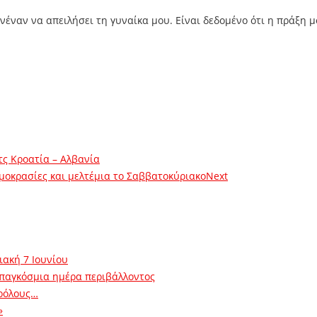
νέναν να απειλήσει τη γυναίκα μου. Είναι δεδομένο ότι η πράξη μ
τς Κροατία – Αλβανία
μοκρασίες και μελτέμια το Σαββατοκύριακο
Next
ιακή 7 Ιουνίου
 παγκόσμια ημέρα περιβάλλοντος
ρόλους…
»