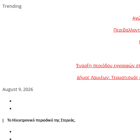
Trending
Αγώ
Περιβαλλοντ
Έναρξη περιόδου εγγραφών στ
Δήμος Λαμιέων: Τερματισμός 
August 9, 2026
| To Ηλεκτρονικό περιοδικό της Στερεάς.