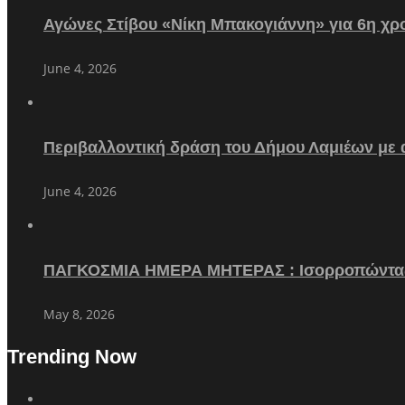
Αγώνες Στίβου «Νίκη Μπακογιάννη» για 6η χρο
June 4, 2026
Περιβαλλοντική δράση του Δήμου Λαμιέων με
June 4, 2026
ΠΑΓΚΟΣΜΙΑ ΗΜΕΡΑ ΜΗΤΕΡΑΣ : Ισορροπώντα
May 8, 2026
Trending Now