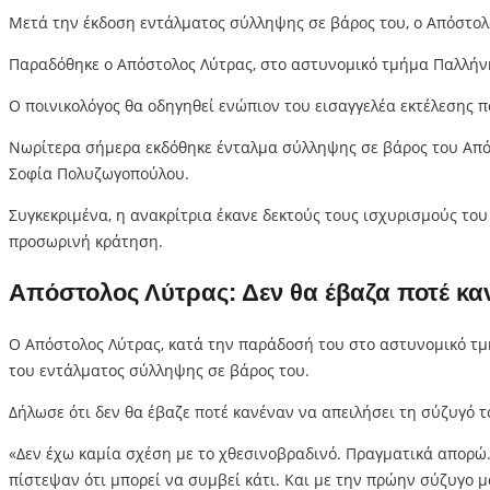
Μετά την έκδοση εντάλματος σύλληψης σε βάρος του, ο Απόστολ
Παραδόθηκε ο Απόστολος Λύτρας, στο αστυνομικό τμήμα Παλλήνη
Ο ποινικολόγος θα οδηγηθεί ενώπιον του εισαγγελέα εκτέλεσης 
Νωρίτερα σήμερα εκδόθηκε ένταλμα σύλληψης σε βάρος του Απόσ
Σοφία Πολυζωγοπούλου.
Συγκεκριμένα, η ανακρίτρια έκανε δεκτούς τους ισχυρισμούς του
προσωρινή κράτηση.
Απόστολος Λύτρας: Δεν θα έβαζα ποτέ καν
Ο Απόστολος Λύτρας, κατά την παράδοσή του στο αστυνομικό τμή
του εντάλματος σύλληψης σε βάρος του.
Δήλωσε ότι δεν θα έβαζε ποτέ κανέναν να απειλήσει τη σύζυγό τ
«Δεν έχω καμία σχέση με το χθεσινοβραδινό. Πραγματικά απορώ.
πίστεψαν ότι μπορεί να συμβεί κάτι. Και με την πρώην σύζυγο μ