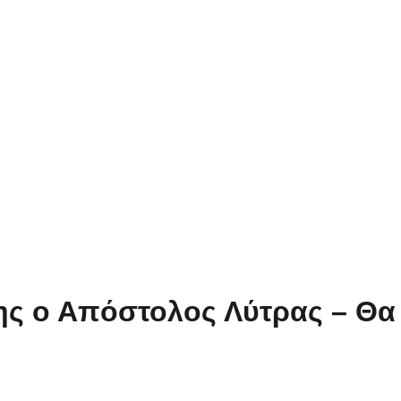
ς ο Απόστολος Λύτρας – Θα