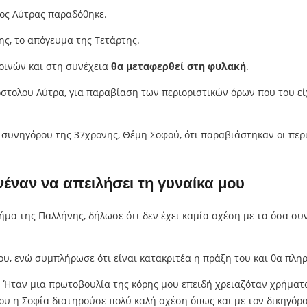
ος Λύτρας παραδόθηκε.
ς, το απόγευμα της Τετάρτης.
ποινών και στη συνέχεια
θα μεταφερθεί στη φυλακή
.
τολου Λύτρα, για παραβίαση των περιοριστικών όρων που του είχ
 συνηγόρου της 37χρονης, Θέμη Σοφού, ότι παραβιάστηκαν οι περι
έναν να απειλήσει τη γυναίκα μου
μα της Παλλήνης, δήλωσε ότι δεν έχει καμία σχέση με τα όσα συ
ου, ενώ συμπλήρωσε ότι είναι κατακριτέα η πράξη του και θα πληρ
 Ήταν μια πρωτοβουλία της κόρης μου επειδή χρειαζόταν χρήματα
ου η Σοφία διατηρούσε πολύ καλή σχέση όπως και με τον δικηγόρο 