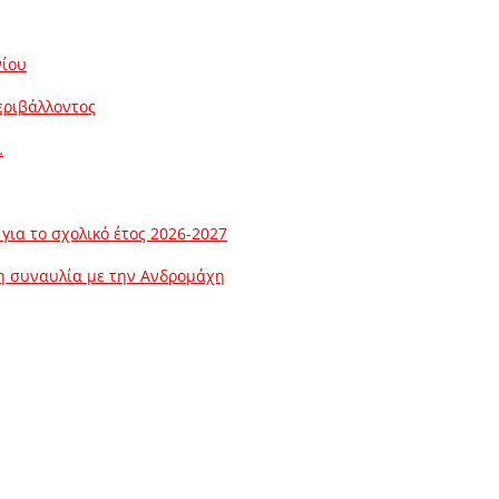
νίου
εριβάλλοντος
…
ια το σχολικό έτος 2026-2027
λη συναυλία με την Ανδρομάχη