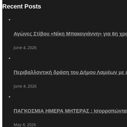
Recent Posts
Αγώνες Στίβου «Νίκη Μπακογιάννη» για 6η χρο
June 4, 2026
Περιβαλλοντική δράση του Δήμου Λαμιέων με
June 4, 2026
ΠΑΓΚΟΣΜΙΑ ΗΜΕΡΑ ΜΗΤΕΡΑΣ : Ισορροπώντα
May 8, 2026