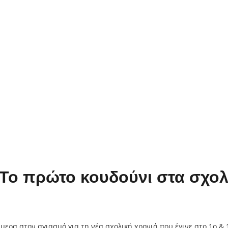
Το πρώτο κουδούνι στα σχολ
 στον αγιασμό για τη νέα σχολική χρονιά που έγινε στο 1ο & 17