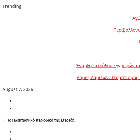
Trending
Αγώ
Περιβαλλοντ
Έναρξη περιόδου εγγραφών στ
Δήμος Λαμιέων: Τερματισμός 
August 7, 2026
| To Ηλεκτρονικό περιοδικό της Στερεάς.