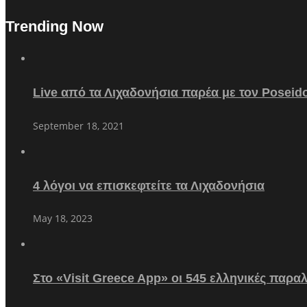
Trending Now
Live από τα Λιχαδονήσια παρέα με τον Poseid
September 18, 2021
4 λόγοι να επισκεφτείτε τα Λιχαδονήσια
May 18, 2023
Στο «Visit Greece App» οι 545 ελληνικές παρα