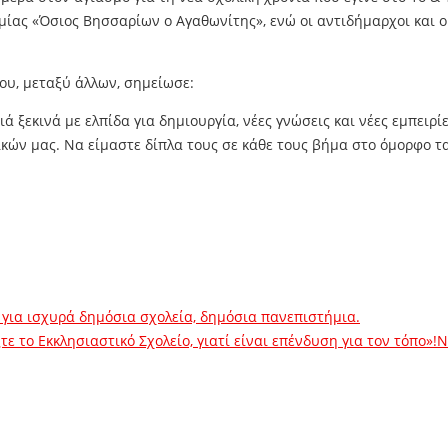
Λαμίας «Όσιος Βησσαρίων ο Αγαθωνίτης», ενώ οι αντιδήμαρχοι και
ου, μεταξύ άλλων, σημείωσε:
 ξεκινά με ελπίδα για δημιουργία, νέες γνώσεις και νέες εμπειρί
κών μας. Να είμαστε δίπλα τους σε κάθε τους βήμα στο όμορφο τα
 για ισχυρά δημόσια σχολεία, δημόσια πανεπιστήμια.
 το Εκκλησιαστικό Σχολείο, γιατί είναι επένδυση για τον τόπο»!
N