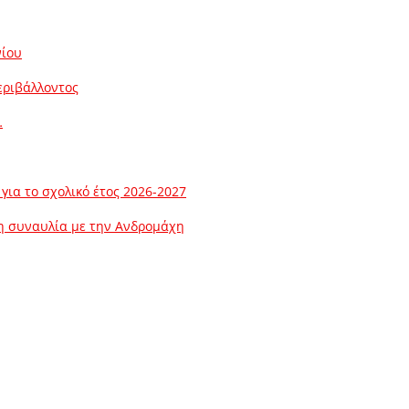
νίου
εριβάλλοντος
…
ια το σχολικό έτος 2026-2027
λη συναυλία με την Ανδρομάχη