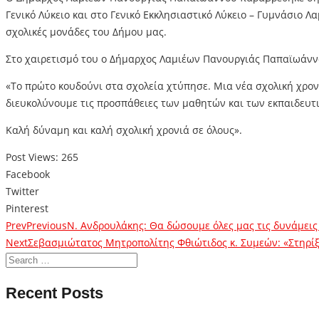
Γενικό Λύκειο και στο Γενικό Εκκλησιαστικό Λύκειο – Γυμνάσιο 
σχολικές μονάδες του Δήμου μας.
Στο χαιρετισμό του ο Δήμαρχος Λαμιέων Πανουργιάς Παπαϊωάνν
«Το πρώτο κουδούνι στα σχολεία χτύπησε. Μια νέα σχολική χρονιά
διευκολύνουμε τις προσπάθειες των μαθητών και των εκπαιδευτι
Καλή δύναμη και καλή σχολική χρονιά σε όλους».
Post Views:
265
Facebook
Twitter
Pinterest
Prev
Previous
Ν. Ανδρουλάκης: Θα δώσουμε όλες μας τις δυνάμεις
Next
Σεβασμιώτατος Μητροπολίτης Φθιώτιδος κ. Συμεών: «Στηρίξτε
Recent Posts