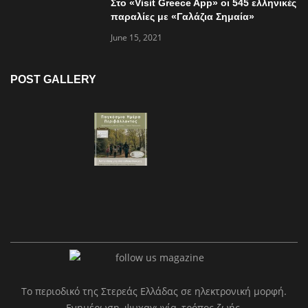
Στο «Visit Greece App» οι 545 ελληνικές
παραλίες με «Γαλάζια Σημαία»
June 15, 2021
POST GALLERY
Το περιοδικό της Στερεάς Ελλάδας σε ηλεκτρονική μορφή.
Ενημέρωση, ψυχαγωγία, τρόπος ζωής.