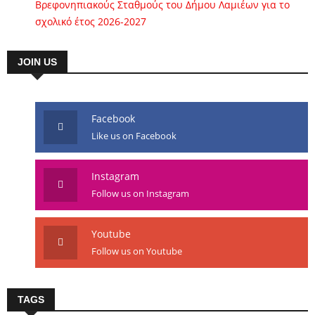
Βρεφονηπιακούς Σταθμούς του Δήμου Λαμιέων για το
σχολικό έτος 2026-2027
JOIN US
Facebook
Like us on Facebook
Instagram
Follow us on Instagram
Youtube
Follow us on Youtube
TAGS