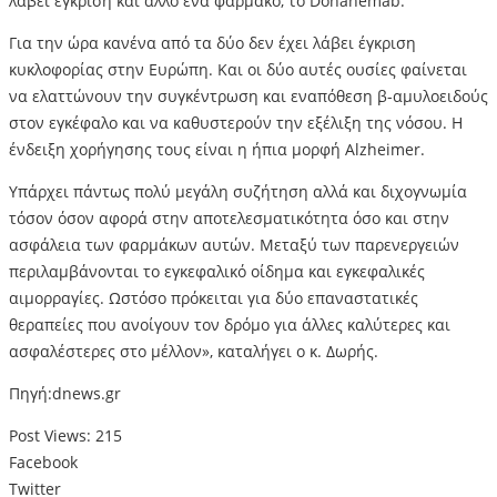
λάβει έγκριση και άλλο ένα φάρμακο, το Donanemab.
Για την ώρα κανένα από τα δύο δεν έχει λάβει έγκριση
κυκλοφορίας στην Ευρώπη. Και οι δύο αυτές ουσίες φαίνεται
να ελαττώνουν την συγκέντρωση και εναπόθεση β-αμυλοειδούς
στον εγκέφαλο και να καθυστερούν την εξέλιξη της νόσου. Η
ένδειξη χορήγησης τους είναι η ήπια μορφή Alzheimer.
Υπάρχει πάντως πολύ μεγάλη συζήτηση αλλά και διχογνωμία
τόσον όσον αφορά στην αποτελεσματικότητα όσο και στην
ασφάλεια των φαρμάκων αυτών. Μεταξύ των παρενεργειών
περιλαμβάνονται το εγκεφαλικό οίδημα και εγκεφαλικές
αιμορραγίες. Ωστόσο πρόκειται για δύο επαναστατικές
θεραπείες που ανοίγουν τον δρόμο για άλλες καλύτερες και
ασφαλέστερες στο μέλλον», καταλήγει ο κ. Δωρής.
Πηγή:dnews.gr
Post Views:
215
Facebook
Twitter