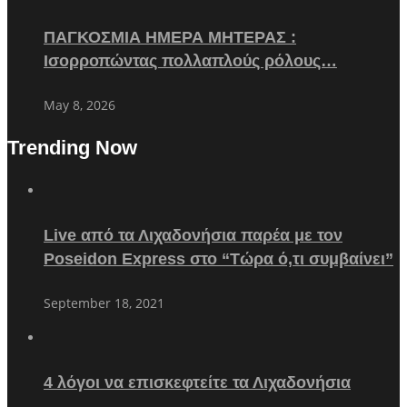
ΠΑΓΚΟΣΜΙΑ ΗΜΕΡΑ ΜΗΤΕΡΑΣ :
Ισορροπώντας πολλαπλούς ρόλους…
May 8, 2026
Trending Now
Live από τα Λιχαδονήσια παρέα με τον
Poseidon Express στο “Τώρα ό,τι συμβαίνει”
September 18, 2021
4 λόγοι να επισκεφτείτε τα Λιχαδονήσια