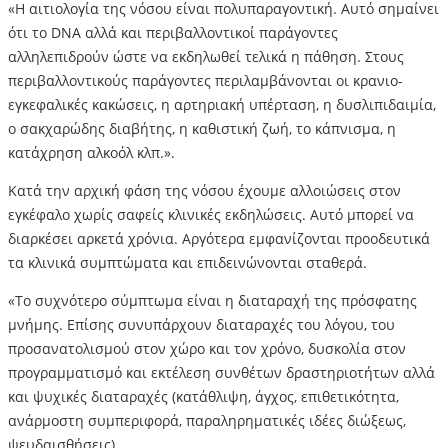
«Η αιτιολογία της νόσου είναι πολυπαραγοντική. Αυτό σημαίνει
ότι το DNA αλλά και περιβαλλοντικοί παράγοντες
αλληλεπιδρούν ώστε να εκδηλωθεί τελικά η πάθηση. Στους
περιβαλλοντικούς παράγοντες περιλαμβάνονται οι κρανιο-
εγκεφαλικές κακώσεις, η αρτηριακή υπέρταση, η δυσλιπιδαιμία,
ο σακχαρώδης διαβήτης, η καθιστική ζωή, το κάπνισμα, η
κατάχρηση αλκοόλ κλπ.».
Κατά την αρχική φάση της νόσου έχουμε αλλοιώσεις στον
εγκέφαλο χωρίς σαφείς κλινικές εκδηλώσεις. Αυτό μπορεί να
διαρκέσει αρκετά χρόνια. Αργότερα εμφανίζονται προοδευτικά
τα κλινικά συμπτώματα και επιδεινώνονται σταθερά.
«Το συχνότερο σύμπτωμα είναι η διαταραχή της πρόσφατης
μνήμης. Επίσης συνυπάρχουν διαταραχές του λόγου, του
προσανατολισμού στον χώρο και τον χρόνο, δυσκολία στον
προγραμματισμό και εκτέλεση συνθέτων δραστηριοτήτων αλλά
και ψυχικές διαταραχές (κατάθλιψη, άγχος, επιθετικότητα,
ανάρμοστη συμπεριφορά, παραληρηματικές ιδέες διώξεως,
ψευδαισθήσεις).