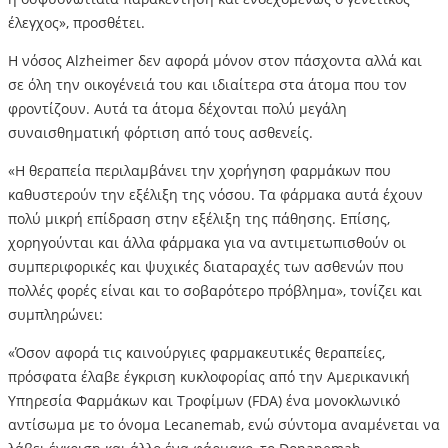
έλεγχος», προσθέτει.
Η νόσος Alzheimer δεν αφορά μόνον στον πάσχοντα αλλά και
σε όλη την οικογένειά του και ιδιαίτερα στα άτομα που τον
φροντίζουν. Αυτά τα άτομα δέχονται πολύ μεγάλη
συναισθηματική φόρτιση από τους ασθενείς.
«Η θεραπεία περιλαμβάνει την χορήγηση φαρμάκων που
καθυστερούν την εξέλιξη της νόσου. Τα φάρμακα αυτά έχουν
πολύ μικρή επίδραση στην εξέλιξη της πάθησης. Επίσης,
χορηγούνται και άλλα φάρμακα για να αντιμετωπισθούν οι
συμπεριφορικές και ψυχικές διαταραχές των ασθενών που
πολλές φορές είναι και το σοβαρότερο πρόβλημα», τονίζει και
συμπληρώνει:
«Όσον αφορά τις καινούργιες φαρμακευτικές θεραπείες,
πρόσφατα έλαβε έγκριση κυκλοφορίας από την Αμερικανική
Υπηρεσία Φαρμάκων και Τροφίμων (FDA) ένα μονοκλωνικό
αντίσωμα με το όνομα Lecanemab, ενώ σύντομα αναμένεται να