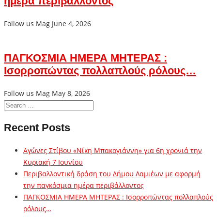
ημέρα περιβάλλοντος
Follow us Mag
June 4, 2026
ΠΑΓΚΟΣΜΙΑ ΗΜΕΡΑ ΜΗΤΕΡΑΣ :
Ισορροπώντας πολλαπλούς ρόλους…
Follow us Mag
May 8, 2026
Recent Posts
Αγώνες Στίβου «Νίκη Μπακογιάννη» για 6η χρονιά την
Κυριακή 7 Ιουνίου
Περιβαλλοντική δράση του Δήμου Λαμιέων με αφορμή
την παγκόσμια ημέρα περιβάλλοντος
ΠΑΓΚΟΣΜΙΑ ΗΜΕΡΑ ΜΗΤΕΡΑΣ : Ισορροπώντας πολλαπλούς
ρόλους…