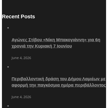
Recent Posts
Αγώνες Στίβου «Νίκη Μπακογιάννη» για 6η
χρονιά την Κυριακή 7 Ιουνίου
June 4, 2026
Περιβαλλοντική δράση του Δήμου Λαμιέων με
αφορμή την παγκόσμια ημέρα περιβάλλοντος
June 4, 2026