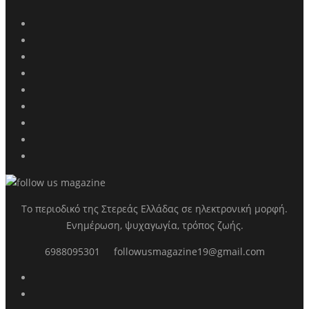
Το περιοδικό της Στερεάς Ελλάδας σε ηλεκτρονική μορφή.
Ενημέρωση, ψυχαγωγία, τρόπος ζωής.
6988095301
followusmagazine19@gmail.com