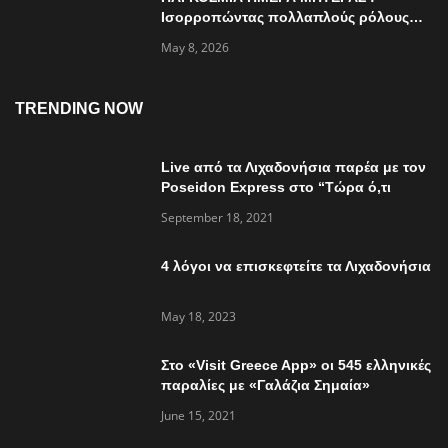
Ισορροπώντας πολλαπλούς ρόλους…
May 8, 2026
TRENDING NOW
Live από τα Λιχαδονήσια παρέα με τον
Poseidon Express στο “Τώρα ό,τι
συμβαίνει”
September 18, 2021
4 λόγοι να επισκεφτείτε τα Λιχαδονήσια
May 18, 2023
Στο «Visit Greece App» οι 545 ελληνικές
παραλίες με «Γαλάζια Σημαία»
June 15, 2021