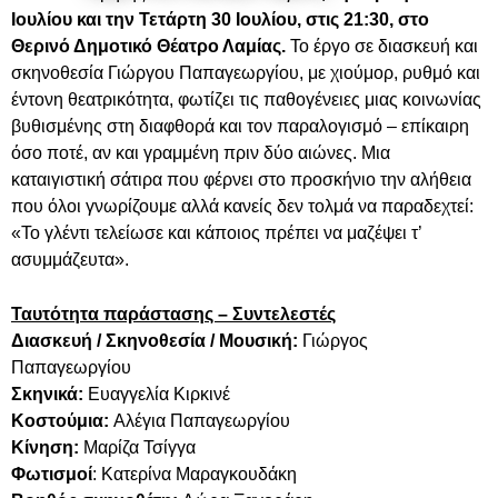
Ιουλίου και την Τετάρτη 30 Ιουλίου, στις 21:30, στο
Θερινό Δημοτικό Θέατρο Λαμίας.
Το έργο σε διασκευή και
σκηνοθεσία Γιώργου Παπαγεωργίου, με χιούμορ, ρυθμό και
έντονη θεατρικότητα, φωτίζει τις παθογένειες μιας κοινωνίας
βυθισμένης στη διαφθορά και τον παραλογισμό – επίκαιρη
όσο ποτέ, αν και γραμμένη πριν δύο αιώνες. Μια
καταιγιστική σάτιρα που φέρνει στο προσκήνιο την αλήθεια
που όλοι γνωρίζουμε αλλά κανείς δεν τολμά να παραδεχτεί:
«Το γλέντι τελείωσε και κάποιος πρέπει να μαζέψει τ’
ασυμμάζευτα».
Ταυτότητα παράστασης – Συντελεστές
Διασκευή / Σκηνοθεσία / Μουσική:
Γιώργος
Παπαγεωργίου
Σκηνικά:
Ευαγγελία Κιρκινέ
Κοστούμια:
Αλέγια Παπαγεωργίου
Κίνηση:
Μαρίζα Τσίγγα
Φωτισμοί
: Κατερίνα Μαραγκουδάκη