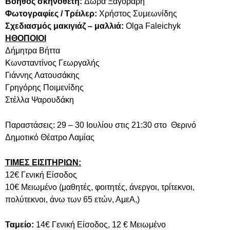
Βοηθός σκηνοθέτη:
Δώρα Ξαγοράρη
Φωτογραφίες / Τρέιλερ:
Χρήστος Συμεωνίδης
Σχεδιασμός μακιγιάζ – μαλλιά:
Olga Faleichyk
ΗΘΟΠΟΙΟΙ
Δήμητρα Βήττα
Κωνσταντίνος Γεωργαλής
Γιάννης Λατουσάκης
Γρηγόρης Ποιμενίδης
Στέλλα Ψαρουδάκη
Παραστάσεις: 29 – 30 Ιουλίου στις 21:30 στο Θερινό
Δημοτικό Θέατρο Λαμίας
ΤΙΜΕΣ ΕΙΣΙΤΗΡΙΩΝ:
12€ Γενική Είσοδος
10€ Μειωμένο (μαθητές, φοιτητές, άνεργοι, τρίτεκνοι,
πολύτεκνοι, άνω των 65 ετών, ΑμεΑ,)
Ταμείο:
14€ Γενική Είσοδος, 12 € Μειωμένο