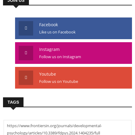
JOIN US
Facebook
Like us on Facebook
Instagram
Follow us on Instagram
Youtube
Follow us on Youtube
TAGS
https://www.frontiersin.org/journals/developmental-
psychology/articles/10.3389/fdpys.2024.1404235/full