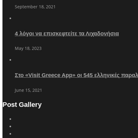
September 18, 2021
4 λόγοι να επισκεφτείτε τα Λιχαδονήσια
May 18, 2023
Στο «Visit Greece App» οι 545 ελληνικές παρα
June 15, 2021
Post Gallery