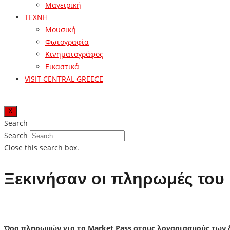
Μαγειρική
ΤΕΧΝΗ
Μουσική
Φωτογραφία
Κινηματογράφος
Εικαστικά
VISIT CENTRAL GREECE
X
Search
Search
Close this search box.
Ξεκινήσαν οι πληρωμές του 
Ώρα πληρωμών για το Market Pass στους λογαριασμούς των 