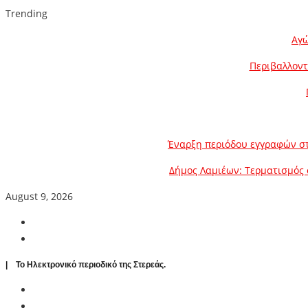
Trending
Αγώ
Περιβαλλοντ
Έναρξη περιόδου εγγραφών στ
Δήμος Λαμιέων: Τερματισμός 
August 9, 2026
| To Ηλεκτρονικό περιοδικό της Στερεάς.