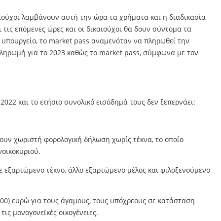
καιούχοι λαμβάνουν αυτή την ώρα τα χρήματα και η διαδικασία
 τις επόμενες ώρες και οι δικαιούχοι θα δουν σύντομα τα
 υπουργείο, το market pass αναμενόταν να πληρωθεί την
πληρωμή για το 2023 καθώς το market pass, σύμφωνα με τον
2022 και το ετήσιο συνολικό εισόδημά τους δεν ξεπερνάει:
λουν χωριστή φορολογική δήλωση χωρίς τέκνα, το οποίο
νοικοκυριού,
άθε εξαρτώμενο τέκνο, άλλο εξαρτώμενο μέλος και φιλοξενούμενο
000) ευρώ για τους άγαμους, τους υπόχρεους σε κατάσταση
ις μονογονεϊκές οικογένειες.