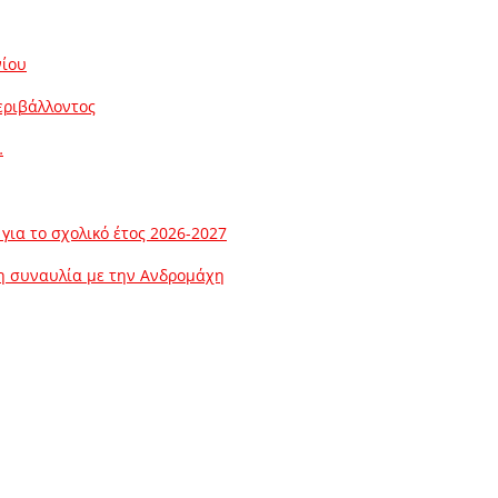
νίου
εριβάλλοντος
…
ια το σχολικό έτος 2026-2027
λη συναυλία με την Ανδρομάχη