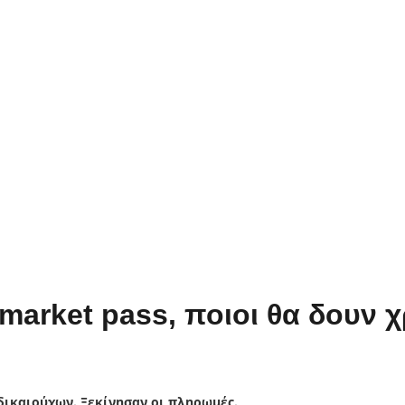
market pass, ποιοι θα δουν 
δικαιούχων. Ξεκίνησαν οι πληρωμές.