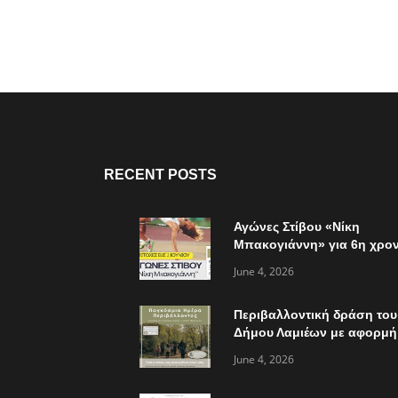
RECENT POSTS
Αγώνες Στίβου «Νίκη
Μπακογιάννη» για 6η χρον
την Κυριακή 7 Ιουνίου
June 4, 2026
Περιβαλλοντική δράση του
Δήμου Λαμιέων με αφορμή
την παγκόσμια ημέρα
June 4, 2026
περιβάλλοντος