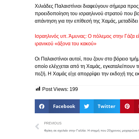
Χιλιάδες Παλαιστίνιοι διαφεύγουν σήμερα προς 
προειδοποίηση του ισραηλινού στρατού που βο
απάντηση για την επίθεσή της Χαμάς, μεταδίδει
Ισραηλινός υπ. Άμυνας: Ο πόλεμος στην Γάζα εί
ιρανικού «άξονα του κακού»
Οι Παλαιστίνιοι αυτοί, που ζουν στο βόρειο τμ
οποίο ελέγχεται από τη Χαμάς, εγκαταλείπουν τι
πεζή. Η Χαμάς είχε απορρίψει την εκδοχή της 
Post Views:
199
Facebook
Twitter
PREVIOUS