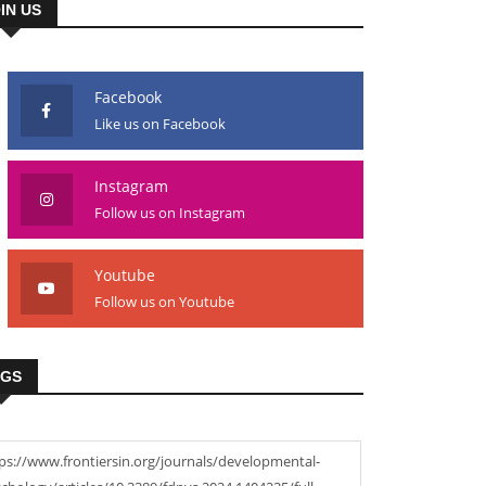
IN US
Facebook
Like us on Facebook
Instagram
Follow us on Instagram
Youtube
Follow us on Youtube
AGS
ps://www.frontiersin.org/journals/developmental-