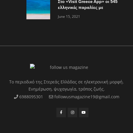
Στο «Visit Greece App» οι 545
ελληνικές παραλίες με
«Γαλάζια Σημαία»
June 15, 2021
Το περιοδικό της Στερεάς Ελλάδας σε ηλεκτρονική μορφή.
Ενημέρωση, ψυχαγωγία, τρόπος ζωής.
6988095301
followusmagazine19@gmail.com