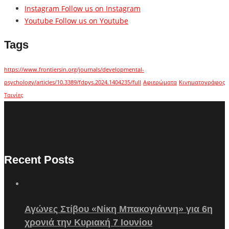
Instagram
Follow us on Instagram
Youtube
Follow us on Youtube
Tags
https://www.frontiersin.org/journals/developmental-
psychology/articles/10.3389/fdpys.2024.1404235/full
Αφιερώματα
Κινηματογράφος
Ταινίες
Recent Posts
Αγώνες Στίβου «Νίκη Μπακογιάννη» για 6η
χρονιά την Κυριακή 7 Ιουνίου