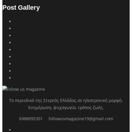
Post Gallery
Το περιοδικό της Στερεάς Ελλάδας σε ηλεκτρονική μορφή.
Ενημέρωση, ψυχαγωγία, τρόπος ζωής.
6988095301
followusmagazine19@gmail.com