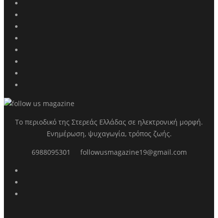
Το περιοδικό της Στερεάς Ελλάδας σε ηλεκτρονική μορφή.
Ενημέρωση, ψυχαγωγία, τρόπος ζωής.
6988095301
followusmagazine19@gmail.com