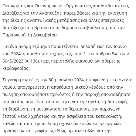
Οικονομίας και Οικονομικών: «Οργανωτικές και Διαδικαστικές
Διατάξεις για την Ανάπτυξης, παρεμβάσεις για την ενίσχυση
της δίκαιης αναπτυξιακής μετάβασης και άλλες επείγουσες
διατάξεις» που βρίσκεται σε δημόσια διαβούλευση από την
Παρασκευή 1η Δεκεμβρίου.
Για ένα ακόμη εξάμηνο παρατείνεται, δηλαδή έως τον Ιούνιο
του 2024, η προθεσμία ισχύος της παρ. 1 του άρθρου 54 του ν.
5045/2023 (Α’ 136), περί περιστολής φαινομένων αθέμιτης
κερδοφορίας.
Συγκεκριμένα έως την 30ή Ιουνίου 2024, σύμφωνα με το σχέδιο
νόμου, απαγορεύεται η αποκόμιση μικτού κέρδους από την
πώληση οποιουδήποτε προϊόντος ή την παροχή οποιασδήποτε
υπηρεσίας που είναι απαραίτητη για την υγεία, τη διατροφή,
τη διαβίωση, τη μετακίνηση, τη θέρμανση, την παραγωγή
ζεστού νερού χρήσεως και την ασφάλεια του καταναλωτή,
καθώς και από την πώληση σχολικών ειδών και γεωργικών
προϊόντων και τροφίμων, ιδίως πρώτων υλών για την