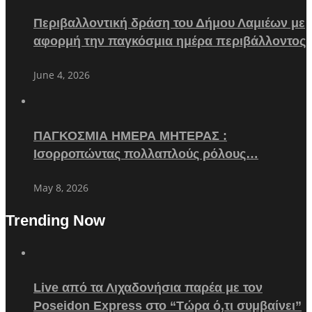
Περιβαλλοντική δράση του Δήμου Λαμιέων με
αφορμή την παγκόσμια ημέρα περιβάλλοντος
June 4, 2026
ΠΑΓΚΟΣΜΙΑ ΗΜΕΡΑ ΜΗΤΕΡΑΣ :
Ισορροπώντας πολλαπλούς ρόλους…
May 8, 2026
Trending Now
Live από τα Λιχαδονήσια παρέα με τον
Poseidon Express στο “Τώρα ό,τι συμβαίνει”