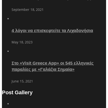
September 18, 2021
4 λόγοι να επισκεφτείτε τα Λιχαδονήσια
May 18, 2023
Στο «Visit Greece App» οι 545 ελληνικές
παραλίες με «Γαλάζια Σημαία»
June 15, 2021
Post Gallery