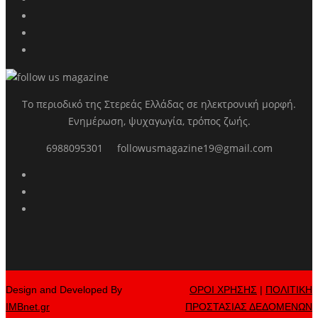
Το περιοδικό της Στερεάς Ελλάδας σε ηλεκτρονική μορφή.
Ενημέρωση, ψυχαγωγία, τρόπος ζωής.
6988095301
followusmagazine19@gmail.com
Design and Developed By
ΟΡΟΙ ΧΡΗΣΗΣ
|
ΠΟΛΙΤΙΚΗ
IMBnet.gr
ΠΡΟΣΤΑΣΙΑΣ ΔΕΔΟΜΕΝΩΝ