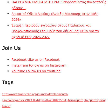
ΠΑΓΚΟΣΜΙΑ ΗΜΕΡΑ ΜΗΤΕΡΑΣ : Ισορροπώντας πολλαπλούς
ρόλους…
Δημοτικό Ωδείο Λαμίας: «Άνοιξη Μουσικής στην πόλη
2026»
Έναρξη περιόδου εγγραφών στους Παιδικούς και
Βρεφονηπιακούς Σταθμούς του Δήμου Λαμιέων για το
σχολικό έτος 2026-2027
Join Us
Facebook
Like us on Facebook
Instagram
Follow us on Instagram
Youtube
Follow us on Youtube
Tags
https://www.frontiersin.org/journals/developmental-
psychology/articles/10.3389/fdpys.2024.1404235/full
Αφιερώματα
Κινηματογράφος
Ταινίες