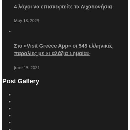
4 λόγοι να επισκεφτείτε τα Λιχαδονήσια
May 18, 2023
Στο «Visit Greece App» οι 545 ελληνικές
παραλίες με «Γαλάζια Σημαία»
June 15, 2021
Post Gallery