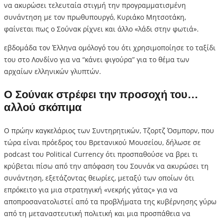
να ακυρώσει τελευταία στιγμή την προγραμματισμένη
συνάντηση με τον πρωθυπουργό, Κυριάκο Μητσοτάκη,
φαίνεται πως ο Σούνακ ρίχνει και άλλο «λάδι στην φωτιά».
εβδομάδα τον Έλληνα ομόλογό του ότι χρησιμοποίησε το ταξίδι
του στο Λονδίνο για να “κάνει φιγούρα” για το θέμα των
αρχαίων ελληνικών γλυπτών.
Ο Σούνακ στρέφει την προσοχή του…
αλλού σκόπιμα
Ο πρώην καγκελάριος των Συντηρητικών, Τζορτζ Όσμπορν, που
τώρα είναι πρόεδρος του Βρετανικού Μουσείου, δήλωσε σε
podcast του Political Currency ότι προσπαθούσε να βρει τι
κρύβεται πίσω από την απόφαση του Σουνάκ να ακυρώσει τη
συνάντηση, εξετάζοντας θεωρίες, μεταξύ των οποίων ότι
επρόκειτο για μια στρατηγική «νεκρής γάτας» για να
αποπροσανατολιστεί από τα προβλήματα της κυβέρνησης γύρω
από τη μεταναστευτική πολιτική και μια προσπάθεια να