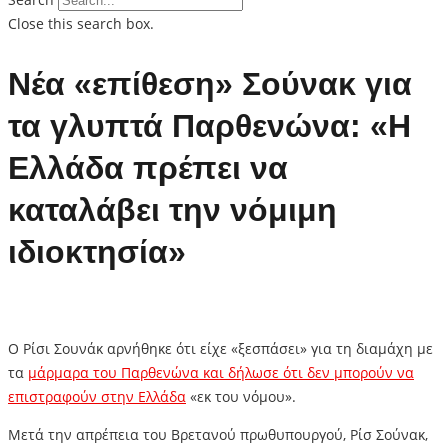
Close this search box.
Νέα «επίθεση» Σούνακ για
τα γλυπτά Παρθενώνα: «Η
Ελλάδα πρέπει να
καταλάβει την νόμιμη
ιδιοκτησία»
Ο Ρίσι Σουνάκ αρνήθηκε ότι είχε «ξεσπάσει» για τη διαμάχη με
τα
μάρμαρα του Παρθενώνα και δήλωσε ότι δεν μπορούν να
επιστραφούν στην Ελλάδα
«εκ του νόμου».
Μετά την απρέπεια του Βρετανού πρωθυπουργού, Ρίσ Σούνακ,