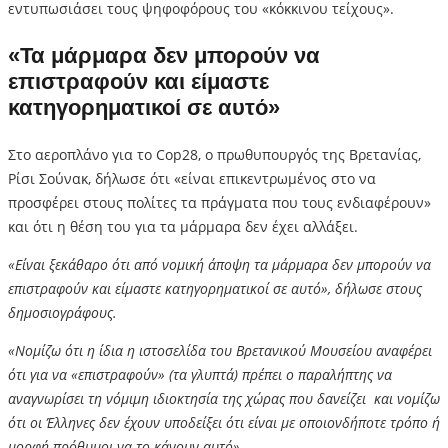
εντυπωσιάσει τους ψηφοφόρους του «κόκκινου τείχους».
«Τα μάρμαρα δεν μπορούν να
επιστραφούν και είμαστε
κατηγορηματικοί σε αυτό»
Στο αεροπλάνο για το Cop28, ο πρωθυπουργός της Βρετανίας,
Ρίσι Σούνακ, δήλωσε ότι «είναι επικεντρωμένος στο να
προσφέρει στους πολίτες τα πράγματα που τους ενδιαφέρουν»
και ότι η θέση του για τα μάρμαρα δεν έχει αλλάξει.
«Είναι ξεκάθαρο ότι από νομική άποψη τα μάρμαρα δεν μπορούν να
επιστραφούν και είμαστε κατηγορηματικοί σε αυτό», δήλωσε στους
δημοσιογράφους.
«Νομίζω ότι η ίδια η ιστοσελίδα του Βρετανικού Μουσείου αναφέρει
ότι για να «επιστραφούν» (τα γλυπτά) πρέπει ο παραλήπτης να
αναγνωρίσει τη νόμιμη ιδιοκτησία της χώρας που δανείζει και νομίζω
ότι οι Έλληνες δεν έχουν υποδείξει ότι είναι με οποιονδήποτε τρόπο ή
μορφή πρόθυμοι να το κάνουν αυτό».