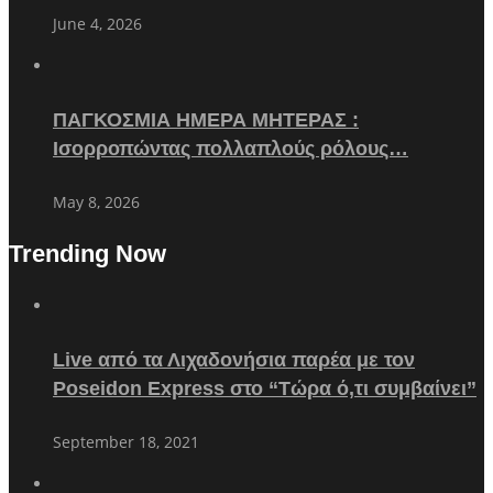
June 4, 2026
ΠΑΓΚΟΣΜΙΑ ΗΜΕΡΑ ΜΗΤΕΡΑΣ :
Ισορροπώντας πολλαπλούς ρόλους…
May 8, 2026
Trending Now
Live από τα Λιχαδονήσια παρέα με τον
Poseidon Express στο “Τώρα ό,τι συμβαίνει”
September 18, 2021