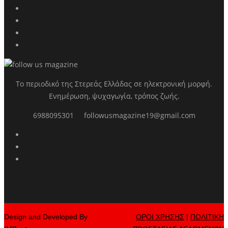
Το περιοδικό της Στερεάς Ελλάδας σε ηλεκτρονική μορφή.
Ενημέρωση, ψυχαγωγία, τρόπος ζωής.
6988095301
followusmagazine19@gmail.com
Design and Developed By
ΟΡΟΙ ΧΡΗΣΗΣ
|
ΠΟΛΙΤΙΚΗ