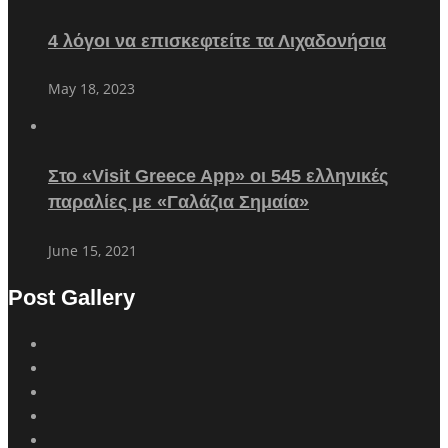
4 λόγοι να επισκεφτείτε τα Λιχαδονήσια
May 18, 2023
Στο «Visit Greece App» οι 545 ελληνικές
παραλίες με «Γαλάζια Σημαία»
June 15, 2021
Post Gallery