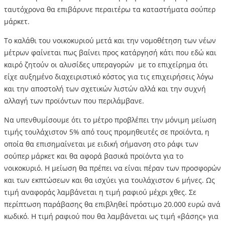
ταυτόχρονα θα επιβάρυνε περαιτέρω τα καταστήματα σούπερ
μάρκετ.
Το καλάθι του νοικοκυριού μετά και την νομοθέτηση των νέων
μέτρων φαίνεται πως βαίνει προς κατάργησή κάτι που εδώ και
καιρό ζητούν οι αλυσίδες υπεραγορών με το επιχείρημα ότι
είχε αυξημένο διαχειριστικό κόστος για τις επιχειρήσεις λόγω
και την αποστολή των σχετικών λιστών αλλά και την συχνή
αλλαγή των προϊόντων που περιλάμβανε.
Να υπενθυμίσουμε ότι το μέτρο προβλέπει την μόνιμη μείωση
τιμής τουλάχιστον 5% από τους προμηθευτές σε προϊόντα, η
οποία θα επισημαίνεται με ειδική σήμανση στο ράφι των
σούπερ μάρκετ και θα αφορά βασικά προϊόντα για το
νοικοκυριό. Η μείωση θα πρέπει να είναι πέραν των προσφορών
και των εκπτώσεων και θα ισχύει για τουλάχιστον 6 μήνες. Ως
τιμή αναφοράς λαμβάνεται η τιμή ραφιού μέχρι χθες. Σε
περίπτωση παράβασης θα επιβληθεί πρόστιμο 20.000 ευρώ ανά
κωδικό. Η τιμή ραφιού που θα λαμβάνεται ως τιμή «βάσης» για