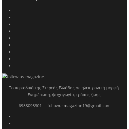
Το περιοδικό της Στερεάς Ελλάδας σε ηλεκτρονική μορφή.
Ενημέρωση, ψυχαγωγία, τρόπος ζωής.
6988095301
followusmagazine19@gmail.com