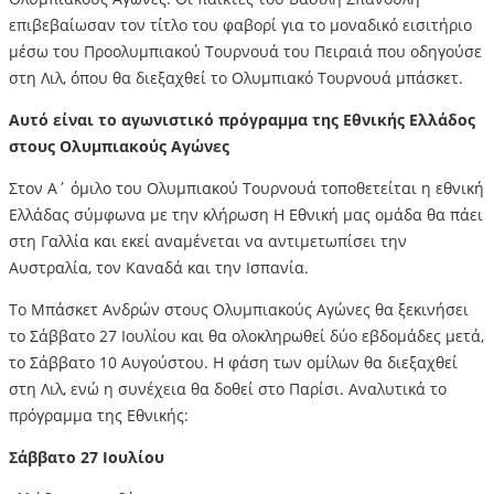
επιβεβαίωσαν τον τίτλο του φαβορί για το μοναδικό εισιτήριο
μέσω του Προολυμπιακού Τουρνουά του Πειραιά που οδηγούσε
στη Λιλ, όπου θα διεξαχθεί το Ολυμπιακό Τουρνουά μπάσκετ.
Αυτό είναι το αγωνιστικό πρόγραμμα της Εθνικής Ελλάδος
στους Ολυμπιακούς Αγώνες
Στον Α΄ όμιλο του Ολυμπιακού Τουρνουά τοποθετείται η εθνική
Ελλάδας σύμφωνα με την κλήρωση Η Εθνική μας ομάδα θα πάει
στη Γαλλία και εκεί αναμένεται να αντιμετωπίσει την
Αυστραλία, τον Καναδά και την Ισπανία.
Το Μπάσκετ Ανδρών στους Ολυμπιακούς Αγώνες θα ξεκινήσει
το Σάββατο 27 Ιουλίου και θα ολοκληρωθεί δύο εβδομάδες μετά,
το Σάββατο 10 Αυγούστου. Η φάση των ομίλων θα διεξαχθεί
στη Λιλ, ενώ η συνέχεια θα δοθεί στο Παρίσι. Αναλυτικά το
πρόγραμμα της Εθνικής:
Σάββατο 27 Ιουλίου