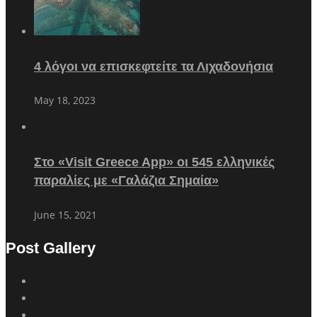
4 λόγοι να επισκεφτείτε τα Λιχαδονήσια
May 18, 2023
Στο «Visit Greece App» οι 545 ελληνικές
παραλίες με «Γαλάζια Σημαία»
June 15, 2021
Post Gallery