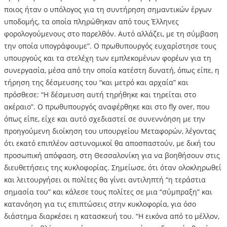
ποιος ήταν ο υπόλογος για τη συντήρηση σημαντικών έργων
υποδομής, τα οποία πληρώθηκαν από τους Έλληνες
φορολογούμενους στο παρελθόν. Αυτό αλλάζει, με τη σύμβαση
την οποία υπογράφουμε”. Ο πρωθυπουργός ευχαρίστησε τους
υπουργούς και τα στελέχη των εμπλεκομένων φορέων για τη
συνεργασία, μέσα από την οποία κατέστη δυνατή, όπως είπε, η
τήρηση της δέσμευσης του “και μετρό και αρχαία” και
πρόσθεσε: “Η δέσμευση αυτή τηρήθηκε και τηρείται στο
ακέραιο”. Ο πρωθυπουργός αναφέρθηκε και στο fly over, που
όπως είπε, είχε και αυτό σχεδιαστεί σε συνεννόηση με την
προηγούμενη διοίκηση του υπουργείου Μεταφορών, λέγοντας
ότι εκατό επιπλέον αστυνομικοί θα αποσπαστούν, με δική του
προσωπική απόφαση, στη Θεσσαλονίκη για να βοηθήσουν στις
διευθετήσεις της κυκλοφορίας. Σημείωσε, ότι όταν ολοκληρωθεί
και λειτουργήσει οι πολίτες θα γίνει αντιληπτή “η τεράστια
σημασία του” και κάλεσε τους πολίτες σε μια “σύμπραξη” και
κατανόηση για τις επιπτώσεις στην κυκλοφορία, για όσο
διάστημα διαρκέσει η κατασκευή του. “Η εικόνα από το μέλλον,