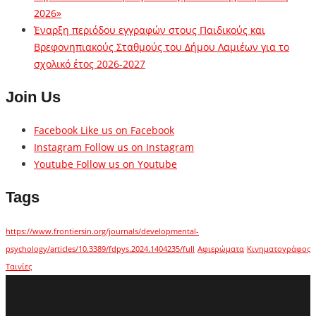
2026»
Έναρξη περιόδου εγγραφών στους Παιδικούς και
Βρεφονηπιακούς Σταθμούς του Δήμου Λαμιέων για το
σχολικό έτος 2026-2027
Join Us
Facebook
Like us on Facebook
Instagram
Follow us on Instagram
Youtube
Follow us on Youtube
Tags
https://www.frontiersin.org/journals/developmental-
psychology/articles/10.3389/fdpys.2024.1404235/full
Αφιερώματα
Κινηματογράφος
Ταινίες