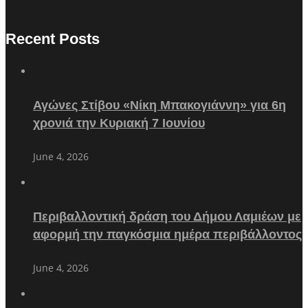
Recent Posts
Αγώνες Στίβου «Νίκη Μπακογιάννη» για 6η
χρονιά την Κυριακή 7 Ιουνίου
June 4, 2026
Περιβαλλοντική δράση του Δήμου Λαμιέων με
αφορμή την παγκόσμια ημέρα περιβάλλοντος
June 4, 2026