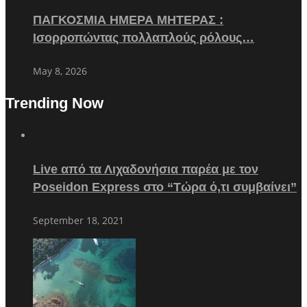
ΠΑΓΚΟΣΜΙΑ ΗΜΕΡΑ ΜΗΤΕΡΑΣ :
Ισορροπώντας πολλαπλούς ρόλους…
May 8, 2026
Trending Now
Live από τα Λιχαδονήσια παρέα με τον
Poseidon Express στο “Τώρα ό,τι συμβαίνει”
September 18, 2021