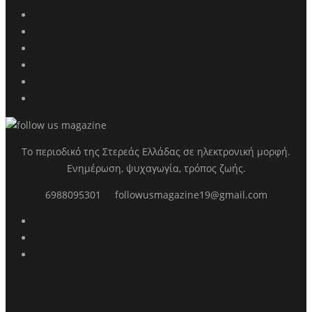
Το περιοδικό της Στερεάς Ελλάδας σε ηλεκτρονική μορφή.
Ενημέρωση, ψυχαγωγία, τρόπος ζωής.
6988095301
followusmagazine19@gmail.com