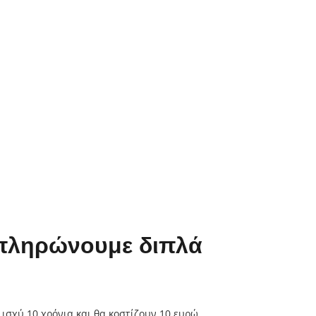
ις πληρώνουμε διπλά
 ισχύ 10 χρόνια και θα κοστίζουν 10 ευρώ.