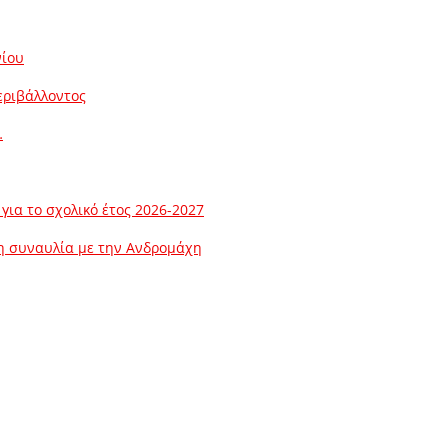
νίου
εριβάλλοντος
…
ια το σχολικό έτος 2026-2027
λη συναυλία με την Ανδρομάχη