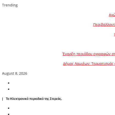
Trending
Αγώ
Περιβαλλοντ
Έναρξη περιόδου εγγραφών στ
Δήμος Λαμιέων: Τερματισμός 
August 8, 2026
| To Ηλεκτρονικό περιοδικό της Στερεάς.