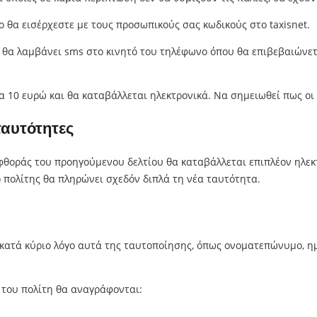
ο θα εισέρχεστε με τους προσωπικούς σας κωδικούς στο taxisnet.
 θα λαμβάνει sms στο κινητό του τηλέφωνο όπου θα επιβεβαιώνετ
 10 ευρώ και θα καταβάλλεται ηλεκτρονικά. Να σημειωθεί πως οι 
 ταυτότητες
 φθοράς του προηγούμενου δελτίου θα καταβάλλεται επιπλέον ηλεκ
ο πολίτης θα πληρώνει σχεδόν διπλά τη νέα ταυτότητα.
ι κατά κύριο λόγο αυτά της ταυτοποίησης, όπως ονοματεπώνυμο, η
 του πολίτη θα αναγράφονται: