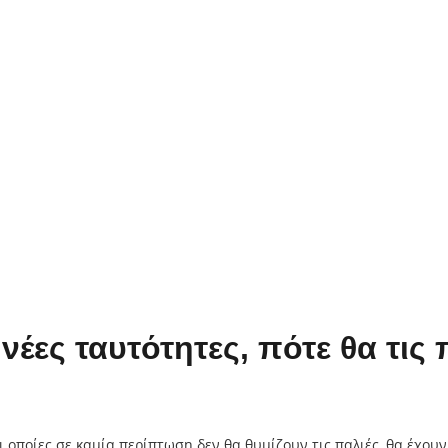
ς νέες ταυτότητες, πότε θα τ
ι οποίες σε καμία περίπτωση δεν θα θυμίζουν τις παλιές, θα έχουν