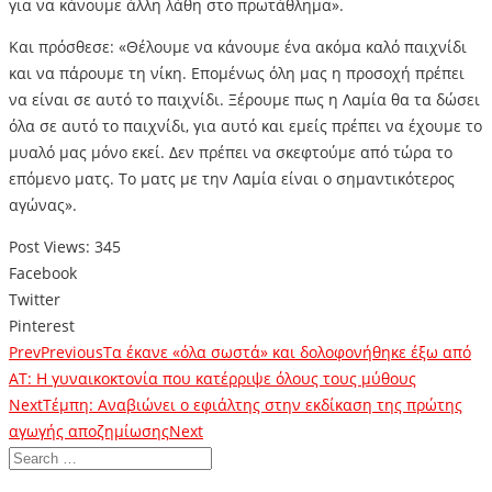
για να κάνουμε άλλη λάθη στο πρωτάθλημα».
Και πρόσθεσε: «Θέλουμε να κάνουμε ένα ακόμα καλό παιχνίδι
και να πάρουμε τη νίκη. Επομένως όλη μας η προσοχή πρέπει
να είναι σε αυτό το παιχνίδι. Ξέρουμε πως η Λαμία θα τα δώσει
όλα σε αυτό το παιχνίδι, για αυτό και εμείς πρέπει να έχουμε το
μυαλό μας μόνο εκεί. Δεν πρέπει να σκεφτούμε από τώρα το
επόμενο ματς. Το ματς με την Λαμία είναι ο σημαντικότερος
αγώνας».
Post Views:
345
Facebook
Twitter
Pinterest
Prev
Previous
Τα έκανε «όλα σωστά» και δολοφονήθηκε έξω από
ΑΤ: Η γυναικοκτονία που κατέρριψε όλους τους μύθους
Next
Τέμπη: Αναβιώνει ο εφιάλτης στην εκδίκαση της πρώτης
αγωγής αποζημίωσης
Next