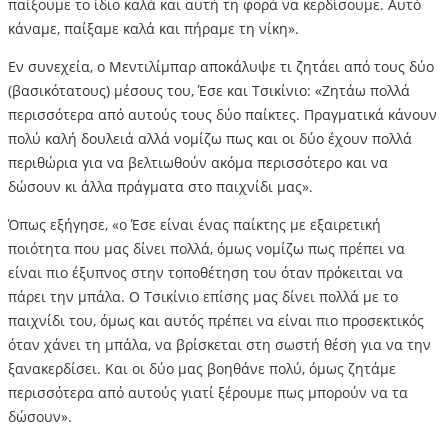
παίξουμε το ίδιο καλά και αυτή τη φορά να κερδίσουμε. Αυτό
κάναμε, παίξαμε καλά και πήραμε τη νίκη».
Εν συνεχεία, ο Μεντιλίμπαρ αποκάλυψε τι ζητάει από τους δύο
(βασικότατους) μέσους του, Έσε και Τσικίνιο: «Ζητάω πολλά
περισσότερα από αυτούς τους δύο παίκτες. Πραγματικά κάνουν
πολύ καλή δουλειά αλλά νομίζω πως και οι δύο έχουν πολλά
περιθώρια για να βελτιωθούν ακόμα περισσότερο και να
δώσουν κι άλλα πράγματα στο παιχνίδι μας».
Όπως εξήγησε, «ο Έσε είναι ένας παίκτης με εξαιρετική
ποιότητα που μας δίνει πολλά, όμως νομίζω πως πρέπει να
είναι πιο έξυπνος στην τοποθέτηση του όταν πρόκειται να
πάρει την μπάλα. Ο Τσικίνιο επίσης μας δίνει πολλά με το
παιχνίδι του, όμως και αυτός πρέπει να είναι πιο προσεκτικός
όταν χάνει τη μπάλα, να βρίσκεται στη σωστή θέση για να την
ξανακερδίσει. Και οι δύο μας βοηθάνε πολύ, όμως ζητάμε
περισσότερα από αυτούς γιατί ξέρουμε πως μπορούν να τα
δώσουν».