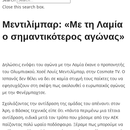
Close this search box.
Μεντιλίμπαρ: «Με τη Λαμία
ο σημαντικότερος αγώνας»
Δηλώσεις ενόψει του αγώνα με την Λαμία έκανε ο προπονητής
του Ολυμπιακού, Χοσέ Λουίς Μεντιλίμπαρ, στην Cosmote TV. Ο
Ισπανός δεν θέλει να δει σε καμία στιγμή τους παίκτες του να
εφησυχάζουν στη σκέψη πως ακολουθεί ο ευρωπαϊκός αγώνας
με την Φενέρμπαχτσε.
Σχολιάζοντας την αντίδραση της ομάδας του απέναντι στον
Άρη, ο Βάσκος τεχνικός είπε ότι «πάντα περιμένω μια τέτοια
αντίδραση, ειδικά μετά τον τρόπο που χάσαμε από την ΑΕΚ
παίζοντας πολύ ωραίο ποδόσφαιρο. Ξέραμε πως μπορούμε να