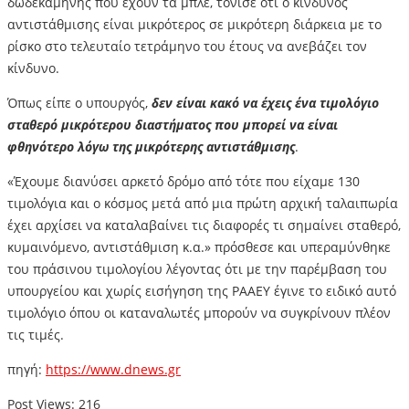
δωδεκάμηνης που έχουν τα μπλε, τόνισε ότι ο κίνδυνος
αντιστάθμισης είναι μικρότερος σε μικρότερη διάρκεια με το
ρίσκο στο τελευταίο τετράμηνο του έτους να ανεβάζει τον
κίνδυνο.
Όπως είπε ο υπουργός,
δεν είναι κακό να έχεις ένα τιμολόγιο
σταθερό μικρότερου διαστήματος που μπορεί να είναι
φθηνότερο λόγω της μικρότερης αντιστάθμισης
.
«Έχουμε διανύσει αρκετό δρόμο από τότε που είχαμε 130
τιμολόγια και ο κόσμος μετά από μια πρώτη αρχική ταλαιπωρία
έχει αρχίσει να καταλαβαίνει τις διαφορές τι σημαίνει σταθερό,
κυμαινόμενο, αντιστάθμιση κ.α.» πρόσθεσε και υπεραμύνθηκε
του πράσινου τιμολογίου λέγοντας ότι με την παρέμβαση του
υπουργείου και χωρίς εισήγηση της ΡΑΑΕΥ έγινε το ειδικό αυτό
τιμολόγιο όπου οι καταναλωτές μπορούν να συγκρίνουν πλέον
τις τιμές.
πηγή:
https://www.dnews.gr
Post Views:
216