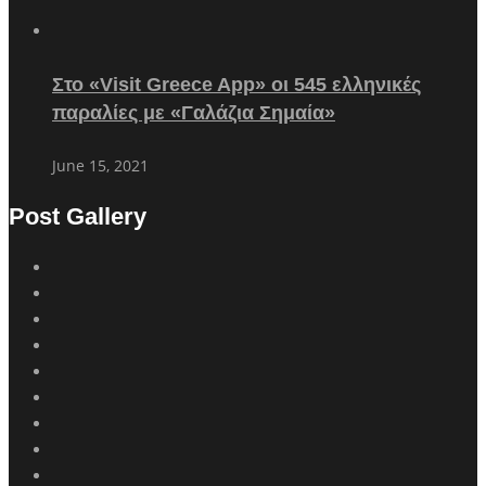
Στο «Visit Greece App» οι 545 ελληνικές
παραλίες με «Γαλάζια Σημαία»
June 15, 2021
Post Gallery