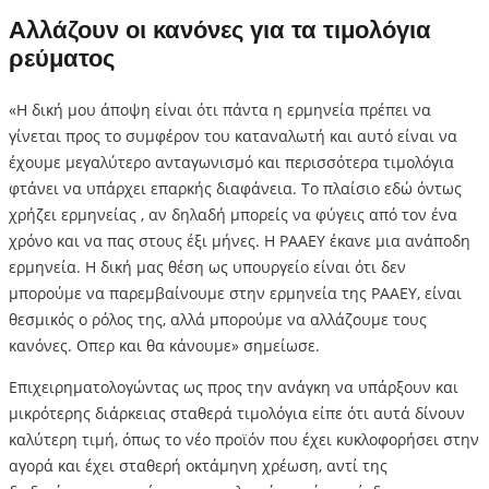
Αλλάζουν οι κανόνες για τα τιμολόγια
ρεύματος
«Η δική μου άποψη είναι ότι πάντα η ερμηνεία πρέπει να
γίνεται προς το συμφέρον του καταναλωτή και αυτό είναι να
έχουμε μεγαλύτερο ανταγωνισμό και περισσότερα τιμολόγια
φτάνει να υπάρχει επαρκής διαφάνεια. Το πλαίσιο εδώ όντως
χρήζει ερμηνείας , αν δηλαδή μπορείς να φύγεις από τον ένα
χρόνο και να πας στους έξι μήνες. Η ΡΑΑΕΥ έκανε μια ανάποδη
ερμηνεία. Η δική μας θέση ως υπουργείο είναι ότι δεν
μπορούμε να παρεμβαίνουμε στην ερμηνεία της ΡΑΑΕΥ, είναι
θεσμικός ο ρόλος της, αλλά μπορούμε να αλλάζουμε τους
κανόνες. Οπερ και θα κάνουμε» σημείωσε.
Επιχειρηματολογώντας ως προς την ανάγκη να υπάρξουν και
μικρότερης διάρκειας σταθερά τιμολόγια είπε ότι αυτά δίνουν
καλύτερη τιμή, όπως το νέο προϊόν που έχει κυκλοφορήσει στην
αγορά και έχει σταθερή οκτάμηνη χρέωση, αντί της