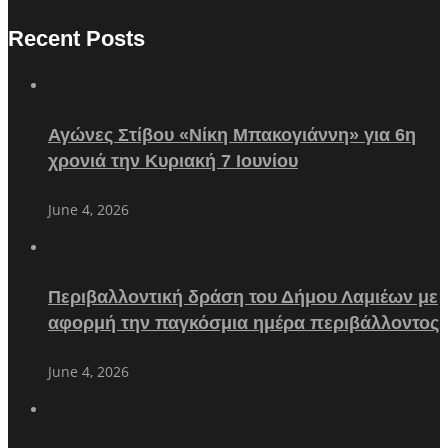
Recent Posts
Αγώνες Στίβου «Νίκη Μπακογιάννη» για 6η
χρονιά την Κυριακή 7 Ιουνίου
June 4, 2026
Περιβαλλοντική δράση του Δήμου Λαμιέων με
αφορμή την παγκόσμια ημέρα περιβάλλοντος
June 4, 2026