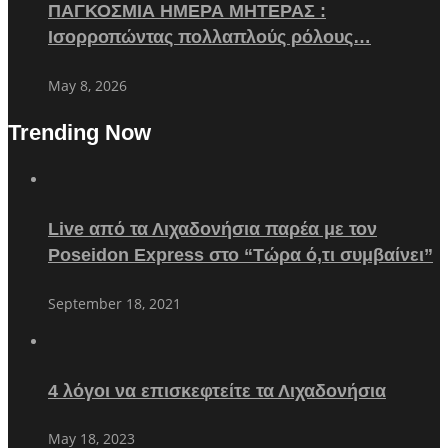
ΠΑΓΚΟΣΜΙΑ ΗΜΕΡΑ ΜΗΤΕΡΑΣ :
Ισορροπώντας πολλαπλούς ρόλους…
May 8, 2026
Trending Now
Live από τα Λιχαδονήσια παρέα με τον
Poseidon Express στο “Τώρα ό,τι συμβαίνει”
September 18, 2021
4 λόγοι να επισκεφτείτε τα Λιχαδονήσια
May 18, 2023