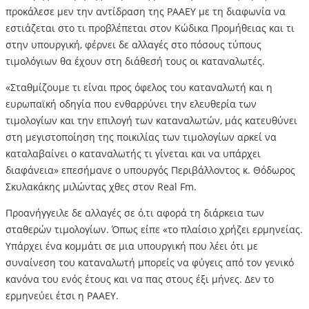
προκάλεσε μεν την αντίδραση της ΡΑΑΕΥ με τη διαφωνία να
εστιάζεται στο τι προβλέπεται στον Κώδικα Προμήθειας και τι
στην υπουργική, φέρνει δε αλλαγές στο πόσους τύπους
τιμολόγιων θα έχουν στη διάθεσή τους οι καταναλωτές.
«Σταθμίζουμε τι είναι προς όφελος του καταναλωτή και η
ευρωπαϊκή οδηγία που ενθαρρύνει την ελευθερία των
τιμολογίων και την επιλογή των καταναλωτών, μάς κατευθύνει
στη μεγιστοποίηση της ποικιλίας των τιμολογίων αρκεί να
καταλαβαίνει ο καταναλωτής τι γίνεται και να υπάρχει
διαφάνεια» επεσήμανε ο υπουργός Περιβάλλοντος κ. Θόδωρος
Σκυλακάκης μιλώντας χθες στον Real Fm.
Προανήγγειλε δε αλλαγές σε ό,τι αφορά τη διάρκεια των
σταθερών τιμολογίων. Όπως είπε «το πλαίσιο χρήζει ερμηνείας.
Υπάρχει ένα κομμάτι σε μια υπουργική που λέει ότι με
συναίνεση του καταναλωτή μπορείς να φύγεις από τον γενικό
κανόνα του ενός έτους και να πας στους έξι μήνες. Δεν το
ερμηνεύει έτσι η ΡΑΑΕΥ.