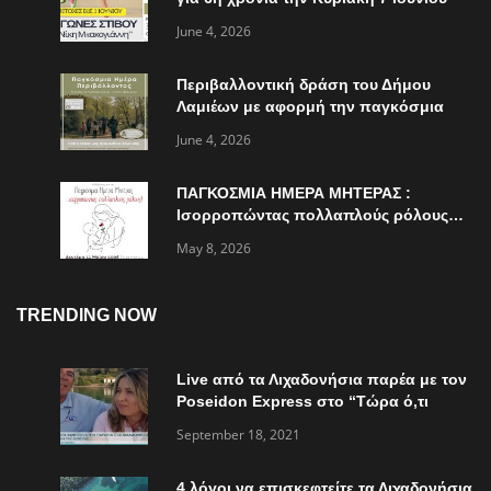
June 4, 2026
Περιβαλλοντική δράση του Δήμου
Λαμιέων με αφορμή την παγκόσμια
ημέρα περιβάλλοντος
June 4, 2026
ΠΑΓΚΟΣΜΙΑ ΗΜΕΡΑ ΜΗΤΕΡΑΣ :
Ισορροπώντας πολλαπλούς ρόλους…
May 8, 2026
TRENDING NOW
Live από τα Λιχαδονήσια παρέα με τον
Poseidon Express στο “Τώρα ό,τι
συμβαίνει”
September 18, 2021
4 λόγοι να επισκεφτείτε τα Λιχαδονήσια