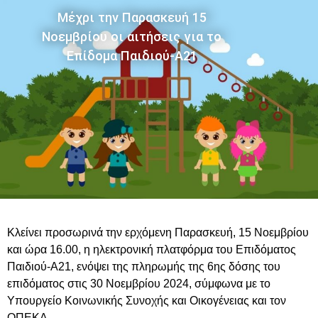
Μέχρι την Παρασκευή 15
Νοεμβρίου οι αιτήσεις για το
Επίδομα Παιδιού-Α21
Κλείνει προσωρινά την ερχόμενη Παρασκευή, 15 Νοεμβρίου
και ώρα 16.00, η ηλεκτρονική πλατφόρμα του Επιδόματος
Παιδιού-Α21, ενόψει της πληρωμής της 6ης δόσης του
επιδόματος στις 30 Νοεμβρίου 2024, σύμφωνα με το
Υπουργείο Κοινωνικής Συνοχής και Οικογένειας και τον
ΟΠΕΚΑ.