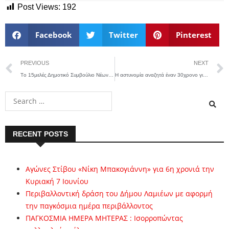
Post Views:
192
Facebook
Twitter
Pinterest
PREVIOUS
NEXT
Tο 15μελές Δημοτικό Συμβούλιο Νέων του Δήμου Λαμιέων
Η αστυνομία αναζητά έναν 30χρονο για τη δολοφονία 43χρονης στο Αγρίνιο
RECENT POSTS
Αγώνες Στίβου «Νίκη Μπακογιάννη» για 6η χρονιά την
Κυριακή 7 Ιουνίου
Περιβαλλοντική δράση του Δήμου Λαμιέων με αφορμή
την παγκόσμια ημέρα περιβάλλοντος
ΠΑΓΚΟΣΜΙΑ ΗΜΕΡΑ ΜΗΤΕΡΑΣ : Ισορροπώντας