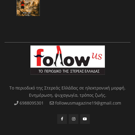
Το περιοδικό της Στερεάς Ελλάδας σε ηλεκτρονική μορφή.
Ενημέρωση, ψυχαγωγία, τρόπος ζωής.
6988095301
followusmagazine19@gmail.com