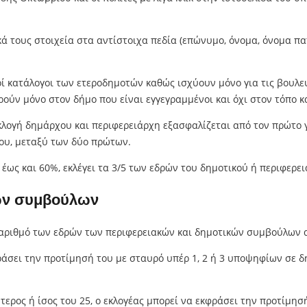
ά τους στοιχεία στα αντίστοιχα πεδία (επώνυμο, όνομα, όνομα πα
ικοί κατάλογοι των ετεροδημοτών καθώς ισχύουν μόνο για τις βουλευ
ορούν μόνο στον δήμο που είναι εγγεγραμμένοι και όχι στον τόπο κ
ογή δημάρχου και περιφερειάρχη εξασφαλίζεται από τον πρώτο γύ
ου, μεταξύ των δύο πρώτων.
ως και 60%, εκλέγει τα 3/5 των εδρών του δημοτικού ή περιφερε
των συμβούλων
αριθμό των εδρών των περιφερειακών και δημοτικών συμβούλων α
ράσει την προτίμησή του με σταυρό υπέρ 1, 2 ή 3 υποψηφίων σε δ
τερος ή ίσος του 25, ο εκλογέας μπορεί να εκφράσει την προτίμη