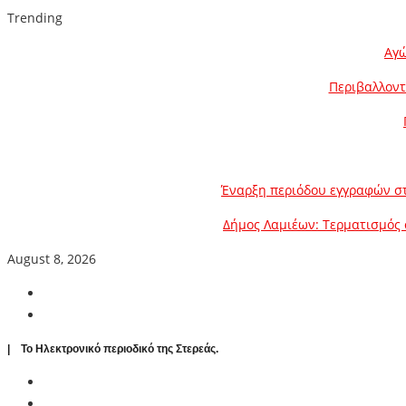
Trending
Αγώ
Περιβαλλοντ
Έναρξη περιόδου εγγραφών στ
Δήμος Λαμιέων: Τερματισμός 
August 8, 2026
| To Ηλεκτρονικό περιοδικό της Στερεάς.