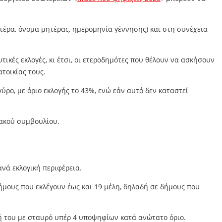
τέρα, όνομα μητέρας, ημερομηνία γέννησης) και στη συνέχεια
τικές εκλογές, κι έτσι, οι ετεροδημότες που θέλουν να ασκήσουν
ατοικίας τους.
ρο, με όριο εκλογής το 43%, ενώ εάν αυτό δεν καταστεί
ιακού συμβουλίου.
νά εκλογική περιφέρεια.
ήμους που εκλέγουν έως και 19 μέλη, δηλαδή σε δήμους που
σή του με σταυρό υπέρ 4 υποψηφίων κατά ανώτατο όριο.