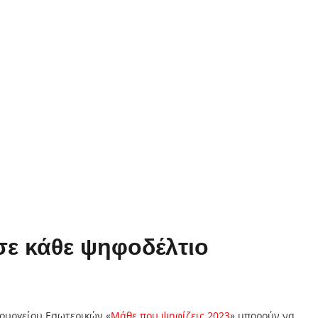
σε κάθε ψηφοδέλτιο
υπουργείου Εσωτερικών «
Μάθε που ψηφίζεις 2023
» μπορούν να