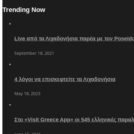
Trending Now
Live από τα Λιχαδονήσια παρέα με τον Poseid
September 18, 2021
4 λόγοι να επισκεφτείτε τα Λιχαδονήσια
May 18, 2023
Στο «Visit Greece App» οι 545 ελληνικές παρα