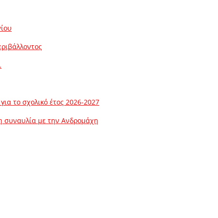
νίου
εριβάλλοντος
…
ια το σχολικό έτος 2026-2027
λη συναυλία με την Ανδρομάχη