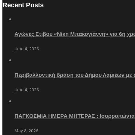
Recent Posts
Αγώνες Στίβου «Νίκη Μπακογιάννη» για 6η χρο
June 4, 2026
Περιβαλλοντική δράση του Δήμου Λαμιέων με
June 4, 2026
ΠΑΓΚΟΣΜΙΑ ΗΜΕΡΑ ΜΗΤΕΡΑΣ : Ισορροπώντα
May 8, 2026