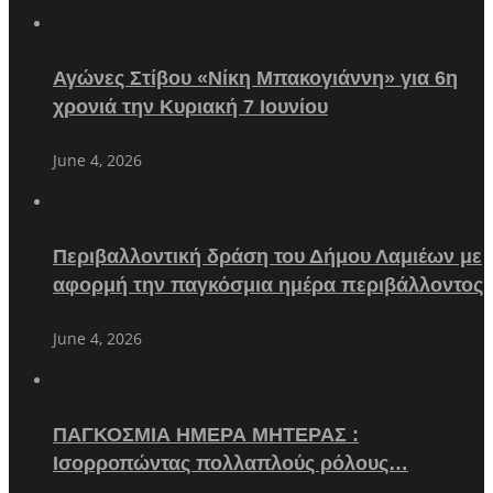
Αγώνες Στίβου «Νίκη Μπακογιάννη» για 6η
χρονιά την Κυριακή 7 Ιουνίου
June 4, 2026
Περιβαλλοντική δράση του Δήμου Λαμιέων με
αφορμή την παγκόσμια ημέρα περιβάλλοντος
June 4, 2026
ΠΑΓΚΟΣΜΙΑ ΗΜΕΡΑ ΜΗΤΕΡΑΣ :
Ισορροπώντας πολλαπλούς ρόλους…