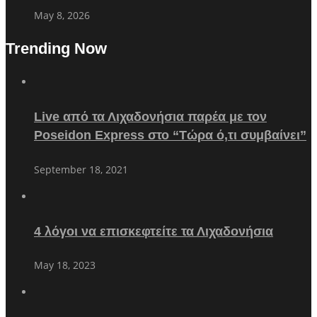
May 8, 2026
Trending Now
Live από τα Λιχαδονήσια παρέα με τον
Poseidon Express στο “Τώρα ό,τι συμβαίνει”
September 18, 2021
4 λόγοι να επισκεφτείτε τα Λιχαδονήσια
May 18, 2023