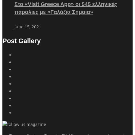
Στο «Visit Greece App» οι 545 ελληνικές
παραλίες με «Γαλάζια Σημαία»
June 15, 2021
Post Gallery