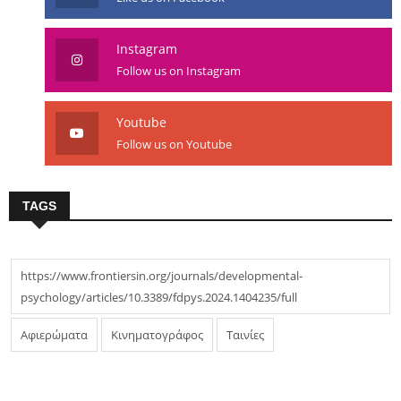
Instagram
Follow us on Instagram
Youtube
Follow us on Youtube
TAGS
https://www.frontiersin.org/journals/developmental-
psychology/articles/10.3389/fdpys.2024.1404235/full
Αφιερώματα
Κινηματογράφος
Ταινίες