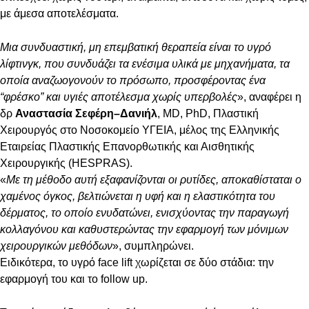
με άμεσα αποτελέσματα.
Μια συνδυαστική, μη επεμβατική θεραπεία είναι το υγρό
λίφτινγκ, που συνδυάζει τα ενέσιμα υλικά με μηχανήματα, τα
οποία αναζωογονούν το πρόσωπο, προσφέροντας ένα
“φρέσκο” και υγιές αποτέλεσμα χωρίς υπερβολές
», αναφέρει η
δρ
Αναστασία Σεφέρη–Δανιήλ
, MD, PhD, Πλαστική
Χειρουργός στο Νοσοκομείο ΥΓΕΙΑ, μέλος της Ελληνικής
Εταιρείας Πλαστικής Επανορθωτικής και Αισθητικής
Χειρουργικής (HESPRAS).
«
Με τη μέθοδο αυτή εξαφανίζονται οι ρυτίδες, αποκαθίσταται ο
χαμένος όγκος, βελτιώνεται η υφή και η ελαστικότητα του
δέρματος, το οποίο ενυδατώνει, ενισχύοντας την παραγωγή
κολλαγόνου και καθυστερώντας την εφαρμογή των μόνιμων
χειρουργικών μεθόδων
», συμπληρώνει.
Ειδικότερα, το υγρό face lift χωρίζεται σε δύο στάδια: την
εφαρμογή του και το follow up.