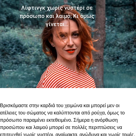
Λίφτινγκ χωρίς νυστέρι σε
πρόσωπο και λαιμό; Κι όμως
γίνεται…
Βρισκόμαστε στην καρδιά του χειμώνα και μπορεί μεν οι
ατέλειες του σώματος να καλύπτονται από ρούχα, όμως το
πρόσωπο παραμένει εκτεθειμένο. Σήμερα η ανόρθωση
προσώπου και λαιμού μπορεί σε πολλές περιπτώσεις να
επιτευχθεί χωρίς νυστέρι, αναίμακτα, ανώδυνα και χωρίς τομές,