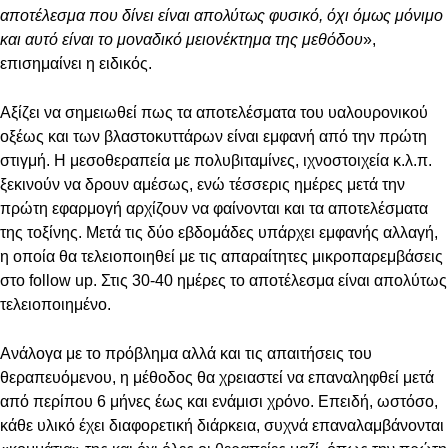
αποτέλεσμα που δίνει είναι απολύτως φυσικό, όχι όμως μόνιμο
και αυτό είναι το μοναδικό μειονέκτημα της μεθόδου
»,
επισημαίνει η ειδικός.
Αξίζει να σημειωθεί πως τα αποτελέσματα του υαλουρονικού
οξέως και των βλαστοκυττάρων είναι εμφανή από την πρώτη
στιγμή. Η μεσοθεραπεία με πολυβιταμίνες, ιχνοστοιχεία κ.λ.π.
ξεκινούν να δρουν αμέσως, ενώ τέσσερις ημέρες μετά την
πρώτη εφαρμογή αρχίζουν να φαίνονται και τα αποτελέσματα
της τοξίνης. Μετά τις δύο εβδομάδες υπάρχει εμφανής αλλαγή,
η οποία θα τελειοποιηθεί με τις απαραίτητες μικροπαρεμβάσεις
στο follow up. Στις 30-40 ημέρες το αποτέλεσμα είναι απολύτως
τελειοποιημένο.
Ανάλογα με το πρόβλημα αλλά και τις απαιτήσεις του
θεραπευόμενου, η μέθοδος θα χρειαστεί να επαναληφθεί μετά
από περίπου 6 μήνες έως και ενάμισι χρόνο. Επειδή, ωστόσο,
κάθε υλικό έχει διαφορετική διάρκεια, συχνά επαναλαμβάνονται