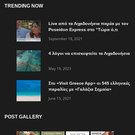
TRENDING NOW
Live από τα Λιχαδονήσια παρέα με τον
Poseidon Express στο “Τώρα ό,τι
συμβαίνει”
September 18, 2021
4 λόγοι να επισκεφτείτε τα Λιχαδονήσια
May 18, 2023
Στο «Visit Greece App» οι 545 ελληνικές
παραλίες με «Γαλάζια Σημαία»
June 15, 2021
POST GALLERY