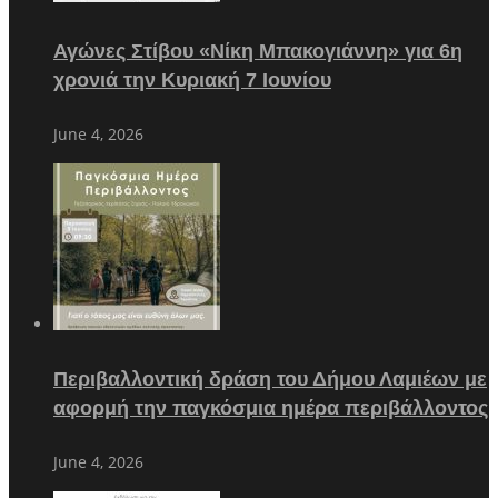
Αγώνες Στίβου «Νίκη Μπακογιάννη» για 6η
χρονιά την Κυριακή 7 Ιουνίου
June 4, 2026
Περιβαλλοντική δράση του Δήμου Λαμιέων με
αφορμή την παγκόσμια ημέρα περιβάλλοντος
June 4, 2026