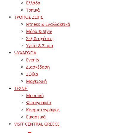
Ελλάδα
Τοπικά
ΤΡΟΠΟΣ ΖΩΗΣ
Fitness & Εναλλακτικά
Μόδα & Style
Σεξ & σχέσεις
Υγεία & Σώμα
ΨΥΧΑΓΩΓΙΑ
Events
Διασκέδαση
Ζώδια
Μαγειρική
ΤΕΧΝΗ
Μουσική
Φωτογραφία
Κινηματογράφος
Εικαστικά
VISIT CENTRAL GREECE