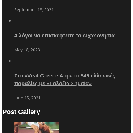
September 18, 2021
4 λόγοι να επισκεφτείτε τα Λιχαδονήσια
May 18, 2023
Στο «Visit Greece App» οι 545 ελληνικές
παραλίες με «Γαλάζια Σημαία»
June 15, 2021
Post Gallery