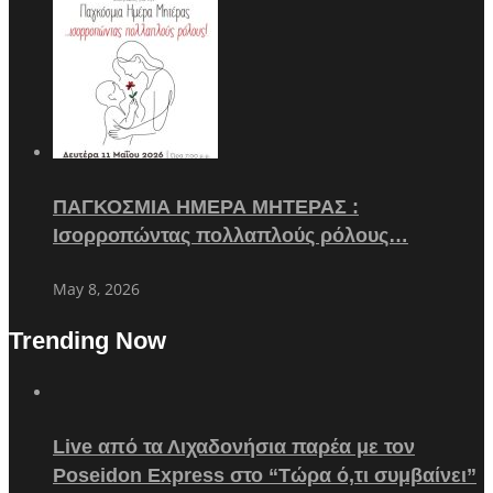
ΠΑΓΚΟΣΜΙΑ ΗΜΕΡΑ ΜΗΤΕΡΑΣ :
Ισορροπώντας πολλαπλούς ρόλους…
May 8, 2026
Trending Now
Live από τα Λιχαδονήσια παρέα με τον
Poseidon Express στο “Τώρα ό,τι συμβαίνει”