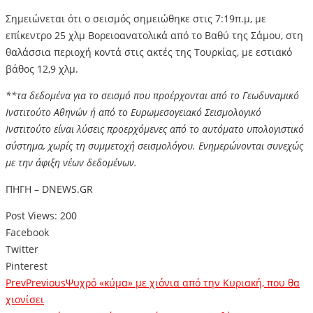
Σημειώνεται ότι ο σεισμός σημειώθηκε στις 7:19π.μ, με
επίκεντρο 25 χλμ Βορειοανατολικά από το Βαθύ της Σάμου, στη
θαλάσσια περιοχή κοντά στις ακτές της Τουρκίας, με εστιακό
βάθος 12,9 χλμ.
**τα δεδομένα για το σεισμό που προέρχονται από το Γεωδυναμικό
Ινστιτούτο Αθηνών ή από το Ευρωμεσογειακό Σεισμολογικό
Ινστιτούτο είναι λύσεις προερχόμενες από το αυτόματο υπολογιστικό
σύστημα, χωρίς τη συμμετοχή σεισμολόγου. Ενημερώνονται συνεχώς
με την άφιξη νέων δεδομένων.
ΠΗΓΗ – DNEWS.GR
Post Views:
200
Facebook
Twitter
Pinterest
Prev
Previous
Ψυχρό «κύμα» με χιόνια από την Κυριακή, που θα
χιονίσει