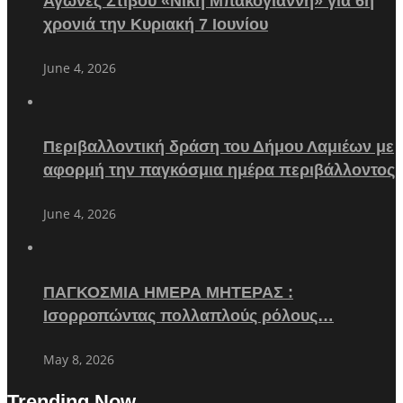
Αγώνες Στίβου «Νίκη Μπακογιάννη» για 6η
χρονιά την Κυριακή 7 Ιουνίου
June 4, 2026
Περιβαλλοντική δράση του Δήμου Λαμιέων με
αφορμή την παγκόσμια ημέρα περιβάλλοντος
June 4, 2026
ΠΑΓΚΟΣΜΙΑ ΗΜΕΡΑ ΜΗΤΕΡΑΣ :
Ισορροπώντας πολλαπλούς ρόλους…
May 8, 2026
Trending Now