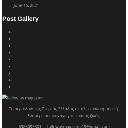
June 15, 2021
Post Gallery
Το περιοδικό της Στερεάς Ελλάδας σε ηλεκτρονική μορφή.
Ενημέρωση, ψυχαγωγία, τρόπος ζωής.
6988095301
followusmagazine19@gmail.com