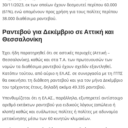
30/11/2023, εκ των οποίων έχουν δεσμευτεί περίπου 60.000
(61%), ενώ απομένουν προς χρήση για τους πολίτες περίπου
38.000 διαθέσιμα ραντεβού.
Ραντεβού για Δεκέμβριο σε Αττική και
Θεσσαλονίκη
Έχει ήδη παρατηρηθεί ότι σε αστικές περιοχές (Αττική –
Θεσσαλονίκη), καθώς και στα Τ.Α. των πρωτευουσών των
νομών τα διαθέσιμα ραντεβού έχουν σχεδόν εξαντληθεί.
Κατόπιν τούτου, από αύριο η ΕΛ.ΑΣ. σε συνεργασία με τη ΓΓΠΣ
θα εκκινήσει τη διάθεση ραντεβού και για τον μήνα Δεκέμβριο
του τρέχοντος έτους, δηλαδή ακόμα 49.335 ραντεβού.
Υπενθυμίζεται ότι η ΕΛ.ΑΣ., παράλληλα, εξυπηρετεί αντίστοιχο
αριθμό εκτάκτων ραντεβού για ειδικούς λόγους (απώλεια ή
κλοπή) καθώς και ευάλωτους πολίτες ή πολίτες με αδυναμία
μετακίνησης μέσω των 60 κινητών κλιμακίων.