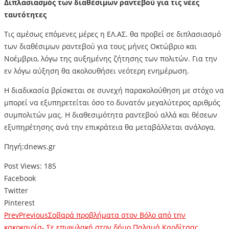
Διπλασιασμός των διαθέσιμων ραντεβού για τις νέες
ταυτότητες
Τις αμέσως επόμενες μέρες η ΕΛ.ΑΣ. θα προβεί σε διπλασιασμό
των διαθέσιμων ραντεβού για τους μήνες Οκτώβριο και
Νοέμβριο, λόγω της αυξημένης ζήτησης των πολιτών. Για την
εν λόγω αύξηση θα ακολουθήσει νεότερη ενημέρωση.
Η διαδικασία βρίσκεται σε συνεχή παρακολούθηση με στόχο να
μπορεί να εξυπηρετείται όσο το δυνατόν μεγαλύτερος αριθμός
συμπολιτών μας. Η διαθεσιμότητα ραντεβού αλλά και θέσεων
εξυπηρέτησης ανά την επικράτεια θα μεταβάλλεται ανάλογα.
Πηγή:dnews.gr
Post Views:
185
Facebook
Twitter
Pinterest
Prev
Previous
Σοβαρά προβλήματα στον Βόλο από την
κακοκαιρία- Σε επιφυλακή στον δήμο Παλαμά Καρδίτσας