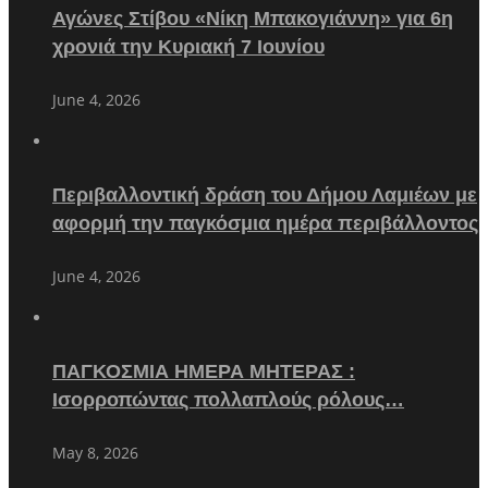
Αγώνες Στίβου «Νίκη Μπακογιάννη» για 6η
χρονιά την Κυριακή 7 Ιουνίου
June 4, 2026
Περιβαλλοντική δράση του Δήμου Λαμιέων με
αφορμή την παγκόσμια ημέρα περιβάλλοντος
June 4, 2026
ΠΑΓΚΟΣΜΙΑ ΗΜΕΡΑ ΜΗΤΕΡΑΣ :
Ισορροπώντας πολλαπλούς ρόλους…
May 8, 2026