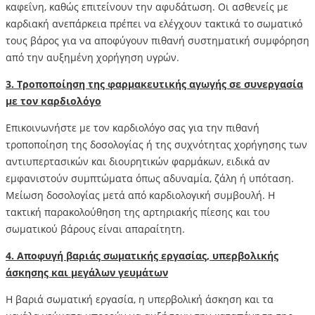
καφεΐνη, καθώς επιτείνουν την αφυδάτωση. Οι ασθενείς με
καρδιακή ανεπάρκεια πρέπει να ελέγχουν τακτικά το σωματικό
τους βάρος για να αποφύγουν πιθανή συστηματική συμφόρηση
από την αυξημένη χορήγηση υγρών.
3. Τροποποίηση της φαρμακευτικής αγωγής σε συνεργασία
με τον καρδιολόγο
Επικοινωνήστε με τον καρδιολόγο σας για την πιθανή
τροποποίηση της δοσολογίας ή της συχνότητας χορήγησης των
αντιυπερτασικών και διουρητικών φαρμάκων, ειδικά αν
εμφανιστούν συμπτώματα όπως αδυναμία, ζάλη ή υπόταση.
Μείωση δοσολογίας μετά από καρδιολογική συμβουλή. Η
τακτική παρακολούθηση της αρτηριακής πίεσης και του
σωματικού βάρους είναι απαραίτητη.
4. Αποφυγή βαριάς σωματικής εργασίας, υπερβολικής
άσκησης και μεγάλων γευμάτων
Η βαριά σωματική εργασία, η υπερβολική άσκηση και τα