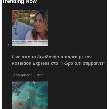
Trending Now
Live από τα Λιχαδονήσια παρέα με τον
Poseidon Express στο “Τώρα ό,τι συμβαίνει”
September 18, 2021