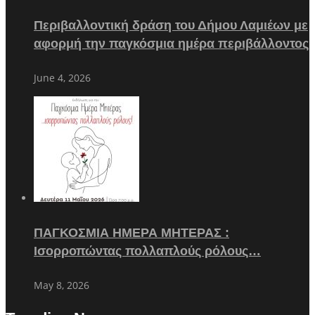
Περιβαλλοντική δράση του Δήμου Λαμιέων με
αφορμή την παγκόσμια ημέρα περιβάλλοντος
June 4, 2026
ΠΑΓΚΟΣΜΙΑ ΗΜΕΡΑ ΜΗΤΕΡΑΣ :
Ισορροπώντας πολλαπλούς ρόλους…
May 8, 2026