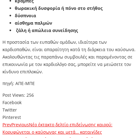
κράμπες
θωρακική δυσφορία ή πόνο στο στήθος
δύσπνοια
αίσθημα παλμών
ζάλη ή απώλεια συνείδησης
Η προστασία των ευπαθών ομάδων, ιδιαίτερα των
καρδιοπαθών, είναι απαραίτητη κατά τη διάρκεια του καύσωνα.
Ακολουθώντας τις παραπάνω συμβουλές και παραμένοντας σε
επικοινωνία με τον καρδιολόγο σας, μπορείτε να μειώσετε τον
κίνδυνο επιπλοκών.
πηγή: ΑΠΕ-ΜΠΕ
Post Views:
256
Facebook
Twitter
Pinterest
Prev
Previous
Νέο έκτακτο δελτίο επιδείνωσης καιρού:
Κορυφώνεται ο καύσωνας και μετά… καταιγίδες