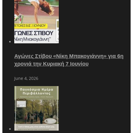
Αγώνες Στίβου «Νίκη Μπακογιάννη» για 6η
χρονιά την Κυριακή 7 Ιουνίου
June 4, 2026