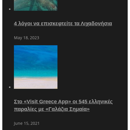
4 λόγοι να επισκεφτείτε τα Λιχαδονήσια
May 18, 2023
Στο «Visit Greece App» οι 545 ελληνικές
παραλίες με «Γαλάζια Σημαία»
June 15, 2021