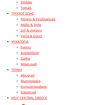
Ελλάδα
Τοπικά
ΤΡΟΠΟΣ ΖΩΗΣ
Fitness & Εναλλακτικά
Μόδα & Style
Σεξ & σχέσεις
Υγεία & Σώμα
ΨΥΧΑΓΩΓΙΑ
Events
Διασκέδαση
Ζώδια
Μαγειρική
ΤΕΧΝΗ
Μουσική
Φωτογραφία
Κινηματογράφος
Εικαστικά
VISIT CENTRAL GREECE