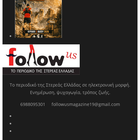
Το περιοδικό της Στερεάς Ελλάδας σε ηλεκτρονική μορφή.
Ενημέρωση, ψυχαγωγία, τρόπος ζωής.
6988095301
followusmagazine19@gmail.com