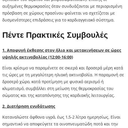
αυξημένες θερμοκρασίες όταν συνδυάζονται με περιορισμένη
πρόσβαση σε χώρους πρασίνου φαίνεται να σχετίζεται με
δυσμενέστερες επιδράσεις για το καρδιαγγειακό σύστημα.
Πέντε Πρακτικές Συμβουλές
1. Αποφυγή έκθεσης στον ήλιο και μετακινήσεων σε ώρες
υψηλής ακτινοβολίας (12:00-16:00)
Είναι κρίσιμο να παραμένετε σε σκιερά και δροσερά μέρη κατά
τις ώρες με τη μεγαλύτερη ηλιακή ακτινοβολία. Η παραμονή σε
δροσερό χώρο, κατά προτίμηση με φυσικό αερισμό ή
κλιματισμό, συμβάλλει στη μείωση της θερμοκρασίας του
σώματος και της καταπόνησης της καρδιακής λειτουργίας.
2. Διατήρηση ενυδάτωσης
Καταναλώστε άφθονα υγρά, έως 1,5-2 λίτρα ημερησίως. Είναι
σημαντικό να αποφεύγετε τα οινοπνευματώδη ποτά και την