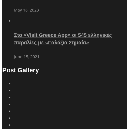
May 18, 2023
Στο «Visit Greece App» οι 545 ελληνικές
παραλίες με «Γαλάζια Σημαία»
June 15, 2021
Post Gallery