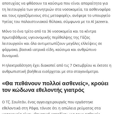
αποτυχίας να φθάσουν τα καύσιμα που είναι απαραίτητα για
τη λειτουργία των γεννητριών στα νοσοκομεία, τα ασθενοφόρα
και τους εργαζόμενους στις μεταφορές», ανέφερε το υπουργείο
Υγείας του παλαιστινιακού θύλακα, σύμφωνα με το Al Jazeera.
Μόνο το ένα τρίτο από τα 36 νοσοκομεία και τα κέντρα
πρωτοβάθμιας υγειονομικής περίθαλψης της Γάζας
λειτουργούν και όλα αντιμετωπίζουν μεγάλες ελλείψεις σε
φάρμακα, βασικά ιατρικά είδη, καύσιμα και ανθρώπινο
δυναμικό.
Η ηλεκτροδότηση έχει διακοπεί από τις 7 Οκτωβρίου κι έκτοτε η
ανθρωπιστική βοήθεια εισέρχεται με στο σταγονόμετρο.
«Θα πεθάνουν πολλοί ασθενείς», κρούει
τον κώδωνα εθελοντής γιατρός
Ο Τζ. Σουλτάν, ένας αγγειοχειρουργός που εργάστηκε
εθελοντικά στη Ράφα, τόνισε ότι η απώλεια ρεύματος στα