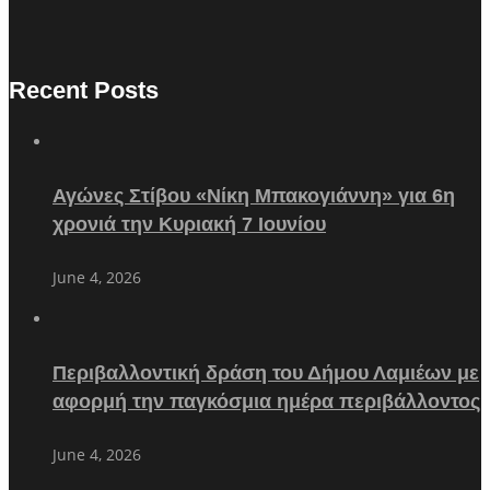
Recent Posts
Αγώνες Στίβου «Νίκη Μπακογιάννη» για 6η
χρονιά την Κυριακή 7 Ιουνίου
June 4, 2026
Περιβαλλοντική δράση του Δήμου Λαμιέων με
αφορμή την παγκόσμια ημέρα περιβάλλοντος
June 4, 2026