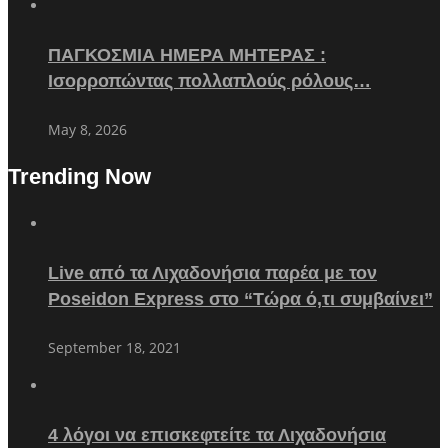
ΠΑΓΚΟΣΜΙΑ ΗΜΕΡΑ ΜΗΤΕΡΑΣ :
Ισορροπώντας πολλαπλούς ρόλους…
May 8, 2026
Trending Now
Live από τα Λιχαδονήσια παρέα με τον
Poseidon Express στο “Τώρα ό,τι συμβαίνει”
September 18, 2021
4 λόγοι να επισκεφτείτε τα Λιχαδονήσια