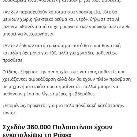
νοσοκομεία είναι «θανατική καταδίκη» για τους ασθενείς.
«Αν δεν παρασχεθούν καύσιμα στα νοσοκομεία, τότε θα
μείνουν χωρίς ηλεκτρικό ρεύμα και νερό», δήλωσε στο Al
Jazeera. «Κανένα από τα χειρουργεία των νοσοκομείων δεν θα
μπορεί να λειτουργήσει».
«Αν δεν έρθουν αυτά τα καύσιμα, αυτό θα είναι θανατική
καταδίκη όχι μόνο για 100, αλλά για χιλιάδες ασθενείς»,
πρόσθεσε.
Ο ίδιος εξέφρασε την ανησυχία τους για τους ασθενείς που
χρειάζονται αιμοκάθαρση αλλά δεν θα έχουν πλέον πρόσβαση
σε μηχανήματα, κάτι που σημαίνει ότι πολλοί μπορεί να
πεθάνουν μέσα σε λίγες ημέρες ή εβδομάδες.
«Επομένως, πρόκειται για μια πολύ πολύ κακή κατάσταση»,
τόνισε.
Σχεδόν 360.000 Παλαιστίνιοι έχουν
εγκαταλείψει τη Ράφα