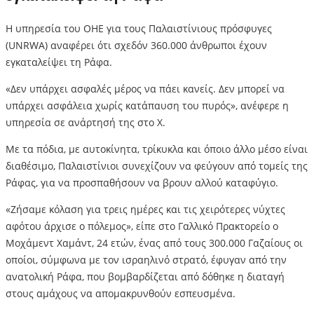
Η υπηρεσία του ΟΗΕ για τους Παλαιστίνιους πρόσφυγες
(UNRWA) αναφέρει ότι σχεδόν 360.000 άνθρωποι έχουν
εγκαταλείψει τη Ράφα.
«Δεν υπάρχει ασφαλές μέρος να πάει κανείς. Δεν μπορεί να
υπάρχει ασφάλεια χωρίς κατάπαυση του πυρός», ανέφερε η
υπηρεσία σε ανάρτησή της στο X.
Με τα πόδια, με αυτοκίνητα, τρίκυκλα και όποιο άλλο μέσο είναι
διαθέσιμο, Παλαιστίνιοι συνεχίζουν να φεύγουν από τομείς της
Ράφας, για να προσπαθήσουν να βρουν αλλού καταφύγιο.
«Ζήσαμε κόλαση για τρεις ημέρες και τις χειρότερες νύχτες
αφότου άρχισε ο πόλεμος», είπε στο Γαλλικό Πρακτορείο ο
Μοχάμεντ Χαμάντ, 24 ετών, ένας από τους 300.000 Γαζαίους οι
οποίοι, σύμφωνα με τον ισραηλινό στρατό, έφυγαν από την
ανατολική Ράφα, που βομβαρδίζεται από δόθηκε η διαταγή
στους αμάχους να απομακρυνθούν εσπευσμένα.