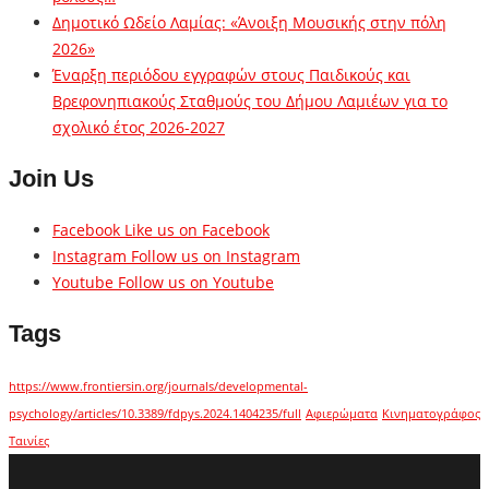
Δημοτικό Ωδείο Λαμίας: «Άνοιξη Μουσικής στην πόλη
2026»
Έναρξη περιόδου εγγραφών στους Παιδικούς και
Βρεφονηπιακούς Σταθμούς του Δήμου Λαμιέων για το
σχολικό έτος 2026-2027
Join Us
Facebook
Like us on Facebook
Instagram
Follow us on Instagram
Youtube
Follow us on Youtube
Tags
https://www.frontiersin.org/journals/developmental-
psychology/articles/10.3389/fdpys.2024.1404235/full
Αφιερώματα
Κινηματογράφος
Ταινίες