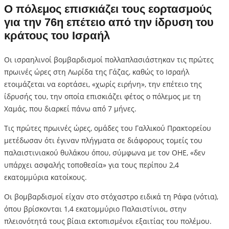
Ο πόλεμος επισκιάζει τους εορτασμούς
για την 76η επέτειο από την ίδρυση του
κράτους του Ισραήλ
Οι ισραηλινοί βομβαρδισμοί πολλαπλασιάστηκαν τις πρώτες
πρωινές ώρες στη Λωρίδα της Γάζας, καθώς το Ισραήλ
ετοιμάζεται να εορτάσει, «χωρίς ειρήνη», την επέτειο της
ίδρυσής του, την οποία επισκιάζει φέτος ο πόλεμος με τη
Χαμάς, που διαρκεί πάνω από 7 μήνες.
Τις πρώτες πρωινές ώρες, ομάδες του Γαλλικού Πρακτορείου
μετέδωσαν ότι έγιναν πλήγματα σε διάφορους τομείς του
παλαιστινιακού θυλάκου όπου, σύμφωνα με τον ΟΗΕ, «δεν
υπάρχει ασφαλής τοποθεσία» για τους περίπου 2,4
εκατομμύρια κατοίκους.
Οι βομβαρδισμοί είχαν στο στόχαστρο ειδικά τη Ράφα (νότια),
όπου βρίσκονται 1,4 εκατομμύριο Παλαιστίνιοι, στην
πλειονότητά τους βίαια εκτοπισμένοι εξαιτίας του πολέμου.