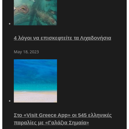
4 λόγοι να επισκεφτείτε τα Λιχαδονήσια
May 18, 2023
Στο «Visit Greece App» οι 545 ελληνικές
παραλίες με «Γαλάζια Σημαία»