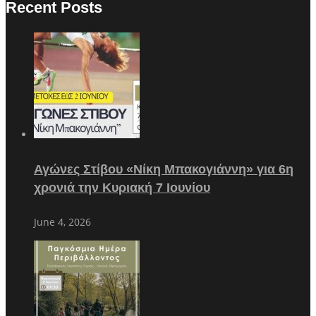
Recent Posts
Αγώνες Στίβου «Νίκη Μπακογιάννη» για 6η
χρονιά την Κυριακή 7 Ιουνίου
June 4, 2026