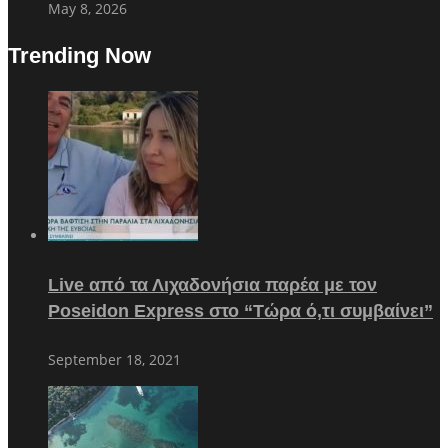
May 8, 2026
Trending Now
Live από τα Λιχαδονήσια παρέα με τον
Poseidon Express στο “Τώρα ό,τι συμβαίνει”
September 18, 2021