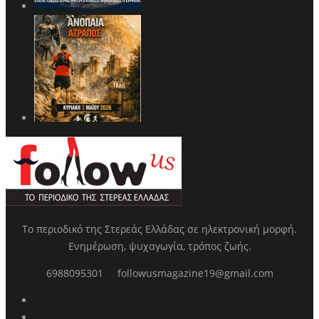
Το περιοδικό της Στερεάς Ελλάδας σε ηλεκτρονική μορφή.
Ενημέρωση, ψυχαγωγία, τρόπος ζωής.
6988095301
followusmagazine19@gmail.com