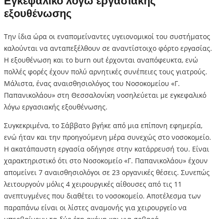
Εγκεφαλικό λόγω εργασιακής
εξουθένωσης
Την ίδια ώρα οι εναπομείναντες υγειονομικοί του συστήματος
καλούνται να ανταπεξέλθουν σε αναντίστοιχο φόρτο εργασίας.
Η εξουθένωση και το burn out έρχονται αναπόφευκτα, ενώ
πολλές φορές έχουν πολύ αρνητικές συνέπειες τους γιατρούς.
Μάλιστα, ένας αναισθησιολόγος του Νοσοκομείου «Γ.
Παπανικολάου» στη Θεσσαλονίκη νοσηλεύεται με εγκεφαλικό
λόγω εργασιακής εξουθένωσης.
Συγκεκριμένα, το Σάββατο βγήκε από μια επίπονη εφημερία,
ενώ ήταν και την προηγούμενη μέρα συνεχώς στο νοσοκομείο.
Η ακατάπαυστη εργασία οδήγησε στην κατάρρευσή του. Είναι
χαρακτηριστικό ότι στο Νοσοκομείο «Γ. Παπανικολάου» έχουν
απομείνει 7 αναισθησιολόγοι σε 23 οργανικές θέσεις. Συνεπώς
λειτουργούν μόλις 4 χειρουργικές αίθουσες από τις 11
ανεπτυγμένες που διαθέτει το νοσοκομείο. Αποτέλεσμα των
παραπάνω είναι οι λίστες αναμονής για χειρουργείο να