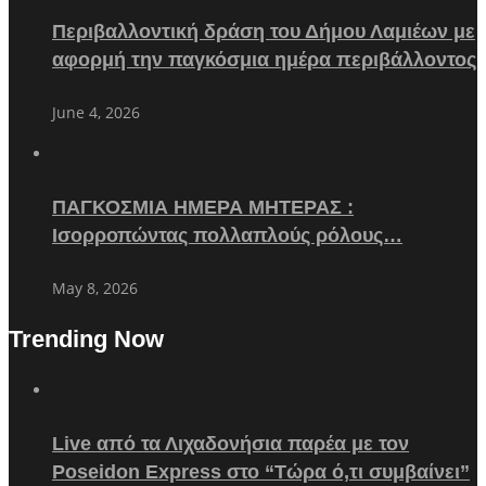
Περιβαλλοντική δράση του Δήμου Λαμιέων με
αφορμή την παγκόσμια ημέρα περιβάλλοντος
June 4, 2026
ΠΑΓΚΟΣΜΙΑ ΗΜΕΡΑ ΜΗΤΕΡΑΣ :
Ισορροπώντας πολλαπλούς ρόλους…
May 8, 2026
Trending Now
Live από τα Λιχαδονήσια παρέα με τον
Poseidon Express στο “Τώρα ό,τι συμβαίνει”