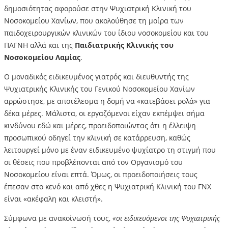
δημοσιότητας αφορούσε στην Ψυχιατρική Κλινική του
Νοσοκομείου Χανίων, που ακολούθησε τη μοίρα των
παιδοχειρουργικών κλινικών του ίδιου νοσοκομείου και του
ΠΑΓΝΗ αλλά και της
Παιδιατρικής Κλινικής του
Νοσοκομείου Λαμίας
.
Ο μοναδικός ειδικευμένος γιατρός και διευθυντής της
Ψυχιατρικής Κλινικής του Γενικού Νοσοκομείου Χανίων
αρρώστησε, με αποτέλεσμα η δομή να «κατεβάσει ρολά» για
δέκα μέρες. Μάλιστα, οι εργαζόμενοι είχαν εκπέμψει σήμα
κινδύνου εδώ και μέρες, προειδοποιώντας ότι η έλλειψη
προσωπικού οδηγεί την κλινική σε κατάρρευση, καθώς
λειτουργεί μόνο με έναν ειδικευμένο ψυχίατρο τη στιγμή που
οι θέσεις που προβλέπονται από τον Οργανισμό του
Νοσοκομείου είναι επτά. Όμως, οι προειδοποιήσεις τους
έπεσαν στο κενό και από χθες η Ψυχιατρική Κλινική του ΓΝΧ
είναι «ακέφαλη και κλειστή».
Σύμφωνα με ανακοίνωσή τους,
«οι ειδικευόμενοι της Ψυχιατρικής