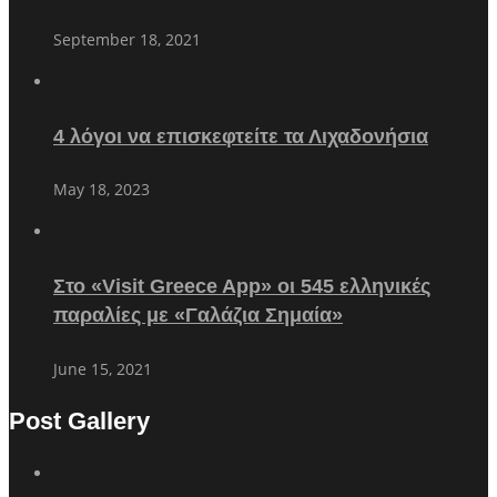
September 18, 2021
4 λόγοι να επισκεφτείτε τα Λιχαδονήσια
May 18, 2023
Στο «Visit Greece App» οι 545 ελληνικές
παραλίες με «Γαλάζια Σημαία»
June 15, 2021
Post Gallery