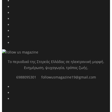
Το περιοδικό της Στερεάς Ελλάδας σε ηλεκτρονική μορφή.
Ενημέρωση, ψυχαγωγία, τρόπος ζωής.
6988095301
followusmagazine19@gmail.com