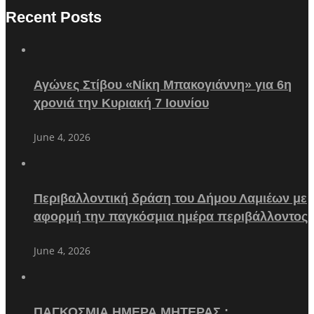
Recent Posts
Αγώνες Στίβου «Νίκη Μπακογιάννη» για 6η
χρονιά την Κυριακή 7 Ιουνίου
June 4, 2026
Περιβαλλοντική δράση του Δήμου Λαμιέων με
αφορμή την παγκόσμια ημέρα περιβάλλοντος
June 4, 2026
ΠΑΓΚΟΣΜΙΑ ΗΜΕΡΑ ΜΗΤΕΡΑΣ :