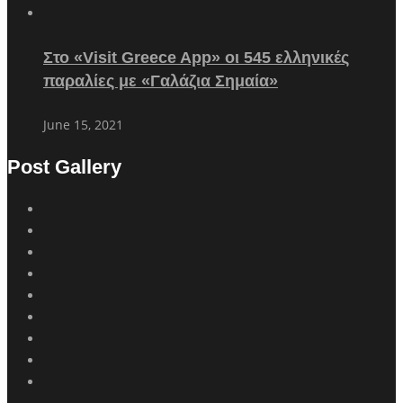
Στο «Visit Greece App» οι 545 ελληνικές
παραλίες με «Γαλάζια Σημαία»
June 15, 2021
Post Gallery