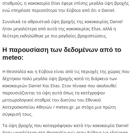
σταθμούς, η κακοκαιρία Elias έφερε επίσης μεγάλα ύψη βροχής
ενώ επηρέασε περισσότερο την Εύβοια από ότι ο Daniel.
Συνολικά τα αθροιστικά ύψη βροχής της κακοκαιρίας Daniel
ήταν μεγαλύτερα από αυτά της κακοκαιρίας Elias, αλλά η
δεύτερη εκδηλώθηκε με πιο ραγδαίες βροχοπτώσεις.
Η παρουσίαση των δεδομένων από το
meteo:
Η Θεσσαλία και η Εύβοια είναι από τις περιοχές της χώρας που
δέχτηκαν πολύ μεγάλα ύψη βροχής κατά τη διάρκεια των
κακοκαιριών Daniel Και Elias. Στον πίνακα που ακολουθεί
παρουσιάζονται τα ύψη αυτά όπως τα κατέγραψαν
μετεωρολογικοί σταθμοί του δικτύου του Εθνικού
Αστεροσκοπείου Αθηνών / meteo.gr, με στόχο μια πρώτη
σύγκρισή τους.
Τα ύψη βροχής που καταγράφηκαν κατά την κακοκαιρία Daniel
ήταν μεγαλύτερα στη Θεσσαλία ενώ στην Εύβοια (με εξαίρεση