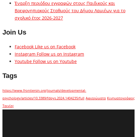
Έναρξη περιόδου εγγραφών στους Παιδικούς και
Βρεφονηπιακούς Σταθμούς του Δήμου Λαμιέων για το
σχολικό έτος 2026-2027
Join Us
Facebook
Like us on Facebook
Instagram
Follow us on Instagram
Youtube
Follow us on Youtube
Tags
https://www.frontiersin.org/journals/developmental-
psychology/articles/10.3389/fdpys.2024.1404235/full
Αφιερώματα
Κινηματογράφος
Ταινίες