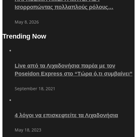
Ισορροπώντας πολλαπλούς ρόλους…
May 8, 2026
Trending Now
Live από τα Λιχαδονήσια παρέα με τον
Poseidon Express στο “Τώρα ό,τι συμβαίνει”
September 18, 2021
4 λόγοι να επισκεφτείτε τα Λιχαδονήσια
May 18, 2023