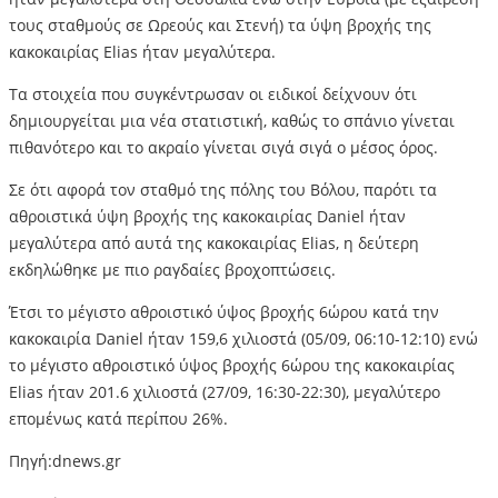
τους σταθμούς σε Ωρεούς και Στενή) τα ύψη βροχής της
κακοκαιρίας Elias ήταν μεγαλύτερα.
Τα στοιχεία που συγκέντρωσαν οι ειδικοί δείχνουν ότι
δημιουργείται μια νέα στατιστική, καθώς το σπάνιο γίνεται
πιθανότερο και το ακραίο γίνεται σιγά σιγά ο μέσος όρος.
Σε ότι αφορά τον σταθμό της πόλης του Βόλου, παρότι τα
αθροιστικά ύψη βροχής της κακοκαιρίας Daniel ήταν
μεγαλύτερα από αυτά της κακοκαιρίας Elias, η δεύτερη
εκδηλώθηκε με πιο ραγδαίες βροχοπτώσεις.
Έτσι το μέγιστο αθροιστικό ύψος βροχής 6ώρου κατά την
κακοκαιρία Daniel ήταν 159,6 χιλιοστά (05/09, 06:10-12:10) ενώ
το μέγιστο αθροιστικό ύψος βροχής 6ώρου της κακοκαιρίας
Elias ήταν 201.6 χιλιοστά (27/09, 16:30-22:30), μεγαλύτερο
επομένως κατά περίπου 26%.
Πηγή:dnews.gr