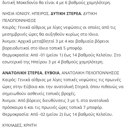
δυτική Μακεδονία θα είναι 4 με 6 βαθμούς χαμηλότερη.
ΝΗΣΙΑ ΙΟΝΙΟΥ, ΗΠΕΙΡΟΣ,
ΔΥΤΙΚΗ ΣΤΕΡΕΑ
, ΔΥΤΙΚΗ
ΠΕΛΟΠΟΝΝΗΣΟΣ
Καιρός: Γενικά αίθριος με λίγες νεφώσεις οι οποίες από τις
μεσημβρινές ώρες θα αυξηθούν κυρίως στο Ιόνιο.
Άνεμοι: Αρχικά μεταβλητοί 3 με 4 και βαθμιαία βόρειοι
βορειοδυτικοί στο Ιόνιο τοπικά 5 μποφόρ.
Θερμοκρασία: Από -01 (μείον 1) έως 14 βαθμούς Κελσίου. Στο
εσωτερικό της Ηπείρου 3 με 4 βαθμούς χαμηλότερη.
ΑΝΑΤΟΛΙΚΗ ΣΤΕΡΕΑ, ΕΥΒΟΙΑ
, ΑΝΑΤΟΛΙΚΗ ΠΕΛΟΠΟΝΝΗΣΟΣ
Καιρός: Γενικά αίθριος με λίγες τοπικές νεφώσεις τις πρωινές
ώρες στην Εύβοια και την ανατολική Στερεά, όπου πιθανώς να
σημειωθούν ασθενείς τοπικές βροχές.
Άνεμοι: Από βόρειες διευθύνσεις 3 με 5, στα ανατολικά
πρόσκαιρα 6 και τις πρωινές ώρες τοπικά 7 μποφόρ.
Θερμοκρασία: Από -02 (μείον 2) έως 14 βαθμούς Κελσίου.
ΚΥΚΛΑΔΕΣ, ΚΡΗΤΗ