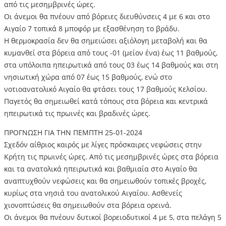
από τις μεσημβρινές ώρες.
Οι άνεμοι θα πνέουν από βόρειες διευθύνσεις 4 με 6 και στο
Αιγαίο 7 τοπικά 8 μποφόρ με εξασθένηση το βράδυ.
Η θερμοκρασία δεν θα σημειώσει αξιόλογη μεταβολή και θα
κυμανθεί στα βόρεια από τους -01 (μείον ένα) έως 11 βαθμούς,
στα υπόλοιπα ηπειρωτικά από τους 03 έως 14 βαθμούς και στη
νησιωτική χώρα από 07 έως 15 βαθμούς, ενώ στο
νοτιοανατολικό Αιγαίο θα φτάσει τους 17 βαθμούς Κελσίου.
Παγετός θα σημειωθεί κατά τόπους στα βόρεια και κεντρικά
ηπειρωτικά τις πρωινές και βραδινές ώρες.
ΠΡΟΓΝΩΣΗ ΓΙΑ ΤΗΝ ΠΕΜΠΤΗ 25-01-2024
Σχεδόν αίθριος καιρός με λίγες πρόσκαιρες νεφώσεις στην
Κρήτη τις πρωινές ώρες. Από τις μεσημβρινές ώρες στα βόρεια
και τα ανατολικά ηπειρωτικά και βαθμιαία στο Αιγαίο θα
αναπτυχθούν νεφώσεις και θα σημειωθούν τοπικές βροχές,
κυρίως στα νησιά του ανατολικού Αιγαίου. Ασθενείς
χιονοπτώσεις θα σημειωθούν στα βόρεια ορεινά.
Οι άνεμοι θα πνέουν δυτικοί βορειοδυτικοί 4 με 5, στα πελάγη 5