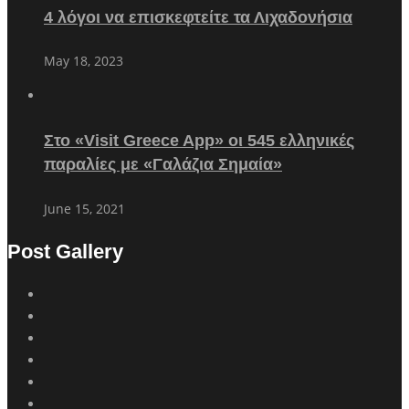
4 λόγοι να επισκεφτείτε τα Λιχαδονήσια
May 18, 2023
Στο «Visit Greece App» οι 545 ελληνικές
παραλίες με «Γαλάζια Σημαία»
June 15, 2021
Post Gallery