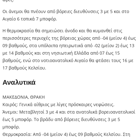
Οι άνεμοι θα πνέουν από βόρειες διευθύνσεις 3 με 5 και στο
Αιγαίο 6 τοπικά 7 μποφόρ.
Η θερμοκρασία θα σημειώσει άνοδο και θα κυμανθεί στις
περισσότερες περιοχές της βόρειας χώρας από -04 (μείον 4) έως
09 βαθμούς, στα υπόλοιπα ηπειρωτικά από -02 (μείον 2) έως 13
με 14 βαθμούς και στη νησιωτική Ελλάδα από 07 έως 15
βαθμούς, ενώ στο νοτιοανατολικό Αιγαίο θα φτάσει τους 16 με
17 βαθμούς Κελσίου.
Αναλυτικά
ΜΑΚΕΔΟΝΙΑ, ΘΡΑΚΗ
Καιρός: Γενικά αίθριος με λίγες πρόσκαιρες νεφώσεις.
Άνεμοι: Μεταβλητοί 3 με 4 και στα ανατολικά βορειοανατολικοί
έως 5 μποφόρ. Το βράδυ από βόρειες διευθύνσεις 3 με 5
μποφόρ.
Θερμοκρασία: Από -04 (μείον 4) έως 09 βαθμούς Κελσίου. Στη