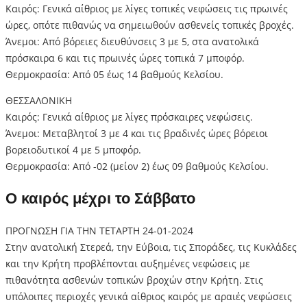
Καιρός: Γενικά αίθριος με λίγες τοπικές νεφώσεις τις πρωινές
ώρες, οπότε πιθανώς να σημειωθούν ασθενείς τοπικές βροχές.
Άνεμοι: Από βόρειες διευθύνσεις 3 με 5, στα ανατολικά
πρόσκαιρα 6 και τις πρωινές ώρες τοπικά 7 μποφόρ.
Θερμοκρασία: Από 05 έως 14 βαθμούς Κελσίου.
ΘΕΣΣΑΛΟΝΙΚΗ
Καιρός: Γενικά αίθριος με λίγες πρόσκαιρες νεφώσεις.
Άνεμοι: Μεταβλητοί 3 με 4 και τις βραδινές ώρες βόρειοι
βορειοδυτικοί 4 με 5 μποφόρ.
Θερμοκρασία: Από -02 (μείον 2) έως 09 βαθμούς Κελσίου.
Ο καιρός μέχρι το Σάββατο
ΠΡΟΓΝΩΣΗ ΓΙΑ ΤΗΝ ΤΕΤΑΡΤΗ 24-01-2024
Στην ανατολική Στερεά, την Εύβοια, τις Σποράδες, τις Κυκλάδες
και την Κρήτη προβλέπονται αυξημένες νεφώσεις με
πιθανότητα ασθενών τοπικών βροχών στην Κρήτη. Στις
υπόλοιπες περιοχές γενικά αίθριος καιρός με αραιές νεφώσεις