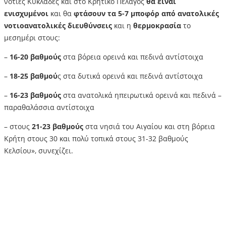
νότιες Κυκλάδες και στο Κρητικό Πέλαγος
θα είναι
ενισχυμένοι
και θα
φτάσουν τα 5-7 μποφόρ από ανατολικές
νοτιοανατολικές διευθύνσεις
και η
θερμοκρασία
το
μεσημέρι στους:
–
16-20 βαθμούς
στα βόρεια ορεινά και πεδινά αντίστοιχα
–
18-25 βαθμού
ς στα δυτικά ορεινά και πεδινά αντίστοιχα
–
16-23 βαθμούς
στα ανατολικά ηπειρωτικά ορεινά και πεδινά –
παραθαλάσσια αντίστοιχα
– στους
21-23 βαθμούς
στα νησιά του Αιγαίου και στη βόρεια
Κρήτη στους 30 και πολύ τοπικά στους 31-32 βαθμούς
Κελσίου», συνεχίζει.