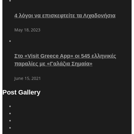
4 λόγοι να επισκεφτείτε τα Λιχαδονήσια
May 18, 2023
Στο «Visit Greece App» οι 545 ελληνικές
παραλίες με «Γαλάζια Σημαία»
June 15, 2021
Post Gallery