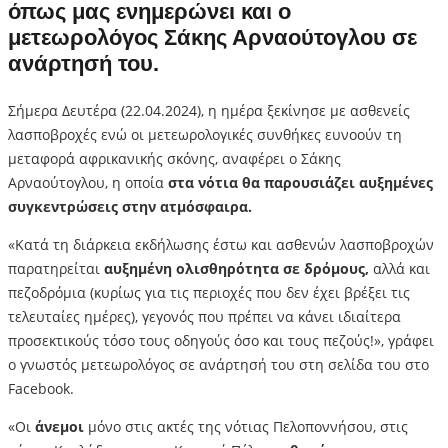
όπως μας ενημερώνει και ο
μετεωρολόγος Σάκης Αρναούτογλου σε
ανάρτησή του.
Σήμερα Δευτέρα (22.04.2024), η ημέρα ξεκίνησε με ασθενείς
λασποβροχές ενώ οι μετεωρολογικές συνθήκες ευνοούν τη
μεταφορά αφρικανικής σκόνης, αναφέρει ο Σάκης
Αρναούτογλου, η οποία
στα νότια θα παρουσιάζει αυξημένες
συγκεντρώσεις στην ατμόσφαιρα.
«Κατά τη διάρκεια εκδήλωσης έστω και ασθενών λασποβροχών
παρατηρείται
αυξημένη ολισθηρότητα σε δρόμους,
αλλά και
πεζοδρόμια (κυρίως για τις περιοχές που δεν έχει βρέξει τις
τελευταίες ημέρες), γεγονός που πρέπει να κάνει ιδιαίτερα
προσεκτικούς τόσο τους οδηγούς όσο και τους πεζούς!», γράφει
ο γνωστός μετεωρολόγος σε ανάρτησή του στη σελίδα του στο
Facebook.
«Οι
άνεμοι
μόνο στις ακτές της νότιας Πελοποννήσου, στις