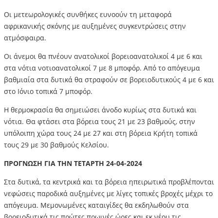
Οι μετεωρολογικές συνθήκες ευνοούν τη μεταφορά
αφρικανικής σκόνης με αυξημένες συγκεντρώσεις στην
ατμόσφαιρα.
Οι άνεμοι θα πνέουν ανατολικοί βορειοανατολικοί 4 με 6 και
στα νότια νοτιοανατολικοί 7 με 8 μποφόρ. Από το απόγευμα
βαθμιαία στα δυτικά θα στραφούν σε βορειοδυτικούς 4 με 6 και
στο Ιόνιο τοπικά 7 μποφόρ.
Η θερμοκρασία θα σημειώσει άνοδο κυρίως στα δυτικά και
νότια. Θα φτάσει στα βόρεια τους 21 με 23 βαθμούς, στην
υπόλοιπη χώρα τους 24 με 27 και στη βόρεια Κρήτη τοπικά
τους 29 με 30 βαθμούς Κελσίου.
ΠΡΟΓΝΩΣΗ ΓΙΑ ΤΗΝ ΤΕΤΑΡΤΗ 24-04-2024
Στα δυτικά, τα κεντρικά και τα βόρεια ηπειρωτικά προβλέπονται
νεφώσεις παροδικά αυξημένες με λίγες τοπικές βροχές μέχρι το
απόγευμα. Μεμονωμένες καταιγίδες θα εκδηλωθούν στα
βορειοδυτικά τις πρώτες πρωινές ώρες και εκ νέου τις