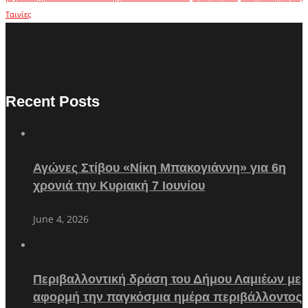
Ταινίες
Recent Posts
Αγώνες Στίβου «Νίκη Μπακογιάννη» για 6η
χρονιά την Κυριακή 7 Ιουνίου
June 4, 2026
Περιβαλλοντική δράση του Δήμου Λαμιέων με
αφορμή την παγκόσμια ημέρα περιβάλλοντος