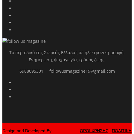
Το περιοδικό της Στερεάς Ελλάδας σε ηλεκτρονική μορφή.
Ενημέρωση, ψυχαγωγία, τρόπος ζωής.
6988095301
followusmagazine19@gmail.com
Design and Developed By
ΟΡΟΙ ΧΡΗΣΗΣ
|
ΠΟΛΙΤΙΚΗ