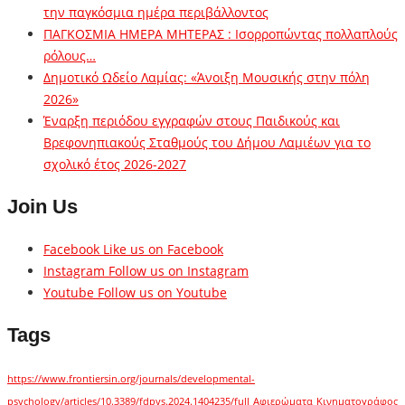
την παγκόσμια ημέρα περιβάλλοντος
ΠΑΓΚΟΣΜΙΑ ΗΜΕΡΑ ΜΗΤΕΡΑΣ : Ισορροπώντας πολλαπλούς
ρόλους…
Δημοτικό Ωδείο Λαμίας: «Άνοιξη Μουσικής στην πόλη
2026»
Έναρξη περιόδου εγγραφών στους Παιδικούς και
Βρεφονηπιακούς Σταθμούς του Δήμου Λαμιέων για το
σχολικό έτος 2026-2027
Join Us
Facebook
Like us on Facebook
Instagram
Follow us on Instagram
Youtube
Follow us on Youtube
Tags
https://www.frontiersin.org/journals/developmental-
psychology/articles/10.3389/fdpys.2024.1404235/full
Αφιερώματα
Κινηματογράφος