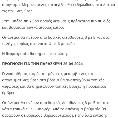
απόγευμα. Μεμονωμένες καταιγίδες θα εκδηλωθούν στα δυτικά
τις πρωινές ώρες.
Στην υπόλοιπη χώρα αραιές νεφώσεις πρόσκαιρα πιο πυκνές
και βαθμιαία γενικά αίθριος καιρός.
Οι άνεμοι θα πνέουν από δυτικές διευθύνσεις 3 με 5 και στα
πελάγη, κυρίως στα νότια, 4 με 6 μποφόρ.
Η θερμοκρασία θα σημειώσει πτώση.
ΠΡΟΓΝΩΣΗ ΓΙΑ ΤΗΝ ΠΑΡΑΣΚΕΥΗ 26-04-2024
Γενικά αίθριος καιρός και μόνο τις μεσημβρινές και
απογευματινές ώρες στα βόρεια θα αναπτυχθούν τοπικές
νεφώσεις και θα σημειωθούν τοπικές βροχές ή πρόσκαιροι
όμβροι.
Οι άνεμοι θα πνέουν από δυτικές διευθύνσεις 3 με 5 και στα
νότια τοπικά έως 6 μποφόρ. Από το απόγευμα βαθμιαία θα
στραφούν σε βόρειους βορειοδυτικούς με την ίδια ένταση.