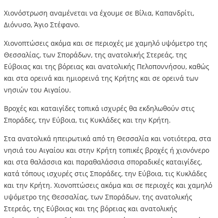
Χιονόστρωση αναμένεται να έχουμε σε Βίλια, Καπανδρίτι,
Διόνυσο, Άγιο Στέφανο.
Χιονοπτώσεις ακόμα και σε περιοχές με χαμηλό υψόμετρο της
Θεσσαλίας, των Σποράδων, της ανατολικής Στερεάς, της
Εύβοιας και της βόρειας και ανατολικής Πελοποννήσου, καθώς
και στα ορεινά και ημιορεινά της Κρήτης και σε ορεινά των
νησιών του Αιγαίου.
Βροχές και καταιγίδες τοπικά ισχυρές θα εκδηλωθούν στις
Σποράδες, την Εύβοια, τις Κυκλάδες και την Κρήτη.
Στα ανατολικά ηπειρωτικά από τη Θεσσαλία και νοτιότερα, στα
νησιά του Αιγαίου και στην Κρήτη τοπικές βροχές ή χιονόνερο
και στα θαλάσσια και παραθαλάσσια σποραδικές καταιγίδες,
κατά τόπους ισχυρές στις Σποράδες, την Εύβοια, τις Κυκλάδες
και την Κρήτη. Χιονοπτώσεις ακόμα και σε περιοχές και χαμηλό
υψόμετρο της Θεσσαλίας, των Σποράδων, της ανατολικής
Στερεάς, της Εύβοιας και της βόρειας και ανατολικής