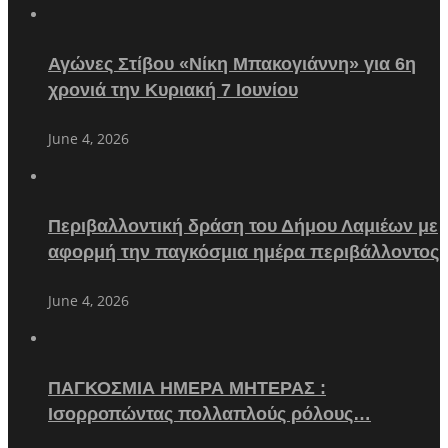
Αγώνες Στίβου «Νίκη Μπακογιάννη» για 6η
χρονιά την Κυριακή 7 Ιουνίου
June 4, 2026
Περιβαλλοντική δράση του Δήμου Λαμιέων με
αφορμή την παγκόσμια ημέρα περιβάλλοντος
June 4, 2026
ΠΑΓΚΟΣΜΙΑ ΗΜΕΡΑ ΜΗΤΕΡΑΣ :
Ισορροπώντας πολλαπλούς ρόλους…