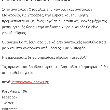
Στην ανατολική Θεσσαλία, την κεντρική και ανατολική
Μακεδονία, τις Σποράδες, την Εύβοια και την Κρήτη
προβλέπονται αυξημένες νεφώσεις με τοπικές βροχές μέχρι τις
μεσημεριανές ώρες. Στην υπόλοιπη χώρα ο καιρός θα είναι
γενικά αίθριος.
Οι άνεμοι θα πνέουν στα δυτικά από ανατολικές διευθύνσεις 3
με 5 και στα ανατολικά από βόρειες 4 με 6 μποφόρ.
Η θερμοκρασία δε θα σημειώσει αξιόλογη μεταβολή.
Τις πρωινές και βραδινές ώρες στα βορειοδυτικά ηπειρωτικά θα
σημειωθεί παγετός.
πηγή:
https://www.dnews.gr
Post Views:
196
Facebook
Twitter
Pinterest