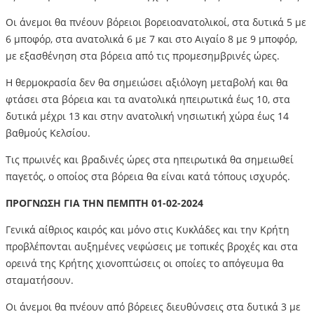
Οι άνεμοι θα πνέουν βόρειοι βορειοανατολικοί, στα δυτικά 5 με
6 μποφόρ, στα ανατολικά 6 με 7 και στο Αιγαίο 8 με 9 μποφόρ,
με εξασθένηση στα βόρεια από τις προμεσημβρινές ώρες.
Η θερμοκρασία δεν θα σημειώσει αξιόλογη μεταβολή και θα
φτάσει στα βόρεια και τα ανατολικά ηπειρωτικά έως 10, στα
δυτικά μέχρι 13 και στην ανατολική νησιωτική χώρα έως 14
βαθμούς Κελσίου.
Τις πρωινές και βραδινές ώρες στα ηπειρωτικά θα σημειωθεί
παγετός, ο οποίος στα βόρεια θα είναι κατά τόπους ισχυρός.
ΠΡΟΓΝΩΣΗ ΓΙΑ ΤΗΝ ΠΕΜΠΤΗ 01-02-2024
Γενικά αίθριος καιρός και μόνο στις Κυκλάδες και την Κρήτη
προβλέπονται αυξημένες νεφώσεις με τοπικές βροχές και στα
ορεινά της Κρήτης χιονοπτώσεις οι οποίες το απόγευμα θα
σταματήσουν.
Οι άνεμοι θα πνέουν από βόρειες διευθύνσεις στα δυτικά 3 με