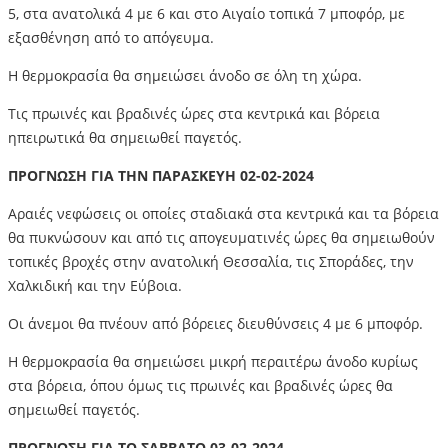
5, στα ανατολικά 4 με 6 και στο Αιγαίο τοπικά 7 μποφόρ, με
εξασθένηση από το απόγευμα.
Η θερμοκρασία θα σημειώσει άνοδο σε όλη τη χώρα.
Τις πρωινές και βραδινές ώρες στα κεντρικά και βόρεια
ηπειρωτικά θα σημειωθεί παγετός.
ΠΡΟΓΝΩΣΗ ΓΙΑ ΤΗΝ ΠAΡΑΣΚΕΥΗ 02-02-2024
Αραιές νεφώσεις οι οποίες σταδιακά στα κεντρικά και τα βόρεια
θα πυκνώσουν και από τις απογευματινές ώρες θα σημειωθούν
τοπικές βροχές στην ανατολική Θεσσαλία, τις Σποράδες, την
Χαλκιδική και την Εύβοια.
Οι άνεμοι θα πνέουν από βόρειες διευθύνσεις 4 με 6 μποφόρ.
Η θερμοκρασία θα σημειώσει μικρή περαιτέρω άνοδο κυρίως
στα βόρεια, όπου όμως τις πρωινές και βραδινές ώρες θα
σημειωθεί παγετός.
ΠΡΟΓΝΩΣΗ ΓΙΑ ΤΟ ΣΑΒΒΑΤΟ 03-02-2024