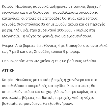
Καιρός: Νεφώσεις παροδικά αυξημένες με τοπικές βροχές ή
χιονόνερο και στα θαλάσσια – παραθαλάσσια σποραδικές
καταιγίδες, οι οποίες στις Σποράδες θα είναι κατά τόπους
ισχυρές. Χιονοπτώσεις θα σημειωθούν ακόμα και σε περιοχές
με χαμηλό υψόμετρο (ενδεικτικά 200-300μ.), κυρίως στη
Μαγνησία. Τη νύχτα τα φαινόμενα θα εξασθενήσουν.
Άνεμοι: Από βόρειες διευθύνσεις 4 με 6 μποφόρ, στα ανατολικά
έως 7 με 8 και στις Σποράδες τοπικά 9 μποφόρ.
Θερμοκρασία: Από -02 (μείον 2) έως 08 βαθμούς Κελσίου.
ΑΤΤΙΚΗ
Καιρός: Νεφώσεις με τοπικές βροχές ή χιονόνερο και στα
παραθαλάσσια σποραδικές καταιγίδες. Χιονοπτώσεις θα
σημειωθούν ακόμα και σε χαμηλό υψόμετρο κυρίως στις
ανατολικές, βόρειες και δυτικές περιοχές. Από τη νύχτα
βαθμιαία τα φαινόμενα θα εξασθενήσουν.