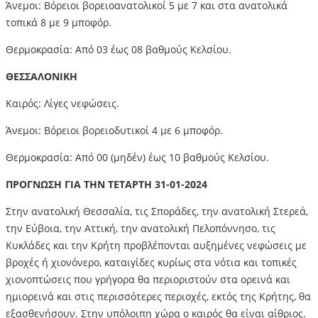
Άνεμοι: Βόρειοι βορειοανατολικοί 5 με 7 και στα ανατολικά
τοπικά 8 με 9 μποφόρ.
Θερμοκρασία: Από 03 έως 08 βαθμούς Κελσίου.
ΘΕΣΣΑΛΟΝΙΚΗ
Καιρός: Λίγες νεφώσεις.
Άνεμοι: Βόρειοι βορειοδυτικοί 4 με 6 μποφόρ.
Θερμοκρασία: Από 00 (μηδέν) έως 10 βαθμούς Κελσίου.
ΠΡΟΓΝΩΣΗ ΓΙΑ ΤΗΝ ΤΕΤΑΡΤΗ 31-01-2024
Στην ανατολική Θεσσαλία, τις Σποράδες, την ανατολική Στερεά,
την Εύβοια, την Αττική, την ανατολική Πελοπόννησο, τις
Κυκλάδες και την Κρήτη προβλέπονται αυξημένες νεφώσεις με
βροχές ή χιονόνερο, καταιγίδες κυρίως στα νότια και τοπικές
χιονοπτώσεις που γρήγορα θα περιοριστούν στα ορεινά και
ημιορεινά και στις περισσότερες περιοχές, εκτός της Κρήτης, θα
εξασθενήσουν. Στην υπόλοιπη χώρα ο καιρός θα είναι αίθριος.