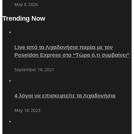
May 8, 2026
Trending Now
Live από τα Λιχαδονήσια παρέα με τον
Poseidon Express στο “Τώρα ό,τι συμβαίνει”
September 18, 2021
4 λόγοι να επισκεφτείτε τα Λιχαδονήσια
May 18, 2023