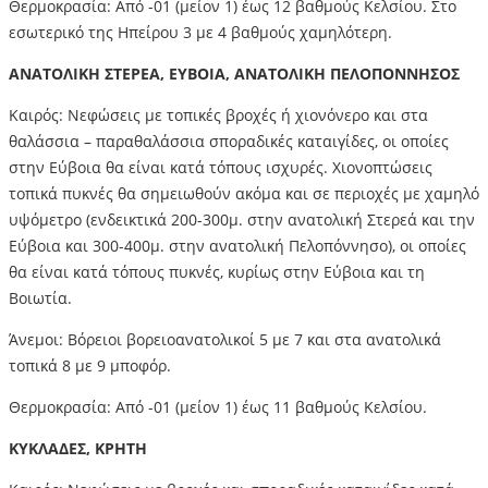
Θερμοκρασία: Από -01 (μείον 1) έως 12 βαθμούς Κελσίου. Στο
εσωτερικό της Ηπείρου 3 με 4 βαθμούς χαμηλότερη.
ΑΝΑΤΟΛΙΚΗ ΣΤΕΡΕΑ, ΕΥΒΟΙΑ, ΑΝΑΤΟΛΙΚΗ ΠΕΛΟΠΟΝΝΗΣΟΣ
Καιρός: Νεφώσεις με τοπικές βροχές ή χιονόνερο και στα
θαλάσσια – παραθαλάσσια σποραδικές καταιγίδες, οι οποίες
στην Εύβοια θα είναι κατά τόπους ισχυρές. Χιονοπτώσεις
τοπικά πυκνές θα σημειωθούν ακόμα και σε περιοχές με χαμηλό
υψόμετρο (ενδεικτικά 200-300μ. στην ανατολική Στερεά και την
Εύβοια και 300-400μ. στην ανατολική Πελοπόννησο), οι οποίες
θα είναι κατά τόπους πυκνές, κυρίως στην Εύβοια και τη
Βοιωτία.
Άνεμοι: Βόρειοι βορειοανατολικοί 5 με 7 και στα ανατολικά
τοπικά 8 με 9 μποφόρ.
Θερμοκρασία: Από -01 (μείον 1) έως 11 βαθμούς Κελσίου.
ΚΥΚΛΑΔΕΣ, ΚΡΗΤΗ