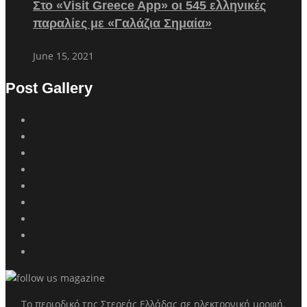
Στο «Visit Greece App» οι 545 ελληνικές
παραλίες με «Γαλάζια Σημαία»
June 15, 2021
Post Gallery
Το περιοδικό της Στερεάς Ελλάδας σε ηλεκτρονική μορφή.