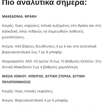
Πιο αναλυτικά σήμερα:
ΜΑΚΕΔΟΝΙΑ, ΘΡΑΚΗ
Καιρός: Λίγες νεφώσεις τοπικά αυξημένες στη Θράκη και στη
Χαλκιδική, όπου πιθανώς να σημειωθούν ασθενείς
χιονοπτώσεις.
Άνεμοι: Από βόρειες διευθύνσεις 4 με 6 και στα ανατολικά
βορειοανατολικοί έως 7 με 8 μποφόρ.
Θερμοκρασία: Από -03 (μείον 3) έως 10 βαθμούς Κελσίου. Στη
δυτική Μακεδονία 3 με 4 βαθμούς χαμηλότερη.
ΝΗΣΙΑ ΙΟΝΙΟΥ, ΗΠΕΙΡΟΣ, ΔΥΤΙΚΗ ΣΤΕΡΕΑ, ΔΥΤΙΚΗ
ΠΕΛΟΠΟΝΝΗΣΟΣ
Καιρός: Λίγες τοπικές νεφώσεις.
Άνεμοι: Βορειοανατολικοί 4 με 6 μποφόρ.