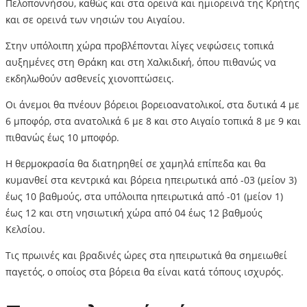
Πελοποννήσου, καθώς και στα ορεινά και ημιορεινά της Κρήτης
και σε ορεινά των νησιών του Αιγαίου.
Στην υπόλοιπη χώρα προβλέπονται λίγες νεφώσεις τοπικά
αυξημένες στη Θράκη και στη Χαλκιδική, όπου πιθανώς να
εκδηλωθούν ασθενείς χιονοπτώσεις.
Οι άνεμοι θα πνέουν βόρειοι βορειοανατολικοί, στα δυτικά 4 με
6 μποφόρ, στα ανατολικά 6 με 8 και στο Αιγαίο τοπικά 8 με 9 και
πιθανώς έως 10 μποφόρ.
Η θερμοκρασία θα διατηρηθεί σε χαμηλά επίπεδα και θα
κυμανθεί στα κεντρικά και βόρεια ηπειρωτικά από -03 (μείον 3)
έως 10 βαθμούς, στα υπόλοιπα ηπειρωτικά από -01 (μείον 1)
έως 12 και στη νησιωτική χώρα από 04 έως 12 βαθμούς
Κελσίου.
Τις πρωινές και βραδινές ώρες στα ηπειρωτικά θα σημειωθεί
παγετός, ο οποίος στα βόρεια θα είναι κατά τόπους ισχυρός.