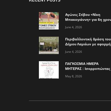
RECENT POSTS
Αγώνες Στίβου «Νίκη
Μπακογιάννη» για 6η χρον
την Κυριακή 7 Ιουνίου
June 4, 2026
Περιβαλλοντική δράση του
Δήμου Λαμιέων με αφορμή
την παγκόσμια ημέρα
June 4, 2026
περιβάλλοντος
ΠΑΓΚΟΣΜΙΑ ΗΜΕΡΑ
ΜΗΤΕΡΑΣ : Ισορροπώντας
πολλαπλούς ρόλους…
May 8, 2026