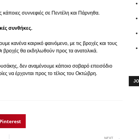
ως κάποιες συννεφιές σε Πεντέλη και Πάρνηθα.
κές συνθήκες.
υμε κανένα καιρικό φαινόμενο, με τις βροχές και τους
Οι βροχές θα εκδηλωθούν προς τα ανατολικά.
ρουσάκης, δεν αναμένουμε κάποιο σοβαρό επεισόδιο
ρίες να έρχονται προς το τέλος του Οκτώβρη.
JO
Pinterest
NEXT