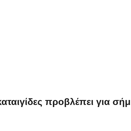
 καταιγίδες προβλέπει για σ