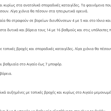
αι κυρίως στα ανατολικά σποραδικές καταιγίδες. Τα φαινόμενα πο
ουν. Λίγα χιόνια θα πέσουν στα ηπειρωτικά ορεινά.
αία θα στραφούν σε βορείων διευθύνσεων 4 με 5 και στο Ιόνιο και
τα δυτικά και βόρεια τους 14 με 16 βαθμούς και στις υπόλοιπες 
 τοπικές βροχές και σποραδικές καταιγίδες. Λίγα χιόνια θα πέσου
αι βαθμιαία στο Αιγαίο έως 7 μποφόρ.
βόρεια.
κά αυξημένες με τοπικές βροχές και κυρίως στο Αιγαίο μεμονωμέν