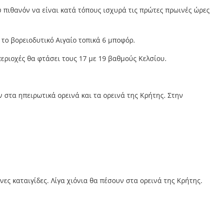
υ πιθανόν να είναι κατά τόπους ισχυρά τις πρώτες πρωινές ώρες
 το βορειοδυτικό Αιγαίο τοπικά 6 μποφόρ.
περιοχές θα φτάσει τους 17 με 19 βαθμούς Κελσίου.
ν στα ηπειρωτικά ορεινά και τα ορεινά της Κρήτης. Στην
ες καταιγίδες. Λίγα χιόνια θα πέσουν στα ορεινά της Κρήτης.