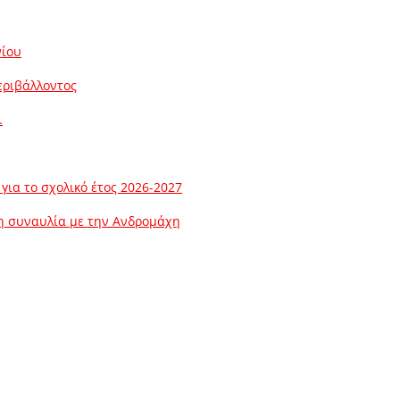
νίου
εριβάλλοντος
…
ια το σχολικό έτος 2026-2027
λη συναυλία με την Ανδρομάχη