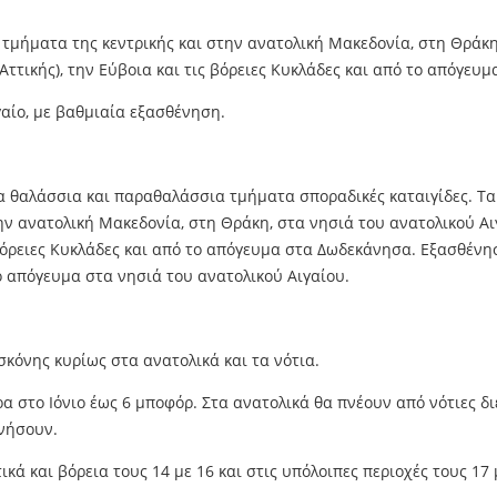
ά τμήματα της κεντρικής και στην ανατολική Μακεδονία, στη Θράκ
ττικής), την Εύβοια και τις βόρειες Κυκλάδες και από το απόγευ
γαίο, με βαθμιαία εξασθένηση.
α θαλάσσια και παραθαλάσσια τμήματα σποραδικές καταιγίδες. Τα
την ανατολική Μακεδονία, στη Θράκη, στα νησιά του ανατολικού Α
 βόρειες Κυκλάδες και από το απόγευμα στα Δωδεκάνησα. Εξασθέν
ο απόγευμα στα νησιά του ανατολικού Αιγαίου.
κόνης κυρίως στα ανατολικά και τα νότια.
α στο Ιόνιο έως 6 μποφόρ. Στα ανατολικά θα πνέουν από νότιες διε
ενήσουν.
κά και βόρεια τους 14 με 16 και στις υπόλοιπες περιοχές τους 17