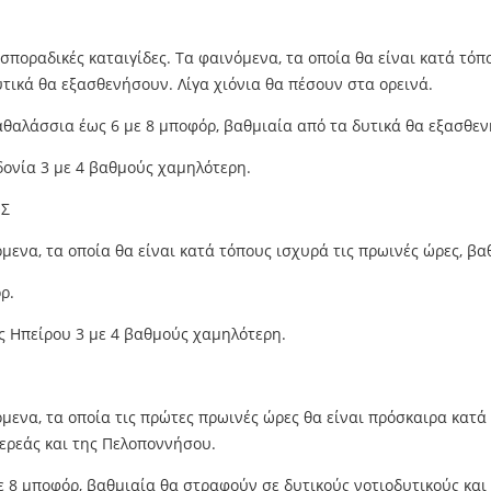
 σποραδικές καταιγίδες. Τα φαινόμενα, τα οποία θα είναι κατά τό
τικά θα εξασθενήσουν. Λίγα χιόνια θα πέσουν στα ορεινά.
ραθαλάσσια έως 6 με 8 μποφόρ, βαθμιαία από τα δυτικά θα εξασθε
δονία 3 με 4 βαθμούς χαμηλότερη.
ΟΣ
όμενα, τα οποία θα είναι κατά τόπους ισχυρά τις πρωινές ώρες, β
ρ.
ς Ηπείρου 3 με 4 βαθμούς χαμηλότερη.
όμενα, τα οποία τις πρώτες πρωινές ώρες θα είναι πρόσκαιρα κατ
τερεάς και της Πελοποννήσου.
 με 8 μποφόρ, βαθμιαία θα στραφούν σε δυτικούς νοτιοδυτικούς κα