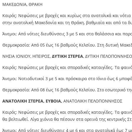
ΜΑΚΕΔΟΝΙΑ, ΘΡΑΚΗ
Καιρός: Νεφώσεις με βροχές και κυρίως στα ανατολικά και νότια
στην ανατολική Μακεδονία και τη Θράκη, βαθμιαία και από τα δυ
Άνεμοι: Από νότιες διευθύνσεις 3 με 5 και στα θαλάσσια και πα
Θερμοκρασία: Από 05 έως 16 βαθμούς Κελσίου. Στη δυτική Μακε
ΝΗΣΙΑ ΙΟΝΙΟΥ, ΗΠΕΙΡΟΣ,
ΔΥΤΙΚΗ ΣΤΕΡΕΑ
, ΔΥΤΙΚΗ ΠΕΛΟΠΟΝΝΗΣ
Καιρός: Νεφώσεις με βροχές και σποραδικές καταιγίδες. Τα φαιν
Άνεμοι: Νοτιοδυτικοί 3 με 5 και πρόσκαιρα στο Ιόνιο έως 6 μποφό
Θερμοκρασία: Από 08 έως 16 βαθμούς Κελσίου. Στο εσωτερικό τη
ΑΝΑΤΟΛΙΚΗ ΣΤΕΡΕΑ, ΕΥΒΟΙΑ,
ΑΝΑΤΟΛΙΚΗ ΠΕΛΟΠΟΝΝΗΣΟΣ
Καιρός: Νεφώσεις με βροχές και σποραδικές καταιγίδες. Τα φαιν
θα βελτιωθεί. Λίγα χιόνια θα πέσουν στα ορεινά της κεντρικής Σ
Άνεμοι: Από νότιες διευθύνσεις 4 με 6 και στα ανατολικά έως 7