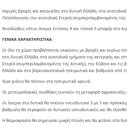
Ισχυρές βροχές και καταιγίδες στη δυτική Ελλάδα, στα ανατολικ
Πελοπόννησο, την ανατολική Στερεά (συμπεριλαμβανομένης της Α
Θυελλώδεις νότιοι άνεμοι έντασης 8 και τοπικά 9 μποφόρ στο Αι
ΓΕΝΙΚΑ ΧΑΡΑΚΤΗΡΙΣΤΙΚΑ
Σε όλη τη χώρα προβλέπονται νεφώσεις με βροχές και κυρίως στ
στη δυτική Ελλάδα, στα ανατολικά τμήματα της κεντρικής και σ
Στερεά (συμπεριλαμβανομένης της Αττικής), την Εύβοια και τις
Ελλάδα και στα βορειοανατολικά ηπειρωτικά και βαθμιαία από τ
Λίγα χιόνια θα πέσουν στα ηπειρωτικά ορεινά.
Οι μετεωρολογικές συνθήκες ευνοούν τη μεταφορά αφρικανικής σ
Οι άνεμοι στα δυτικά θα πνέουν νοτιοδυτικοί 3 με 5 και πρόσκαιρ
βαθμιαία θα στραφούν σε δυτικούς νοτιοδυτικούς και θα εξασθ
Η θερμοκρασία θα σημειώσει μικρή πτώση και θα φτάσει στα δυτι