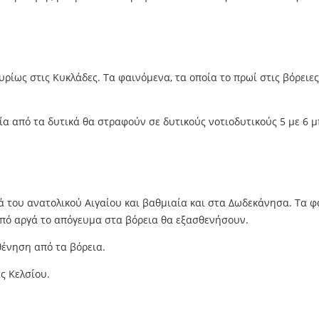
υρίως στις Κυκλάδες. Τα φαινόμενα, τα οποία το πρωί στις βόρειε
αία από τα δυτικά θα στραφούν σε δυτικούς νοτιοδυτικούς 5 με 6 
ά του ανατολικού Αιγαίου και βαθμιαία και στα Δωδεκάνησα. Τα φ
από αργά το απόγευμα στα βόρεια θα εξασθενήσουν.
θένηση από τα βόρεια.
ς Κελσίου.