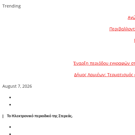
Trending
Αγώ
Περιβαλλοντ
Έναρξη περιόδου εγγραφών στ
Δήμος Λαμιέων: Τερματισμός 
August 7, 2026
| To Ηλεκτρονικό περιοδικό της Στερεάς.