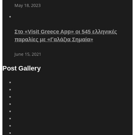
May 18, 2023
Στο «Visit Greece App» οι 545 ελληνικές
παραλίες με «Γαλάζια Σημαία»
June 15, 2021
Post Gallery