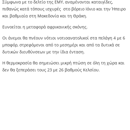
Σύμφωνα με το δελτίο της ΕΜΥ, αναμένονται καταιγίδες,
πιθανώς κατά τόπους ισχυρές στο βόρειο Ιόνιο και την Ήπειρο
και βαθμιαία στη Μακεδονία και τη Θράκη.
Ευνοείται η μεταφορά αφρικανικής σκόνης.
Οι άνεμοι θα πνέουν νότιοι νοτιοανατολικοί στα πελάγη 4 με 6
μποφόρ, στρεφόμενοι από το μεσημέρι και από τα δυτικά σε
δυτικών διευθύνσεων με την ίδια ένταση.
Η θερμοκρασία θα σημειώσει μικρή πτώση σε όλη τη χώρα και
δεν θα ξεπεράσει τους 23 με 26 βαθμούς Κελσίου.