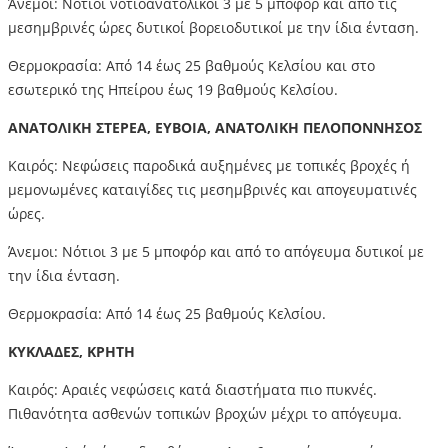
Άνεμοι: Νότιοι νοτιοανατολικοί 3 με 5 μποφόρ και από τις
μεσημβρινές ώρες δυτικοί βορειοδυτικοί με την ίδια ένταση.
Θερμοκρασία: Από 14 έως 25 βαθμούς Κελσίου και στο
εσωτερικό της Ηπείρου έως 19 βαθμούς Κελσίου.
ΑΝΑΤΟΛΙΚΗ ΣΤΕΡΕΑ, ΕΥΒΟΙΑ, ΑΝΑΤΟΛΙΚΗ ΠΕΛΟΠΟΝΝΗΣΟΣ
Καιρός: Νεφώσεις παροδικά αυξημένες με τοπικές βροχές ή
μεμονωμένες καταιγίδες τις μεσημβρινές και απογευματινές
ώρες.
Άνεμοι: Νότιοι 3 με 5 μποφόρ και από το απόγευμα δυτικοί με
την ίδια ένταση.
Θερμοκρασία: Από 14 έως 25 βαθμούς Κελσίου.
ΚΥΚΛΑΔΕΣ, ΚΡΗΤΗ
Καιρός: Αραιές νεφώσεις κατά διαστήματα πιο πυκνές.
Πιθανότητα ασθενών τοπικών βροχών μέχρι το απόγευμα.