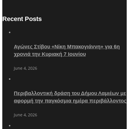
Recent Posts
Αγώνες Στίβου «Νίκη Μπακογιάννη» για 6η
χρονιά την Κυριακή 7 Ιουνίου
June 4, 2026
Περιβαλλοντική δράση του Δήμου Λαμιέων με
αφορμή την παγκόσμια ημέρα περιβάλλοντος
June 4, 2026