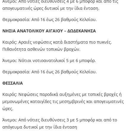
Άνεμοι: Από νότιες διευθύνσεις 4 με 6 μποφόρ και από τις
απογευματινές ώρες δυτικοί με την ίδια ένταση.
Θερμοκρασία: Από 16 έως 26 βαθμούς Κελσίου.
ΝΗΣΙΑ ΑΝΑΤΟΛΙΚΟΥ ΑΙΓΑΙΟΥ – ΔΩΔΕΚΑΝΗΣΑ
Καιρός: Αραιές νεφώσεις κατά διαστήματα πιο πυκνές.
Πιθανότητα ασθενών τοπικών βροχών.
Άνεμοι: Νότιοι νοτιοανατολικοί 5 με 6 μποφόρ.
Θερμοκρασία: Από 16 έως 26 βαθμούς Κελσίου.
ΘΕΣΣΑΛΙΑ
Καιρός: Νεφώσεις παροδικά αυξημένες με τοπικές βροχές ή
μεμονωμένες καταιγίδες τις μεσημβρινές και απογευματινές
ώρες.
Άνεμοι: Από νότιες διευθύνσεις 3 με 5 μποφόρ και από το
απόγευμα δυτικοί με την ίδια ένταση