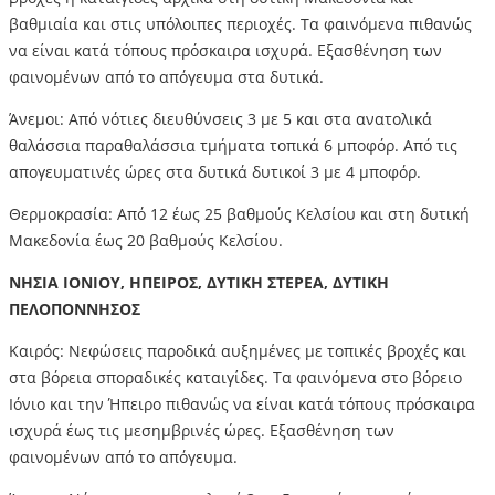
βαθμιαία και στις υπόλοιπες περιοχές. Τα φαινόμενα πιθανώς
να είναι κατά τόπους πρόσκαιρα ισχυρά. Εξασθένηση των
φαινομένων από το απόγευμα στα δυτικά.
Άνεμοι: Από νότιες διευθύνσεις 3 με 5 και στα ανατολικά
θαλάσσια παραθαλάσσια τμήματα τοπικά 6 μποφόρ. Από τις
απογευματινές ώρες στα δυτικά δυτικοί 3 με 4 μποφόρ.
Θερμοκρασία: Από 12 έως 25 βαθμούς Κελσίου και στη δυτική
Μακεδονία έως 20 βαθμούς Κελσίου.
ΝΗΣΙΑ ΙΟΝΙΟΥ, ΗΠΕΙΡΟΣ, ΔΥΤΙΚΗ ΣΤΕΡΕΑ, ΔΥΤΙΚΗ
ΠΕΛΟΠΟΝΝΗΣΟΣ
Καιρός: Νεφώσεις παροδικά αυξημένες με τοπικές βροχές και
στα βόρεια σποραδικές καταιγίδες. Τα φαινόμενα στο βόρειο
Ιόνιο και την Ήπειρο πιθανώς να είναι κατά τόπους πρόσκαιρα
ισχυρά έως τις μεσημβρινές ώρες. Εξασθένηση των
φαινομένων από το απόγευμα.